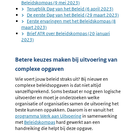
Beleidskompas (9 mei 2023)
Terugblik Dag van het Beleid (6 april 2023)
De eerste Dag van het Beleid (29 maart 2023)
Eerste ervaringen met het Beleidskompas (8
maart 2023)
Brief ATR over Beleidskompas (20 januari
2023)
Betere keuzes maken bij uitvoering van
complexe opgaven
Wie voert jouw beleid straks uit? Bij nieuwe en
complexe beleidsopgaven is dat niet altijd
vanzelfsprekend. Soms bestaat er nog geen logische
uitvoerder en moet je onderzoeken welke
organisatie of organisaties samen de uitvoering het
beste kunnen oppakken. Daarom is er vanuit het
Externe
programma Werk aan Uitvoering
in samenwerking
link:
met
Externe
Beleidskompas
hard gewerkt aan een
handreiking die helpt bij deze opgave.
link: