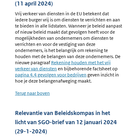
(11 april 2024)
Vrij verkeer van diensten in de EU betekent dat
iedere burger vrij is om diensten te verrichten en aan
te bieden in alle lidstaten. Wanneer je beleid aanpast
of nieuw beleid maakt dat gevolgen heeft voor de
mogelijkheden van ondernemers om diensten te
verrichten en voor de vestiging van deze
ondernemers, is het belangrijk om rekening te
houden met de belangen van deze ondernemers. De
nieuwe paragraaf
Rekening houden met het vrij
verkeer van diensten
en bijbehorende factsheet op
pagina 4.4 gevolgen voor bedrijven
geven inzicht in
hoe je deze belangenafweging maakt.
Terug naar boven
Relevantie van Beleidskompas in het
licht van SGO-brief van 12 januari 2024
(29-1-2024)