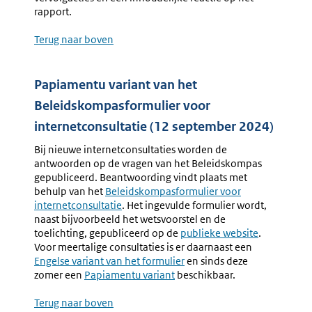
rapport.
Terug naar boven
Papiamentu variant van het
Beleidskompasformulier voor
internetconsultatie (12 september 2024)
Bij nieuwe internetconsultaties worden de
antwoorden op de vragen van het Beleidskompas
gepubliceerd. Beantwoording vindt plaats met
behulp van het
Beleidskompasformulier voor
internetconsultatie
. Het ingevulde formulier wordt,
naast bijvoorbeeld het wetsvoorstel en de
toelichting, gepubliceerd op de
Externe
publieke website
.
Voor meertalige consultaties is er daarnaast een
link:
Engelse variant van het formulier
en sinds deze
zomer een
Papiamentu variant
beschikbaar.
Terug naar boven