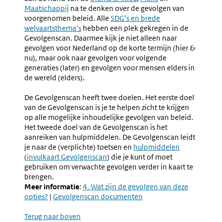
Maatschappij
na te denken over de gevolgen van
voorgenomen beleid. Alle
SDG’s en brede
welvaartsthema’s
hebben een plek gekregen in de
Gevolgenscan. Daarmee kijk je niet alleen naar
gevolgen voor Nederland op de korte termijn (hier &
nu), maar ook naar gevolgen voor volgende
generaties (later) en gevolgen voor mensen elders in
de wereld (elders).
De Gevolgenscan heeft twee doelen. Het eerste doel
van de Gevolgenscan is je te helpen zicht te krijgen
op alle mogelijke inhoudelijke gevolgen van beleid.
Het tweede doel van de Gevolgenscan is het
aanreiken van hulpmiddelen. De Gevolgenscan leidt
je naar de (verplichte) toetsen en
hulpmiddelen
(
invulkaart Gevolgenscan
) die je kunt of moet
gebruiken om verwachte gevolgen verder in kaart te
brengen.
Meer informatie
:
4. Wat zijn de gevolgen van deze
opties?
|
Gevolgenscan documenten
Terug naar boven