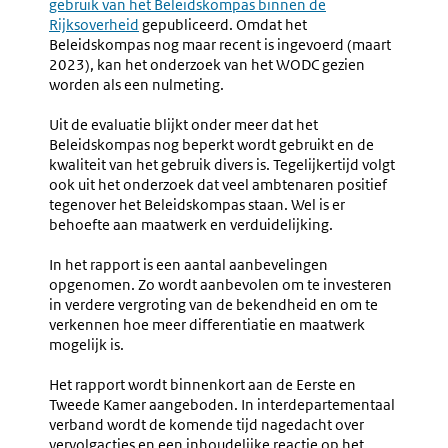
gebruik van het Beleidskompas binnen de
link:
Rijksoverheid
gepubliceerd. Omdat het
Beleidskompas nog maar recent is ingevoerd (maart
2023), kan het onderzoek van het WODC gezien
worden als een nulmeting.
Uit de evaluatie blijkt onder meer dat het
Beleidskompas nog beperkt wordt gebruikt en de
kwaliteit van het gebruik divers is. Tegelijkertijd volgt
ook uit het onderzoek dat veel ambtenaren positief
tegenover het Beleidskompas staan. Wel is er
behoefte aan maatwerk en verduidelijking.
In het rapport is een aantal aanbevelingen
opgenomen. Zo wordt aanbevolen om te investeren
in verdere vergroting van de bekendheid en om te
verkennen hoe meer differentiatie en maatwerk
mogelijk is.
Het rapport wordt binnenkort aan de Eerste en
Tweede Kamer aangeboden. In interdepartementaal
verband wordt de komende tijd nagedacht over
vervolgacties en een inhoudelijke reactie op het