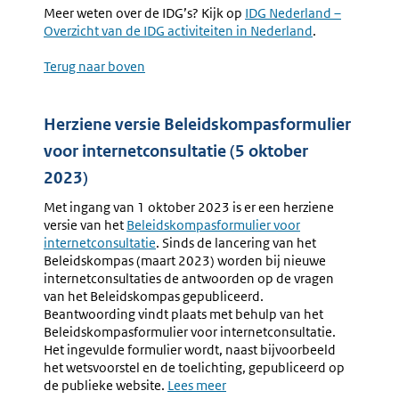
Meer weten over de IDG’s? Kijk op
Externe
IDG Nederland –
Overzicht van de IDG activiteiten in Nederland
link:
.
Terug naar boven
Herziene versie
Beleidskompasformulier
voor internetconsultatie (5 oktober
2023)
Met ingang van 1 oktober 2023 is er een herziene
versie van het
Beleidskompasformulier voor
internetconsultatie
. Sinds de lancering van het
Beleidskompas (maart 2023) worden bij nieuwe
internetconsultaties de antwoorden op de vragen
van het Beleidskompas gepubliceerd.
Beantwoording vindt plaats met behulp van het
Beleidskompasformulier voor internetconsultatie.
Het ingevulde formulier wordt, naast bijvoorbeeld
het wetsvoorstel en de toelichting, gepubliceerd op
de publieke website.
Lees meer