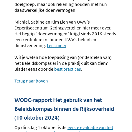
doelgroep, maar ook rekening houden met hun
daadwerkelijke doenvermogen.
Michiel, Sabine en Kim Lien van UWV’s
Expertisecentrum Gedrag vertellen hier meer over.
Het begrip "doenvermogen" krijgt sinds 2019 steeds
een centralere rol binnen UWV’s beleid en
dienstverlening.
Lees meer
Wil je weten hoe toepassing van (onderdelen van)
het Beleidskompas er in de praktijk uit kan zien?
Blader eens door de
best practices
.
Terug naar boven
WODC-rapport Het gebruik van het
Beleidskompas binnen de Rijksoverheid
(10 oktober 2024)
Op dinsdag 1 oktober is de
Externe
eerste evaluatie van het