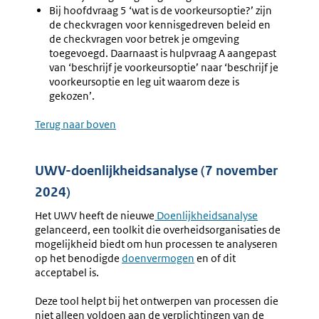
Bij hoofdvraag 5 ‘wat is de voorkeursoptie?’ zijn
de checkvragen voor kennisgedreven beleid en
de checkvragen voor betrek je omgeving
toegevoegd. Daarnaast is hulpvraag A aangepast
van ‘beschrijf je voorkeursoptie’ naar ‘beschrijf je
voorkeursoptie en leg uit waarom deze is
gekozen’.
Terug naar boven
UWV-doenlijkheidsanalyse (7 november
2024)
Het UWV heeft de nieuwe
Externe
Doenlijkheidsanalyse
gelanceerd, een toolkit die overheidsorganisaties de
link:
mogelijkheid biedt om hun processen te analyseren
op het benodigde
doenvermogen
en of dit
acceptabel is.
Deze tool helpt bij het ontwerpen van processen die
niet alleen voldoen aan de verplichtingen van de