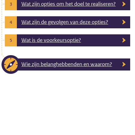
Wat zijn opties om het doel te realiseren?
3
Wat zijn de gevolgen van deze opties?
4
Wat is de voorkeursoptie?
5
Wie zijn belanghebbenden en waarom?