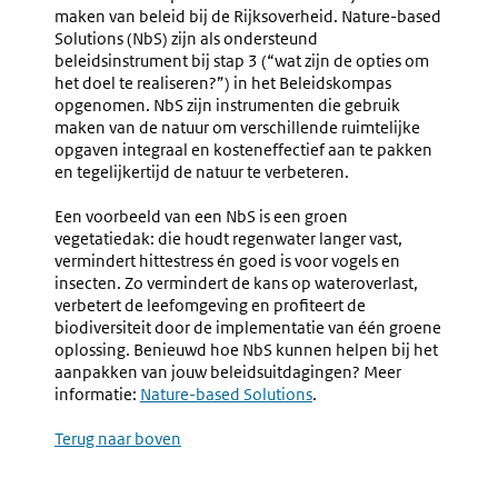
maken van beleid bij de Rijksoverheid. Nature-based
Solutions (NbS) zijn als ondersteund
beleidsinstrument bij stap 3 (“wat zijn de opties om
het doel te realiseren?”) in het Beleidskompas
opgenomen. NbS zijn instrumenten die gebruik
maken van de natuur om verschillende ruimtelijke
opgaven integraal en kosteneffectief aan te pakken
en tegelijkertijd de natuur te verbeteren.
Een voorbeeld van een NbS is een groen
vegetatiedak: die houdt regenwater langer vast,
vermindert hittestress én goed is voor vogels en
insecten. Zo vermindert de kans op wateroverlast,
verbetert de leefomgeving en profiteert de
biodiversiteit door de implementatie van één groene
oplossing. Benieuwd hoe NbS kunnen helpen bij het
aanpakken van jouw beleidsuitdagingen? Meer
informatie:
Nature-based Solutions
.
Terug naar boven