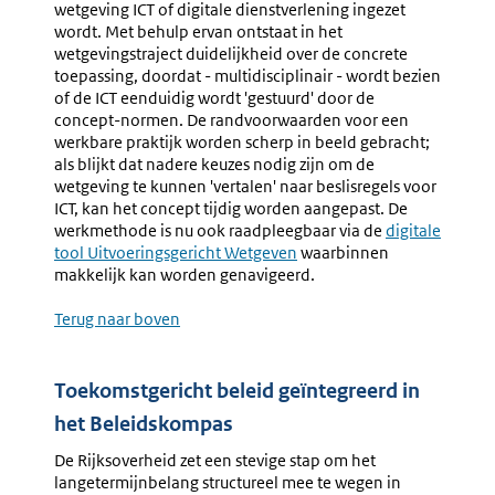
wetgeving ICT of digitale dienstverlening ingezet
wordt. Met behulp ervan ontstaat in het
wetgevingstraject duidelijkheid over de concrete
toepassing, doordat - multidisciplinair - wordt bezien
of de ICT eenduidig wordt 'gestuurd' door de
concept-normen. De randvoorwaarden voor een
werkbare praktijk worden scherp in beeld gebracht;
als blijkt dat nadere keuzes nodig zijn om de
wetgeving te kunnen 'vertalen' naar beslisregels voor
ICT, kan het concept tijdig worden aangepast. De
werkmethode is nu ook raadpleegbaar via de
Externe
digitale
tool Uitvoeringsgericht Wetgeven
waarbinnen
link:
makkelijk kan worden genavigeerd.
Terug naar boven
Toekomstgericht beleid geïntegreerd in
het Beleidskompas
De Rijksoverheid zet een stevige stap om het
langetermijnbelang structureel mee te wegen in