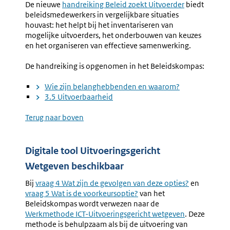
De nieuwe
handreiking Beleid zoekt Uitvoerder
biedt
beleidsmedewerkers in vergelijkbare situaties
houvast: het helpt bij het inventariseren van
mogelijke uitvoerders, het onderbouwen van keuzes
en het organiseren van effectieve samenwerking.
De handreiking is opgenomen in het Beleidskompas:
Wie zijn belanghebbenden en waarom?
3.5 Uitvoerbaarheid
Terug naar boven
Digitale tool Uitvoeringsgericht
Wetgeven beschikbaar
Bij
vraag
4 Wat zijn de gevolgen van deze opties?
en
vraag 5 Wat is de voorkeursoptie?
van het
Beleidskompas wordt verwezen naar de
Werkmethode ICT-Uitvoeringsgericht wetgeven
. Deze
methode is behulpzaam als bij de uitvoering van