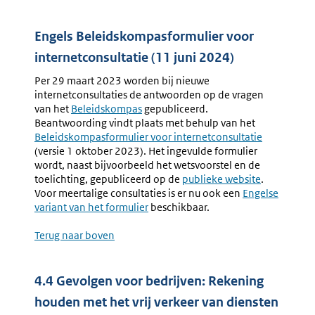
Engels Beleidskompasformulier voor
internetconsultatie (11 juni 2024)
Per 29 maart 2023 worden bij nieuwe
internetconsultaties de antwoorden op de vragen
van het
Beleidskompas
gepubliceerd.
Beantwoording vindt plaats met behulp van het
Beleidskompasformulier voor internetconsultatie
(versie 1 oktober 2023). Het ingevulde formulier
wordt, naast bijvoorbeeld het wetsvoorstel en de
toelichting, gepubliceerd op de
Externe
publieke website
.
Voor meertalige consultaties is er nu ook een
link:
Engelse
variant van het formulier
beschikbaar.
Terug naar boven
4.4 Gevolgen voor bedrijven: Rekening
houden met het vrij verkeer van diensten