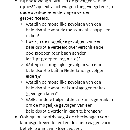
Bij hoofdvraag 4 ‘wat zijn de gevolgen van de
opties?’ zijn extra hulpvragen toegevoegd en zijn
oude overkoepelende vragen verder
gespecificeerd.
Wat zijn de mogelijke gevolgen van een
beleidsoptie voor de mens, maatschappij en
milieu?
Hoe zijn de mogelijke gevolgen van een
beleidsoptie verdeeld over verschillende
doelgroepen (denk aan gender,
leeftijdsgroepen, regio etc.)?
Wat zijn de mogelijke gevolgen van een
beleidsoptie buiten Nederland (gevolgen
elders)?
Wat zijn de mogelijke gevolgen van een
beleidsoptie voor toekomstige generaties
(gevolgen later)?
Welke andere hulpmiddelen kan ik gebruiken
om de mogelijke gevolgen van een
beleidsoptie verder in kaart te brengen?
Ook zijn bij hoofdvraag 4 de checkvragen voor
kennisgedreven beleid en de checkvragen voor
betrek je omgeving toegevoegd.