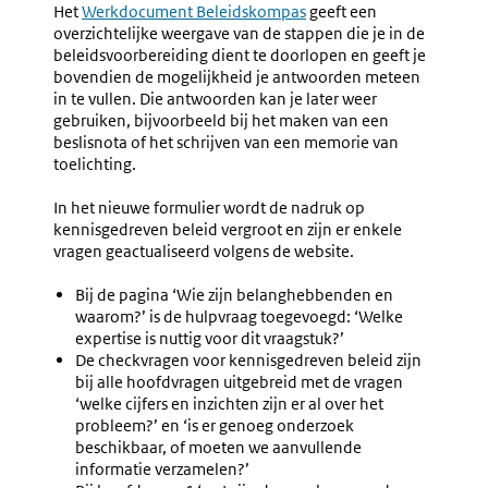
Het
Werkdocument Beleidskompas
geeft een
overzichtelijke weergave van de stappen die je in de
beleidsvoorbereiding dient te doorlopen en geeft je
bovendien de mogelijkheid je antwoorden meteen
in te vullen. Die antwoorden kan je later weer
gebruiken, bijvoorbeeld bij het maken van een
beslisnota of het schrijven van een memorie van
toelichting.
In het nieuwe formulier wordt de nadruk op
kennisgedreven beleid vergroot en zijn er enkele
vragen geactualiseerd volgens de website.
Bij de pagina ‘Wie zijn belanghebbenden en
waarom?’ is de hulpvraag toegevoegd: ‘Welke
expertise is nuttig voor dit vraagstuk?’
De checkvragen voor kennisgedreven beleid zijn
bij alle hoofdvragen uitgebreid met de vragen
‘welke cijfers en inzichten zijn er al over het
probleem?’ en ‘is er genoeg onderzoek
beschikbaar, of moeten we aanvullende
informatie verzamelen?’