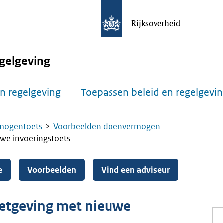
Rijksoverheid
gelgeving
n regelgeving
Toepassen beleid en regelgevi
mogentoets
Voorbeelden doenvermogen
we invoeringstoets
e
Voorbeelden
Vind een adviseur
etgeving met nieuwe