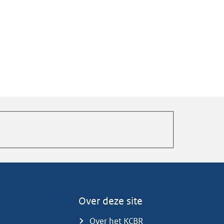
Over deze site
Over het KCBR