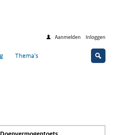
Aanmelden
Inloggen
ng
Thema's
Zoeken
Doenvermogentoets