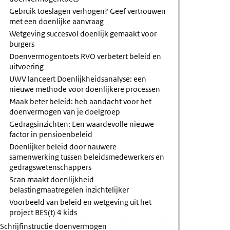
Gebruik toeslagen verhogen? Geef vertrouwen
met een doenlijke aanvraag
Wetgeving succesvol doenlijk gemaakt voor
burgers
Doenvermogentoets RVO verbetert beleid en
uitvoering
UWV lanceert Doenlijkheidsanalyse: een
nieuwe methode voor doenlijkere processen
Maak beter beleid: heb aandacht voor het
doenvermogen van je doelgroep
Gedragsinzichten: Een waardevolle nieuwe
factor in pensioenbeleid
Doenlijker beleid door nauwere
samenwerking tussen beleidsmedewerkers en
gedragswetenschappers
Scan maakt doenlijkheid
belastingmaatregelen inzichtelijker
Voorbeeld van beleid en wetgeving uit het
project BES(t) 4 kids
Schrijfinstructie doenvermogen