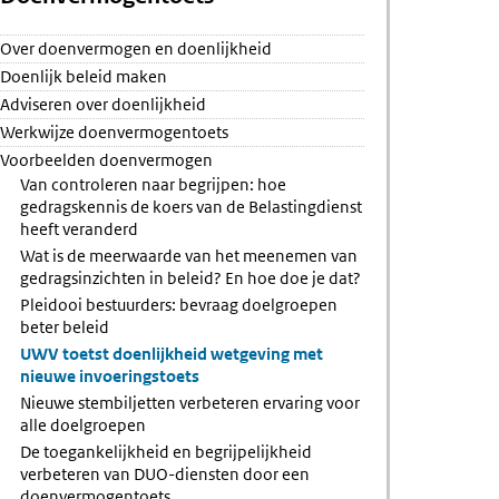
Over doenvermogen en doenlijkheid
Doenlijk beleid maken
etten
Adviseren over doenlijkheid
ren
Werkwijze doenvermogentoets
Voorbeelden doenvermogen
Van controleren naar begrijpen: hoe
gedragskennis de koers van de Belastingdienst
epen
heeft veranderd
Wat is de meerwaarde van het meenemen van
gedragsinzichten in beleid? En hoe doe je dat?
Pleidooi bestuurders: bevraag doelgroepen
beter beleid
UWV toetst doenlijkheid wetgeving met
nieuwe invoeringstoets
Nieuwe stembiljetten verbeteren ervaring voor
alle doelgroepen
De toegankelijkheid en begrijpelijkheid
verbeteren van DUO-diensten door een
doenvermogentoets