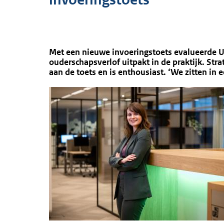
Met een nieuwe invoeringstoets evalueerde U
ouderschapsverlof uitpakt in de praktijk. St
aan de toets en is enthousiast. ‘We zitten i
Afbeelding