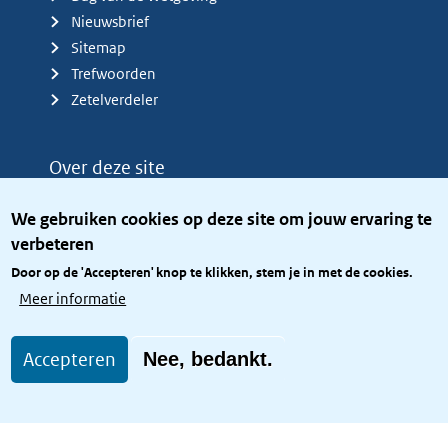
Nieuwsbrief
Sitemap
Trefwoorden
Zetelverdeler
Over deze site
Over het KCBR
We gebruiken cookies op deze site om jouw ervaring te
Privacy
verbeteren
Rijkshuisstijl
Door op de 'Accepteren' knop te klikken, stem je in met de cookies.
Toegang site openbaar
Meer informatie
Toegankelijkheid
Accepteren
Nee, bedankt.