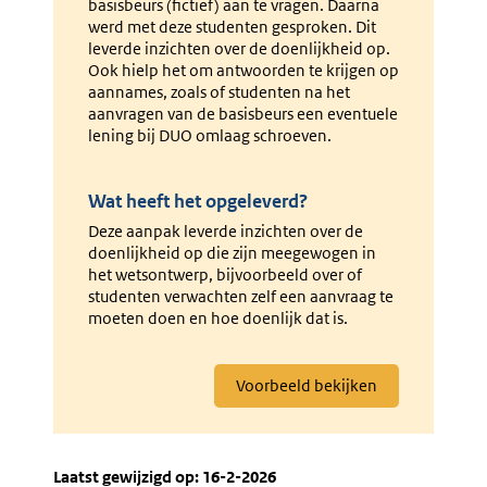
basisbeurs (fictief) aan te vragen. Daarna
werd met deze studenten gesproken. Dit
leverde inzichten over de doenlijkheid op.
Ook hielp het om antwoorden te krijgen op
aannames, zoals of studenten na het
aanvragen van de basisbeurs een eventuele
lening bij DUO omlaag schroeven.
Wat heeft het opgeleverd?
Deze aanpak leverde inzichten over de
doenlijkheid op die zijn meegewogen in
het wetsontwerp, bijvoorbeeld over of
studenten verwachten zelf een aanvraag te
moeten doen en hoe doenlijk dat is.
Externe
Voorbeeld bekijken
link:
Laatst gewijzigd op: 16-2-2026