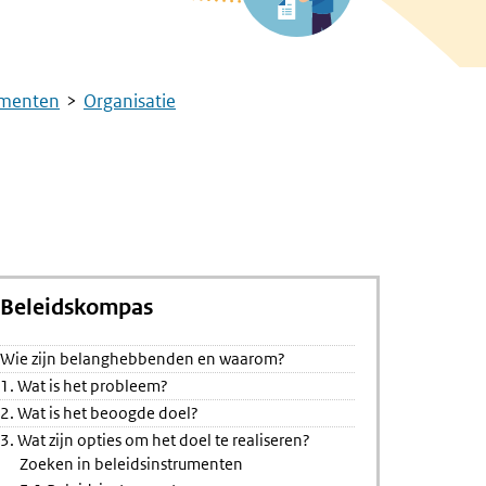
umenten
Organisatie
Beleidskompas
Wie zijn belanghebbenden en waarom?
tandiging:
1. Wat is het probleem?
happen
2. Wat is het beoogde doel?
3. Wat zijn opties om het doel te realiseren?
Zoeken in beleidsinstrumenten