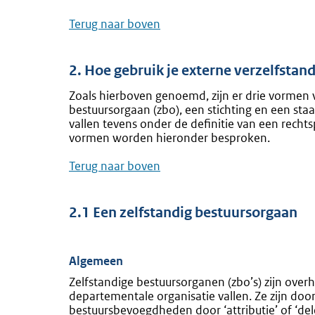
Terug naar boven
2. Hoe gebruik je externe verzelfstan
Zoals hierboven genoemd, zijn er drie vormen v
bestuursorgaan (zbo), een stichting en een st
vallen tevens onder de definitie van een rechts
vormen worden hieronder besproken.
Terug naar boven
2.1 Een zelfstandig bestuursorgaan
Algemeen
Zelfstandige bestuursorganen (zbo’s) zijn over
departementale organisatie vallen. Ze zijn do
bestuursbevoegdheden door ‘attributie’ of ‘dele