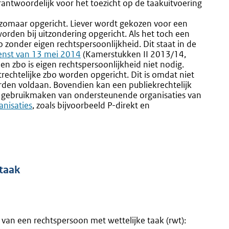
rantwoordelijk voor het toezicht op de taakuitvoering
zomaar opgericht. Liever wordt gekozen voor een
orden bij uitzondering opgericht. Als het toch een
o zonder eigen rechtspersoonlijkheid. Dit staat in de
Externe
ienst van 13 mei 2014
(Kamerstukken II 2013/14,
link:
en zbo is eigen rechtspersoonlijkheid niet nodig.
trechtelijke zbo worden opgericht. Dit is omdat niet
rden voldaan. Bovendien kan een publiekrechtelijk
d gebruikmaken van ondersteunende organisaties van
anisaties
, zoals bijvoorbeeld P-direkt en
 taak
e van een rechtspersoon met wettelijke taak (rwt):