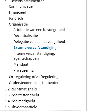
3.1 Beleidsinstrumenten
Communicatie
Financieel
Juridisch
Organisatie
Attributie van een bevoegdheid
Decentralisatie
Delegatie van een bevoegdheid
Externe verzelfstandiging
Interne verzelfstandiging:
agentschappen
Mandaat
Privatisering
Co-regulering of zelfregulering
Ondersteunende instrumenten
3.2 Rechtmatigheid
3.3 Doeltreffendheid
3.4 Doelmatigheid
3.5 Uitvoerbaarheid