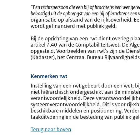
link:
“Een rechtspersoon die een bij of krachtens een wet gere
bekostigd uit de opbrengst van een bij of krachtens een 
organisatie op afstand van de rijksoverheid. Een
wordt gefinancierd met publiek geld.
Bij de oprichting van een rwt dient overleg 
artikel 7.40 van de Comptabiliteitswet. De A
opgesteld. Voorbeelden van rwt’s zijn de Diens
(Kadaster), het Centraal Bureau Rijvaardighei
Kenmerken rwt
Instelling van een rwt gebeurt door een wet, bi
niet hiërarchisch ondergeschikt aan de minister
verantwoordelijkheid. Deze verantwoordelijkhei
systeemverantwoordelijkheid. Dit is voor rijksb
beschikbare middelen en positionering. Verder 
taakuitvoering en de besteding van publiek gel
Terug naar boven