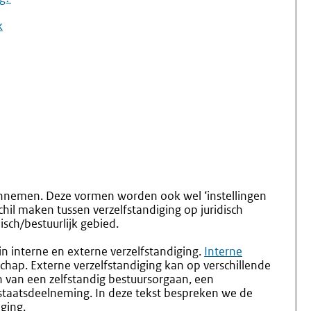
k
annemen. Deze vormen worden ook wel ‘instellingen
hil maken tussen verzelfstandiging op juridisch
sch/bestuurlijk gebied.
in interne en externe verzelfstandiging.
Interne
hap. Externe verzelfstandiging kan op verschillende
n van een zelfstandig bestuursorgaan, een
staatsdeelneming. In deze tekst bespreken we de
ging.