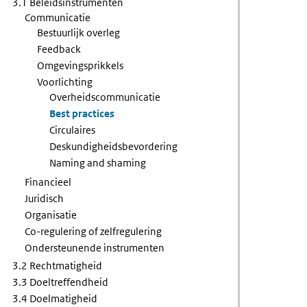
3.1 Beleidsinstrumenten
Communicatie
Bestuurlijk overleg
Feedback
Omgevingsprikkels
Voorlichting
Overheidscommunicatie
Best practices
Circulaires
Deskundigheidsbevordering
Naming and shaming
Financieel
Juridisch
Organisatie
Co-regulering of zelfregulering
Ondersteunende instrumenten
3.2 Rechtmatigheid
3.3 Doeltreffendheid
3.4 Doelmatigheid