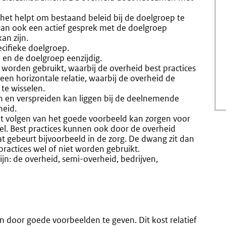
: het helpt om bestaand beleid bij de doelgroep te
 kan ook een actief gesprek met de doelgroep
an zijn.
ecifieke doelgroep.
 en de doelgroep eenzijdig.
e worden gebruikt, waarbij de overheid best practices
een horizontale relatie, waarbij de overheid de
te wisselen.
len en verspreiden kan liggen bij de deelnemende
heid.
niet volgen van het goede voorbeeld kan zorgen voor
el. Best practices kunnen ook door de overheid
 gebeurt bijvoorbeeld in de zorg. De dwang zit dan
 practices wel of niet worden gebruikt.
ijn: de overheid, semi-overheid, bedrijven,
n door goede voorbeelden te geven. Dit kost relatief