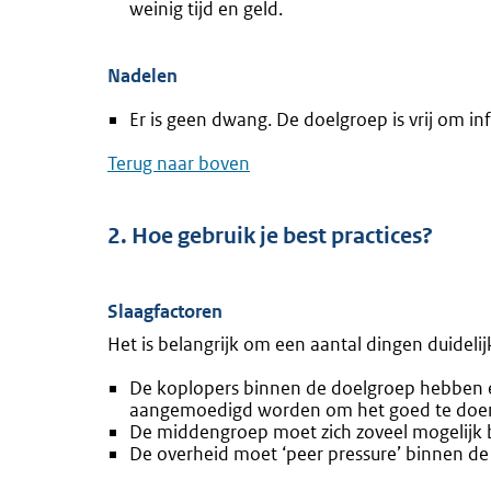
weinig tijd en geld.
Nadelen
Er is geen dwang. De doelgroep is vrij om in
Terug naar boven
2. Hoe gebruik je best practices?
Slaagfactoren
Het is belangrijk om een aantal dingen duidelijk
De koplopers binnen de doelgroep hebben ee
aangemoedigd worden om het goed te doe
De middengroep moet zich zoveel mogelijk b
De overheid moet ‘peer pressure’ binnen d