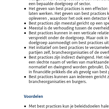
een bepaalde doelgroep of sector.
Het geven van best practices is een effector
laten werken. Het geven van best practices
opleveren , waardoor het ook een detector k
Best practices zijn meestal gericht op een sp
Meestal is de verhouding tussen de overheid
Best practices kunnen in een verticale relati
verspreidt onder de doelgroep. Maar ook in 
doelgroep aanmoedigt om best practices uit 
Het initiatief om best practices te verzame
partijen zelf, brancheorganisaties of de over
Best practices zijn indirect dwingend. Het 
een slechte naam of verlies van marktaande
normatief en dwingend worden gebruikt. Dat
in financiële prikkels die als gevolg van best
Best practices kunnen aan iedereen gericht z
brancheorganisaties en burgers.
Voordelen
Met best practices kun je beleidsdoelen hale