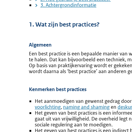
3. Achtergrondinformatie
1. Wat zijn best practices?
Algemeen
Een best practice is een bepaalde manier van 
te halen. Dat kan bijvoorbeeld een techniek, me
Op basis van praktijkervaring wordt er gekeken
wordt daarna als ‘best practice’ aan anderen 
Kenmerken best practices
Het aanmoedigen van gewenst gedrag door be
voorlichting
,
naming and shaming
en
desku
Het geven van best practices is een informee
gaat uit van vrijwilligheid. De overheid legt
sociale regulering aan te moedigen.
Het geven van best practices is een indirec