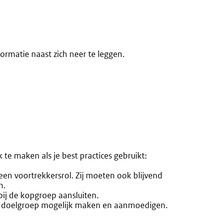
formatie naast zich neer te leggen.
 te maken als je best practices gebruikt:
n voortrekkersrol. Zij moeten ook blijvend
n.
ij de kopgroep aansluiten.
e doelgroep mogelijk maken en aanmoedigen.