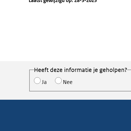
Laatst gewijzigd op: 28-3-2023
Heeft deze informatie je geholpen?
Ja
Nee