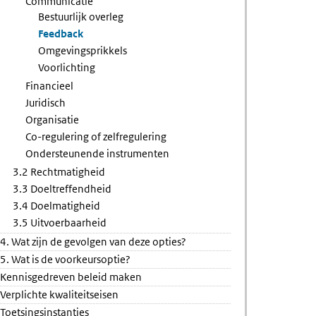
Communicatie
Bestuurlijk overleg
Feedback
Omgevingsprikkels
Voorlichting
Financieel
Juridisch
Organisatie
Co-regulering of zelfregulering
Ondersteunende instrumenten
3.2 Rechtmatigheid
3.3 Doeltreffendheid
3.4 Doelmatigheid
3.5 Uitvoerbaarheid
4. Wat zijn de gevolgen van deze opties?
5. Wat is de voorkeursoptie?
Kennisgedreven beleid maken
Verplichte kwaliteitseisen
Toetsingsinstanties