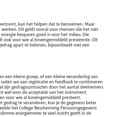
vertoont, kan het helpen dat te benoemen. Maar
 werken. Dit geldt vooral voor mensen die het niet
 energie besparen goed is voor het milieu. Die
 ook voor wie al bovengemiddeld presteerde. Dit
drag apart te belonen, bijvoorbeeld met een
van een kleine groep, of een kleine verandering van
l raden we aan registratie en feedback te combineren
al zijn gedragscontracten door het aantal deelnemers
pt wel voor de acceptatie van het instrument.
ngen voor wie al bovengemiddeld presteert.
het gedrag te veranderen, kun je de gegevens beter
deelde het College Bescherming Persoonsgegevens
slimme energiemeter te veel inzicht geeft in de