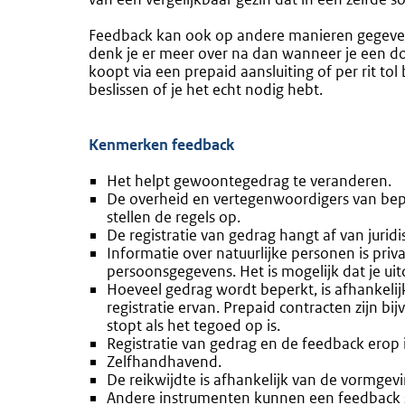
Feedback kan ook op andere manieren gegeven 
denk je er meer over na dan wanneer je een do
koopt via een prepaid aansluiting of per rit to
beslissen of je het echt nodig hebt.
Kenmerken feedback
Het helpt gewoontegedrag te veranderen.
De overheid en vertegenwoordigers van bep
stellen de regels op.
De registratie van gedrag hangt af van jurid
Informatie over natuurlijke personen is pri
persoonsgegevens. Het is mogelijk dat je u
Hoeveel gedrag wordt beperkt, is afhankeli
registratie ervan. Prepaid contracten zijn b
stopt als het tegoed op is.
Registratie van gedrag en de feedback erop i
Zelfhandhavend.
De reikwijdte is afhankelijk van de vormgevi
Andere instrumenten kunnen een feedback sy