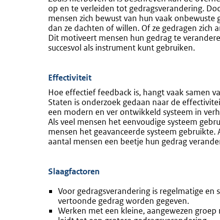
op en te verleiden tot gedragsverandering. Do
mensen zich bewust van hun vaak onbewuste ge
dan ze dachten of willen. Of ze gedragen zich 
Dit motiveert mensen hun gedrag te verander
succesvol als instrument kunt gebruiken.
Effectiviteit
Hoe effectief feedback is, hangt vaak samen va
Staten is onderzoek gedaan naar de effectivite
een modern en ver ontwikkeld systeem in ver
Als veel mensen het eenvoudige systeem gebrui
mensen het geavanceerde systeem gebruikte.
aantal mensen een beetje hun gedrag verande
Slaagfactoren
Voor gedragsverandering is regelmatige en s
vertoonde gedrag worden gegeven.
Werken met een kleine, aangewezen groep me