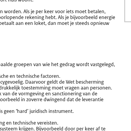
worden. Als je per keer voor iets moet betalen,
orlopende rekening hebt. Als je bijvoorbeeld energie
l betaalt aan een loket, dan moet je steeds opnieuw
aalde groepen van wie het gedrag wordt vastgelegd,
ische en technische factoren.
vacygevoelig. Daarvoor geldt de Wet bescherming
itdrukkelijk toestemming moet vragen aan personen.
jk van de vormgeving en sanctionering van de
ijvoorbeeld in zoverre dwingend dat de leverantie
s geen ‘hard’ juridisch instrument.
ng en technische vereisten.
steem krijgen. Bijvoorbeeld door per keer af te