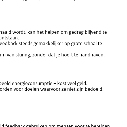
haald wordt, kan het helpen om gedrag blijvend te
ontstaan.
feedback steeds gemakkelijker op grote schaal te
orm van sturing, zonder dat je hoeft te handhaven.
eeld energieconsumptie – kost veel geld.
worden voor doelen waarvoor ze niet zijn bedoeld.
heid feedback gebruiken om mensen voor te bereiden