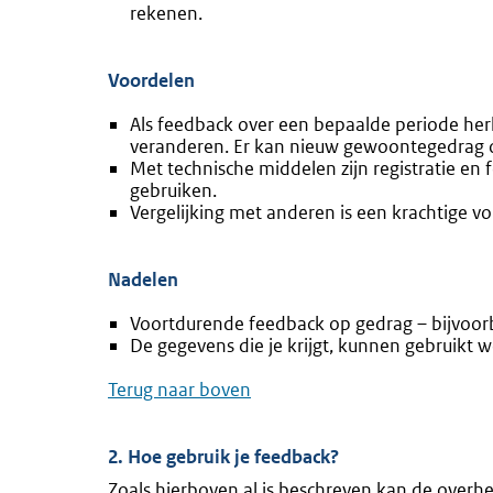
rekenen.
Voordelen
Als feedback over een bepaalde periode her
veranderen. Er kan nieuw gewoontegedrag 
Met technische middelen zijn registratie en 
gebruiken.
Vergelijking met anderen is een krachtige v
Nadelen
Voortdurende feedback op gedrag – bijvoorb
De gegevens die je krijgt, kunnen gebruikt 
Terug naar boven
2. Hoe gebruik je feedback?
Zoals hierboven al is beschreven kan de over