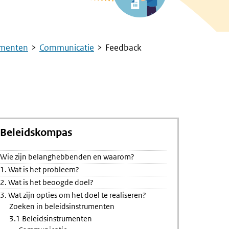
umenten
Communicatie
Feedback
Beleidskompas
gsprikkels
Wie zijn belanghebbenden en waarom?
1. Wat is het probleem?
2. Wat is het beoogde doel?
3. Wat zijn opties om het doel te realiseren?
Zoeken in beleidsinstrumenten
3.1 Beleidsinstrumenten