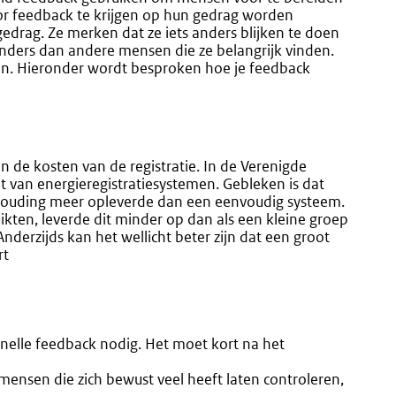
or feedback te krijgen op hun gedrag worden
drag. Ze merken dat ze iets anders blijken te doen
anders dan andere mensen die ze belangrijk vinden.
en. Hieronder wordt besproken hoe je feedback
n de kosten van de registratie. In de Verenigde
it van energieregistratiesystemen. Gebleken is dat
houding meer opleverde dan een eenvoudig systeem.
kten, leverde dit minder op dan als een kleine groep
Anderzijds kan het wellicht beter zijn dat een groot
rt
nelle feedback nodig. Het moet kort na het
nsen die zich bewust veel heeft laten controleren,