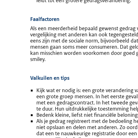
leidt tot een grotere gedragsverandering.
Faalfactoren
Als een meerderheid bepaald gewenst gedrag 
vergelijking met anderen kan ook tegengesteld
eens zijn met de sociale norm, bijvoorbeeld dat
mensen gaan soms meer consumeren. Dat geldt
kan misschien worden voorkomen door goed ge
smiley.
Valkuilen en tips
Kijk wat er nodig is: een grote verandering 
een grote groep mensen. In het eerste geva
met een gedragscontract. In het tweede gev
te duur. Hun uitdrukkelijke toestemming hel
Bedenk kleine, liefst niet financiële beloni
Als je gedrag registreert met de bedoeling 
niet opslaan en delen met anderen. Zo oor
dat een te nauwkeurige registratie door een 