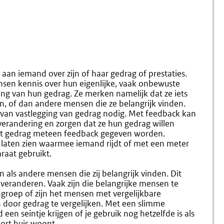
aan iemand over zijn of haar gedrag of prestaties.
nsen kennis over hun eigenlijke, vaak onbewuste
ng van hun gedrag. Ze merken namelijk dat ze iets
n, of dan andere mensen die ze belangrijk vinden.
 van vastlegging van gedrag nodig. Met feedback kan
randering en zorgen dat ze hun gedrag willen
 het gedrag meteen feedback gegeven worden.
 laten zien waarmee iemand rijdt of met een meter
raat gebruikt.
 als andere mensen die zij belangrijk vinden. Dit
l veranderen.
Vaak zijn die belangrijke mensen te
ngroep of zijn het mensen met vergelijkbare
n door gedrag te vergelijken. Met een slimme
en seintje krijgen of je gebruik nog hetzelfde is als
oort huis woont.