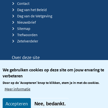
Contact
Dag van het Beleid
Dag van de Wetgeving
Nieuwsbrief
Sitemap
Trefwoorden
Zetelverdeler
Over deze site
Over het KCBR
We gebruiken cookies op deze site om jouw ervaring te
Privacy
verbeteren
Rijkshuisstijl
Door op de 'Accepteren' knop te klikken, stem je in met de cookies.
Toegang site openbaar
Meer informatie
Toegankelijkheid
Accepteren
Nee, bedankt.