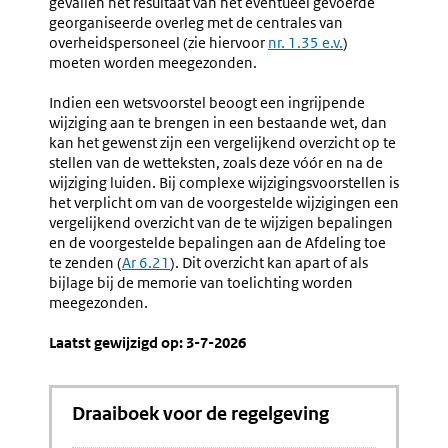
gevallen het resultaat van het eventueel gevoerde
georganiseerde overleg met de centrales van
overheidspersoneel (zie hiervoor
nr. 1.35 e.v.
)
moeten worden meegezonden.
Indien een wetsvoorstel beoogt een ingrijpende
wijziging aan te brengen in een bestaande wet, dan
kan het gewenst zijn een vergelijkend overzicht op te
stellen van de wetteksten, zoals deze vóór en na de
wijziging luiden. Bij complexe wijzigingsvoorstellen is
het verplicht om van de voorgestelde wijzigingen een
vergelijkend overzicht van de te wijzigen bepalingen
en de voorgestelde bepalingen aan de Afdeling toe
te zenden (
Ar 6.21
). Dit overzicht kan apart of als
bijlage bij de memorie van toelichting worden
meegezonden.
Laatst gewijzigd op: 3-7-2026
Draaiboek voor de regelgeving