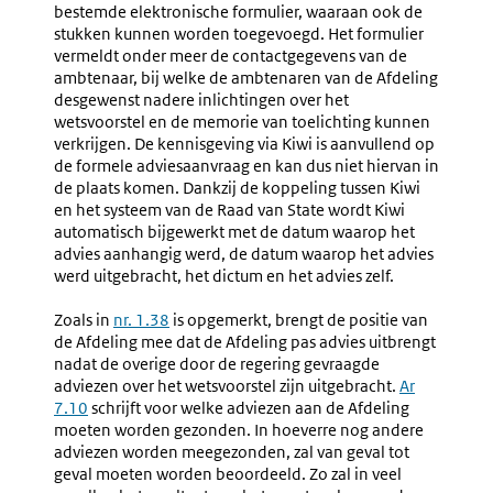
bestemde elektronische formulier, waaraan ook de
stukken kunnen worden toegevoegd. Het formulier
vermeldt onder meer de contactgegevens van de
ambtenaar, bij welke de ambtenaren van de Afdeling
desgewenst nadere inlichtingen over het
wetsvoorstel en de memorie van toelichting kunnen
verkrijgen. De kennisgeving via Kiwi is aanvullend op
de formele adviesaanvraag en kan dus niet hiervan in
de plaats komen. Dankzij de koppeling tussen Kiwi
en het systeem van de Raad van State wordt Kiwi
automatisch bijgewerkt met de datum waarop het
advies aanhangig werd, de datum waarop het advies
werd uitgebracht, het dictum en het advies zelf.
Zoals in
nr. 1.38
is opgemerkt, brengt de positie van
de Afdeling mee dat de Afdeling pas advies uitbrengt
nadat de overige door de regering gevraagde
adviezen over het wetsvoorstel zijn uitgebracht.
Ar
7.10
schrijft voor welke adviezen aan de Afdeling
moeten worden gezonden. In hoeverre nog andere
adviezen worden meegezonden, zal van geval tot
geval moeten worden beoordeeld. Zo zal in veel