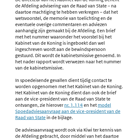
de Afdeling advisering van de Raad van State – na
daartoe machtiging te hebben verkregen – dat het
wetsvoorstel, de memorie van toelichting en de
eventuele overige commentaren en adviezen
aanhangig zijn gemaakt bij de Afdeling. Een brief
met het nummer waaronder het voorstel bij het
Kabinet van de Koning is ingeboekt dan wel
ingeschreven wordt aan de bewindspersoon
gestuurd. Dit wordt de kabinetsmissive genoemd. In
het nader rapport wordt verwezen naar het nummer
van de kabinetsmissive.
In spoedeisende gevallen dient tijdig contact te
worden opgenomen met het Kabinet van de Koning.
Het Kabinet van de Koning dient dan ook de brief
aan de vice-president van de Raad van State te
ontvangen, zie hierover
nr. 1.114
en het
model
Spoedadviesaanvraag aan de vice-president van de
Raad van State
in de bijlage.
De adviesaanvraag wordt ook via Kiwi ter kennis van
de Afdeling gebracht, door middel van het daartoe