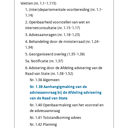
Wetten (nr. 1.1-1.115)
1. (Inter)departementale voorbereiding (nr. 1.1-
1.14)
2. Openbaarheid voorstellen van wet en
internetconsultatie (nr. 1.15-1.17)
3. Adviesaanvragen (nr. 1.18-1.23)
4. Behandeling door de ministerraad (nr. 1.24-
1.34)
5. Georganiseerd overleg (1.35-1.36)
5a. Notificatie (nr. 1.37)
6. Advisering door de Afdeling advisering van de
Raad van State (nr. 1.38-1.52)
Nr. 1.38 Algemeen
Nr. 1.39 Aanhangigmaking van de
adviesaanvraag bij de Afdeling advisering
van de Raad van State
Nr. 1.40 Openbaarmaking van het voorstel en
de adviesaanvraag
Nr. 1.41 Totstandkoming advies
Nr. 1.42 Planning