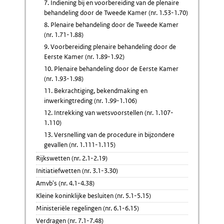
7. Indiening bij en voorbereiding van de plenaire
behandeling door de Tweede Kamer (nr. 1.53-1.70)
8. Plenaire behandeling door de Tweede Kamer
(nr. 1.71-1.88)
9. Voorbereiding plenaire behandeling door de
Eerste Kamer (nr. 1.89-1.92)
10. Plenaire behandeling door de Eerste Kamer
(nr. 1.93-1.98)
11. Bekrachtiging, bekendmaking en
inwerkingtreding (nr. 1.99-1.106)
12. Intrekking van wetsvoorstellen (nr. 1.107-
1.110)
13. Versnelling van de procedure in bijzondere
gevallen (nr. 1.111-1.115)
Rijkswetten (nr. 2.1-2.19)
Initiatiefwetten (nr. 3.1-3.30)
Amvb's (nr. 4.1-4.38)
Kleine koninklijke besluiten (nr. 5.1-5.15)
Ministeriële regelingen (nr. 6.1-6.15)
Verdragen (nr. 7.1-7.48)