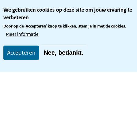
Over het KCBR
We gebruiken cookies op deze site om jouw ervaring te
Privacy
verbeteren
Rijkshuisstijl
Door op de 'Accepteren' knop te klikken, stem je in met de cookies.
Toegang site openbaar
Meer informatie
Toegankelijkheid
Accepteren
Nee, bedankt.