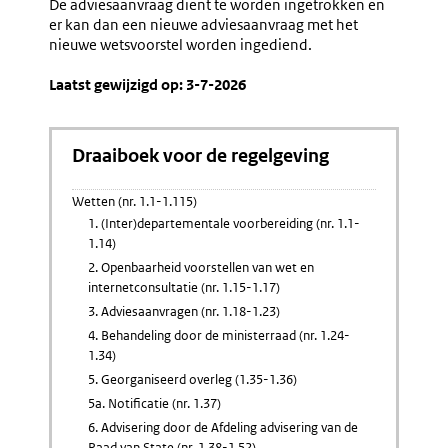
De adviesaanvraag dient te worden ingetrokken en
er kan dan een nieuwe adviesaanvraag met het
nieuwe wetsvoorstel worden ingediend.
Laatst gewijzigd op: 3-7-2026
Draaiboek voor de regelgeving
Wetten (nr. 1.1-1.115)
1. (Inter)departementale voorbereiding (nr. 1.1-
1.14)
2. Openbaarheid voorstellen van wet en
internetconsultatie (nr. 1.15-1.17)
3. Adviesaanvragen (nr. 1.18-1.23)
4. Behandeling door de ministerraad (nr. 1.24-
1.34)
5. Georganiseerd overleg (1.35-1.36)
5a. Notificatie (nr. 1.37)
6. Advisering door de Afdeling advisering van de
Raad van State (nr. 1.38-1.52)