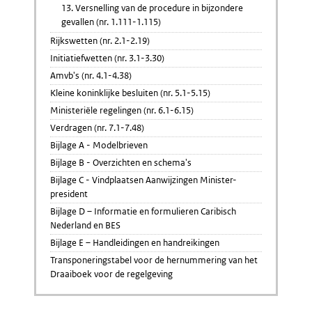
13. Versnelling van de procedure in bijzondere
gevallen (nr. 1.111-1.115)
Rijkswetten (nr. 2.1-2.19)
Initiatiefwetten (nr. 3.1-3.30)
Amvb's (nr. 4.1-4.38)
Kleine koninklijke besluiten (nr. 5.1-5.15)
Ministeriële regelingen (nr. 6.1-6.15)
Verdragen (nr. 7.1-7.48)
Bijlage A - Modelbrieven
Bijlage B - Overzichten en schema's
Bijlage C - Vindplaatsen Aanwijzingen Minister-
president
Bijlage D – Informatie en formulieren Caribisch
Nederland en BES
Bijlage E – Handleidingen en handreikingen
Transponeringstabel voor de hernummering van het
Draaiboek voor de regelgeving