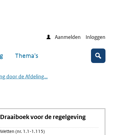
Aanmelden
Inloggen
ng
Thema's
Zoeken
ing door de Afdeling...
Draaiboek voor de regelgeving
Wetten (nr. 1.1-1.115)