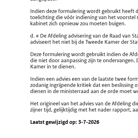
Indien deze formulering wordt gebruikt heeft d
toelichting die vóór indiening van het voors
kabinet zich opnieuw zou moeten buigen.
d. « De Afdeling advisering van de Raad van St
adviseert het niet bij de Tweede Kamer der Sta
Deze formulering wordt gebruikt indien de Afd
die niet door aanpassing zijn te ondervangen. D
Kamer in te dienen.
Indien een advies een van de laatste twee form
zodanig ingrijpende kritiek dat een beslissing
dienen in de ministerraad aan de orde moet wo
Het origineel van het advies van de Afdeling d
zijner tijd, gelijktijdig met het nader rapport,
Laatst gewijzigd op: 3-7-2026