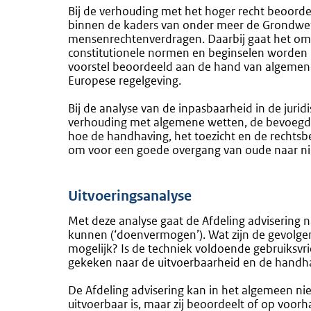
Bij de verhouding met het hoger recht beoordee
binnen de kaders van onder meer de Grondwet,
mensenrechtenverdragen. Daarbij gaat het om e
constitutionele normen en beginselen worden 
voorstel beoordeeld aan de hand van algemene
Europese regelgeving.
Bij de analyse van de inpasbaarheid in de jur
verhouding met algemene wetten, de bevoegdhe
hoe de handhaving, het toezicht en de rechtsb
om voor een goede overgang van oude naar nie
Uitvoeringsanalyse
Met deze analyse gaat de Afdeling advisering n
kunnen (‘doenvermogen’). Wat zijn de gevolgen
mogelijk? Is de techniek voldoende gebruiksv
gekeken naar de uitvoerbaarheid en de handha
De Afdeling advisering kan in het algemeen nie
uitvoerbaar is, maar zij beoordeelt of op voo