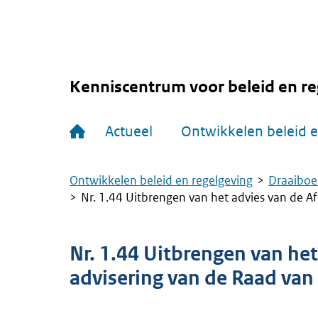
Overslaan
en
naar
de
inhoud
gaan
Kenniscentrum voor beleid en re
Hoofdnavigatie
Actueel
Ontwikkelen beleid e
Ontwikkelen beleid en regelgeving
Draaiboe
Kruimelpad
Nr. 1.44 Uitbrengen van het advies van de Af
Nr. 1.44 Uitbrengen van het
advisering van de Raad van