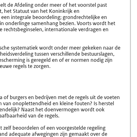
lt de Afdeling onder meer of het voorstel past
 het Statuut van het Koninkrijk en
en integrale beoordeling; grondrechtelijke en
in onderlinge samenhang bezien. Voorts wordt het
 rechtsbeginselen, internationale verdragen en
idische systematiek wordt onder meer gekeken naar de
idsverdeling tussen verschillende bestuurslagen,
escherming is geregeld en of er normen nodig zijn
uwe regels te zorgen.
a of burgers en bedrijven met de regels uit de voeten
 van onoplettendheid en kleine fouten? Is herstel
riendelijk? Naast het doenvermogen wordt ook
afbaarheid van de regels.
t zelf beoordelen of een voorgestelde regeling
rhand adequate afwegingen zijn gemaakt over de