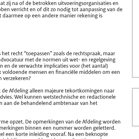
 zij na of de betrokken uitvoeringsorganisaties en
en verricht en of dit zo nodig tot aanpassing van de
at daarmee op een andere manier rekening is
ks het recht “toepassen” zoals de rechtspraak, maar
 advocatuur met de normen uit wet- en regelgeving
 en de verwachte implicaties voor (het aantal)
ak voldoende mensen en financiële middelen om een
n verzekeren?
t de Afdeling alleen majeure tekortkomingen naar
t advies. Wel kunnen wetstechnische en redactionele
n aan de behandelend ambtenaar van het
orme opzet. De opmerkingen van de Afdeling worden
merkingen binnen een nummer worden geletterd.
 een korte inleiding vooraf. Na een beknopte