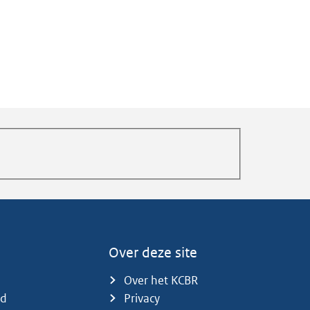
Over deze site
Over het KCBR
id
Privacy