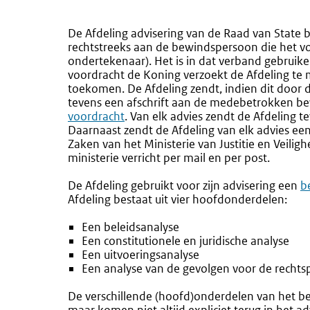
De Afdeling advisering van de Raad van State b
rechtstreeks aan de bewindspersoon die het vo
ondertekenaar). Het is in dat verband gebruike
voordracht de Koning verzoekt de Afdeling te 
toekomen. De Afdeling zendt, indien dit door 
tevens een afschrift aan de medebetrokken b
voordracht
. Van elk advies zendt de Afdeling t
Daarnaast zendt de Afdeling van elk advies een
Zaken van het Ministerie van Justitie en Veilig
ministerie verricht per mail en per post.
De Afdeling gebruikt voor zijn advisering een
E
b
Afdeling bestaat uit vier hoofdonderdelen:
li
Een beleidsanalyse
Een constitutionele en juridische analyse
Een uitvoeringsanalyse
Een analyse van de gevolgen voor de rechtsp
De verschillende (hoofd)onderdelen van het 