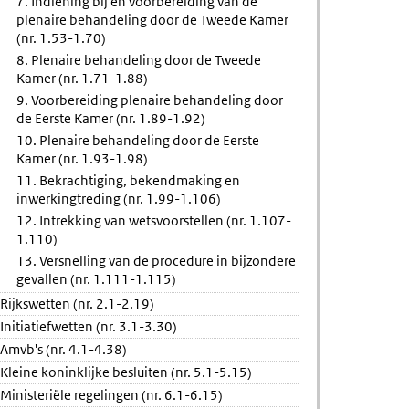
7. Indiening bij en voorbereiding van de
plenaire behandeling door de Tweede Kamer
(nr. 1.53-1.70)
8. Plenaire behandeling door de Tweede
Kamer (nr. 1.71-1.88)
9. Voorbereiding plenaire behandeling door
de Eerste Kamer (nr. 1.89-1.92)
10. Plenaire behandeling door de Eerste
Kamer (nr. 1.93-1.98)
11. Bekrachtiging, bekendmaking en
inwerkingtreding (nr. 1.99-1.106)
12. Intrekking van wetsvoorstellen (nr. 1.107-
1.110)
13. Versnelling van de procedure in bijzondere
gevallen (nr. 1.111-1.115)
Rijkswetten (nr. 2.1-2.19)
Initiatiefwetten (nr. 3.1-3.30)
Amvb's (nr. 4.1-4.38)
Kleine koninklijke besluiten (nr. 5.1-5.15)
Ministeriële regelingen (nr. 6.1-6.15)