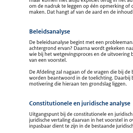
maar komen niet altijd expliciet terug in het a
om de nadruk te leggen op één opmerking of 
maken. Dat hangt af van de aard en de inhoud 
Beleidsanalyse
De beleidsanalyse begint met een probleemanal
achtergrond ervan? Daarna wordt gekeken naa
wie bij het wetgevingsproces en de uitvoering 
van een voorstel.
De Afdeling zal nagaan of de vragen die bij d
worden beantwoord in de toelichting. Daarbij 
motivering die hieraan ten grondslag liggen.
Constitutionele en juridische analyse
Uitgangspunt bij de constitutionele en juridi
juridische vertaling daarvan in het voorstel i
inpasbaar dient te zijn in de bestaande juridis