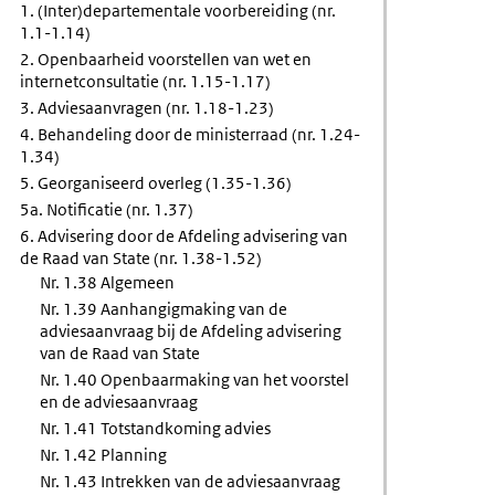
1. (Inter)departementale voorbereiding (nr.
1.1-1.14)
n
2. Openbaarheid voorstellen van wet en
internetconsultatie (nr. 1.15-1.17)
3. Adviesaanvragen (nr. 1.18-1.23)
4. Behandeling door de ministerraad (nr. 1.24-
1.34)
5. Georganiseerd overleg (1.35-1.36)
5a. Notificatie (nr. 1.37)
6. Advisering door de Afdeling advisering van
de Raad van State (nr. 1.38-1.52)
Nr. 1.38 Algemeen
Nr. 1.39 Aanhangigmaking van de
adviesaanvraag bij de Afdeling advisering
van de Raad van State
Nr. 1.40 Openbaarmaking van het voorstel
en de adviesaanvraag
Nr. 1.41 Totstandkoming advies
Nr. 1.42 Planning
Nr. 1.43 Intrekken van de adviesaanvraag