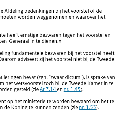
e Afdeling bedenkingen bij het voorstel of de
tel moeten worden weggenomen en waarover het
ate heeft ernstige bezwaren tegen het voorstel en
ten-Generaal in te dienen.»
eling fundamentele bezwaren bij het voorstel heeft
aarom adviseert zij het voorstel niet bij de Tweede
uleringen bevat (zgn. "zwaar dictum"), is sprake van
 om het wetsvoorstel toch bij de Tweede Kamer in te
rden gesteld (zie
Ar 7.14
en
nr. 1.45
).
ient op het ministerie te worden bewaard om het te
 aan de Koning te kunnen zenden (zie
nr. 1.53
).