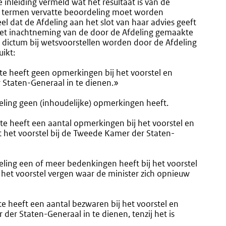
 inleiding vermeld wat het resultaat is van de
e termen vervatte beoordeling moet worden
l dat de Afdeling aan het slot van haar advies geeft
 met inachtneming van de door de Afdeling gemaakte
dictum bij wetsvoorstellen worden door de Afdeling
ikt:
te heeft geen opmerkingen bij het voorstel en
 Staten-Generaal in te dienen.»
eling geen (inhoudelijke) opmerkingen heeft.
te heeft een aantal opmerkingen bij het voorstel en
 het voorstel bij de Tweede Kamer der Staten-
eling een of meer bedenkingen heeft bij het voorstel
an het voorstel vergen waar de minister zich opnieuw
te heeft een aantal bezwaren bij het voorstel en
 der Staten-Generaal in te dienen, tenzij het is