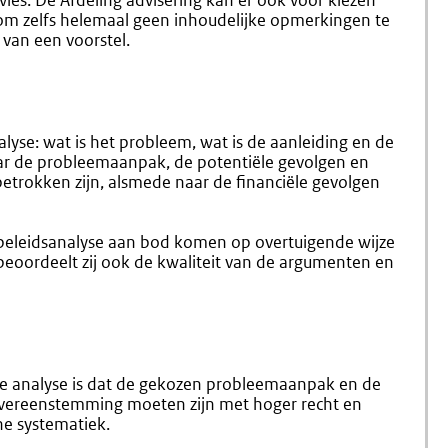
dvies. De Afdeling advisering kan er ook voor kiezen
om zelfs helemaal geen inhoudelijke opmerkingen te
van een voorstel.
yse: wat is het probleem, wat is de aanleiding en de
r de probleemaanpak, de potentiële gevolgen en
betrokken zijn, alsmede naar de financiële gevolgen
e beleidsanalyse aan bod komen op overtuigende wijze
beoordeelt zij ook de kwaliteit van de argumenten en
sche analyse is dat de gekozen probleemaanpak en de
n overeenstemming moeten zijn met hoger recht en
che systematiek.