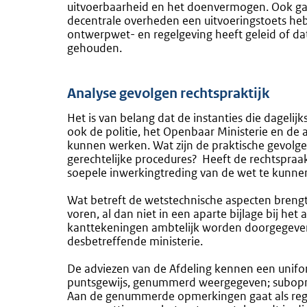
uitvoerbaarheid en het doenvermogen. Ook gaat
decentrale overheden een uitvoeringstoets hebb
ontwerpwet- en regelgeving heeft geleid of d
gehouden.
Analyse gevolgen rechtspraktijk
Het is van belang dat de instanties die dagelij
ook de politie, het Openbaar Ministerie en de
kunnen werken. Wat zijn de praktische gevolgen
gerechtelijke procedures?
Heeft de rechtspra
soepele inwerkingtreding van de wet te kunne
Wat betreft de wetstechnische aspecten breng
voren, al dan niet in een aparte bijlage bij he
kanttekeningen ambtelijk worden doorgegeve
desbetreffende ministerie.
De adviezen van de Afdeling kennen een unif
puntsgewijs, genummerd weergegeven; subop
Aan de genummerde opmerkingen gaat als regel