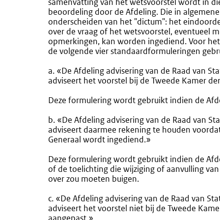
samenvatting van het wetsvoorstel wordt in die
beoordeling door de Afdeling. Die in algemen
onderscheiden van het "dictum": het eindoordee
over de vraag of het wetsvoorstel, eventueel
opmerkingen, kan worden ingediend. Voor het 
de volgende vier standaardformuleringen gebru
a. «De Afdeling advisering van de Raad van Sta
adviseert het voorstel bij de Tweede Kamer der
Deze formulering wordt gebruikt indien de Afd
b. «De Afdeling advisering van de Raad van Sta
adviseert daarmee rekening te houden voordat
Generaal wordt ingediend.»
Deze formulering wordt gebruikt indien de Afd
of de toelichting die wijziging of aanvulling v
over zou moeten buigen.
c. «De Afdeling advisering van de Raad van Sta
adviseert het voorstel niet bij de Tweede Kamer
aangepast.»