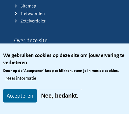
Sitemap
Trefwoorden
Zetelverdeler
Over deze site
Over het KCBR
We gebruiken cookies op deze site om jouw ervaring te
Privacy
verbeteren
Rijkshuisstijl
Door op de 'Accepteren' knop te klikken, stem je in met de cookies.
Toegang site openbaar
Meer informatie
Toegankelijkheid
Accepteren
Nee, bedankt.