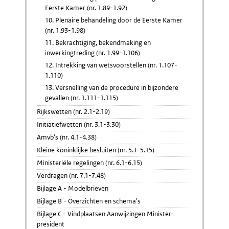
Eerste Kamer (nr. 1.89-1.92)
10. Plenaire behandeling door de Eerste Kamer
(nr. 1.93-1.98)
11. Bekrachtiging, bekendmaking en
inwerkingtreding (nr. 1.99-1.106)
12. Intrekking van wetsvoorstellen (nr. 1.107-
1.110)
13. Versnelling van de procedure in bijzondere
gevallen (nr. 1.111-1.115)
Rijkswetten (nr. 2.1-2.19)
Initiatiefwetten (nr. 3.1-3.30)
Amvb's (nr. 4.1-4.38)
Kleine koninklijke besluiten (nr. 5.1-5.15)
Ministeriële regelingen (nr. 6.1-6.15)
Verdragen (nr. 7.1-7.48)
Bijlage A - Modelbrieven
Bijlage B - Overzichten en schema's
Bijlage C - Vindplaatsen Aanwijzingen Minister-
president