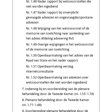
Nr. 1.46 Nader rapport bij wetsvoorstellen die
niet worden ingediend
Nr. 1.47 Nader rapport bij onverplicht
gevraagde adviezen en ongevraagde/spontane
adviezen
Nr. 1.48 Wijziging van het wetsvoorstel of de
memorie van toelichting naar aanleiding van
het advies Afdeling advisering RvS
Nr. 1.49 Overige wijzigingen in het wetsvoorstel
of de memorie van toelichting
Nr. 1.50 Openbaarmaking van het advies van de
Raad van State en het nader rapport
Nr. 1.51 Openbaarmaking verslag
internetconsultatie
Nr. 1.52 Openbaarmaking van adviezen over
wetsvoorstellen die niet worden ingediend
7. Indiening bij en voorbereiding van de plenaire
behandeling door de Tweede Kamer (nr. 1.53-1.70)
8. Plenaire behandeling door de Tweede Kamer
(nr. 1.71-1.88)
9. Voorbereiding plenaire behandeling door de