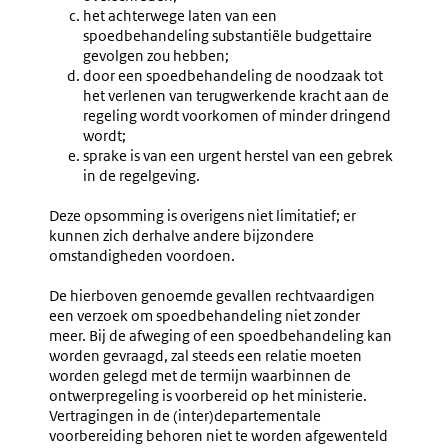
het achterwege laten van een
spoedbehandeling substantiële budgettaire
gevolgen zou hebben;
door een spoedbehandeling de noodzaak tot
het verlenen van terugwerkende kracht aan de
regeling wordt voorkomen of minder dringend
wordt;
sprake is van een urgent herstel van een gebrek
in de regelgeving.
Deze opsomming is overigens niet limitatief; er
kunnen zich derhalve andere bijzondere
omstandigheden voordoen.
De hierboven genoemde gevallen rechtvaardigen
een verzoek om spoedbehandeling niet zonder
meer. Bij de afweging of een spoedbehandeling kan
worden gevraagd, zal steeds een relatie moeten
worden gelegd met de termijn waarbinnen de
ontwerpregeling is voorbereid op het ministerie.
Vertragingen in de (inter)departementale
voorbereiding behoren niet te worden afgewenteld