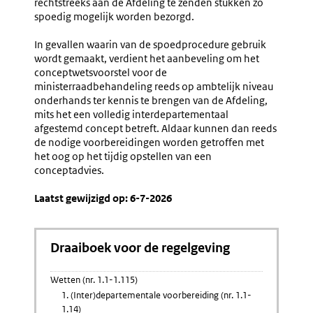
rechtstreeks aan de Afdeling te zenden stukken zo
spoedig mogelijk worden bezorgd.
In gevallen waarin van de spoedprocedure gebruik
wordt gemaakt, verdient het aanbeveling om het
conceptwetsvoorstel voor de
ministerraadbehandeling reeds op ambtelijk niveau
onderhands ter kennis te brengen van de Afdeling,
mits het een volledig interdepartementaal
afgestemd concept betreft. Aldaar kunnen dan reeds
de nodige voorbereidingen worden getroffen met
het oog op het tijdig opstellen van een
conceptadvies.
Laatst gewijzigd op: 6-7-2026
Draaiboek voor de regelgeving
Wetten (nr. 1.1-1.115)
1. (Inter)departementale voorbereiding (nr. 1.1-
1.14)