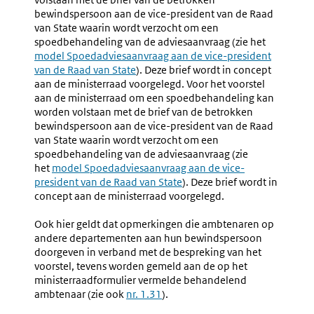
bewindspersoon aan de vice-president van de Raad
van State waarin wordt verzocht om een
spoedbehandeling van de adviesaanvraag (zie het
model Spoedadviesaanvraag aan de vice-president
van de Raad van State
). Deze brief wordt in concept
aan de ministerraad voorgelegd. Voor het voorstel
aan de ministerraad om een spoedbehandeling kan
worden volstaan met de brief van de betrokken
bewindspersoon aan de vice-president van de Raad
van State waarin wordt verzocht om een
spoedbehandeling van de adviesaanvraag (zie
het
model Spoedadviesaanvraag aan de vice-
president van de Raad van State
). Deze brief wordt in
concept aan de ministerraad voorgelegd.
Ook hier geldt dat opmerkingen die ambtenaren op
andere departementen aan hun bewindspersoon
doorgeven in verband met de bespreking van het
voorstel, tevens worden gemeld aan de op het
ministerraadformulier vermelde behandelend
ambtenaar (zie ook
nr. 1.31
).