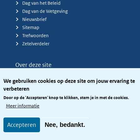
Dag van het Beleid
Dag van de Wetgeving
Nieuwsbrief
Sitemap
Trefwoorden
Zetelverdeler
Over deze site
Over het KCBR
We gebruiken cookies op deze site om jouw ervaring te
Privacy
verbeteren
Rijkshuisstijl
Door op de 'Accepteren' knop te klikken, stem je in met de cookies.
Toegang site openbaar
Meer informatie
Toegankelijkheid
Accepteren
Nee, bedankt.