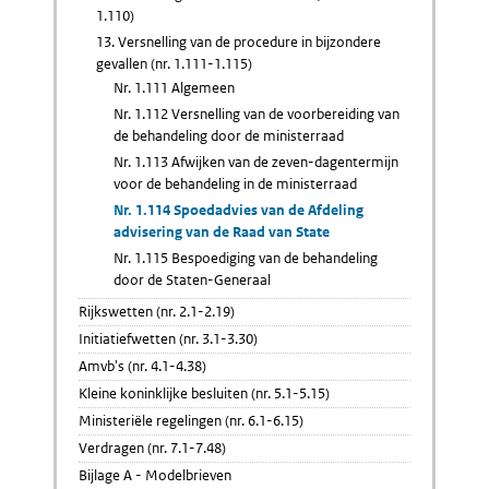
1.110)
13. Versnelling van de procedure in bijzondere
gevallen (nr. 1.111-1.115)
Nr. 1.111 Algemeen
Nr. 1.112 Versnelling van de voorbereiding van
de behandeling door de ministerraad
Nr. 1.113 Afwijken van de zeven-dagentermijn
voor de behandeling in de ministerraad
Nr. 1.114 Spoedadvies van de Afdeling
advisering van de Raad van State
Nr. 1.115 Bespoediging van de behandeling
door de Staten-Generaal
Rijkswetten (nr. 2.1-2.19)
Initiatiefwetten (nr. 3.1-3.30)
Amvb's (nr. 4.1-4.38)
Kleine koninklijke besluiten (nr. 5.1-5.15)
Ministeriële regelingen (nr. 6.1-6.15)
Verdragen (nr. 7.1-7.48)
Bijlage A - Modelbrieven