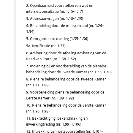
2. Openbaarheid voorstellen van wet en
internetconsultatie (nr. 1.15-1.17)
3. Adviesaanvragen (nr. 1.18-1.23)
4. Behandeling door de ministerraad (nr. 1.24-
1.34)
5. Georganiseerd overleg (1.35-1.36)
5a. Notificatie (nr. 1.37)
6. Advisering door de Afdeling advisering van de
Raad van State (nr. 1.38-1.52)
7. Indiening bij en voorbereiding van de plenaire
behandeling door de Tweede Kamer (nr. 1.53-1.70)
8. Plenaire behandeling door de Tweede Kamer
(nr. 1.71-1.88)
9. Voorbereiding plenaire behandeling door de
Eerste Kamer (nr. 1.89-1.92)
10. Plenaire behandeling door de Eerste Kamer
(nr. 1.93-1.98)
11. Bekrachtiging, bekendmaking en
inwerkingtreding (nr. 1.99-1.106)
12. Intrekking van wetsvoorstellen (nr. 1.107-