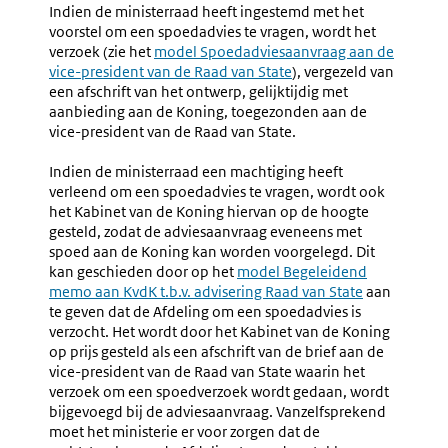
Indien de ministerraad heeft ingestemd met het
voorstel om een spoedadvies te vragen, wordt het
verzoek (zie het
model Spoedadviesaanvraag aan de
vice-president van de Raad van State
), vergezeld van
een afschrift van het ontwerp, gelijktijdig met
aanbieding aan de Koning, toegezonden aan de
vice-president van de Raad van State.
Indien de ministerraad een machtiging heeft
verleend om een spoedadvies te vragen, wordt ook
het Kabinet van de Koning hiervan op de hoogte
gesteld, zodat de adviesaanvraag eveneens met
spoed aan de Koning kan worden voorgelegd. Dit
kan geschieden door op het
model Begeleidend
memo aan KvdK t.b.v. advisering Raad van State
aan
te geven dat de Afdeling om een spoedadvies is
verzocht. Het wordt door het Kabinet van de Koning
op prijs gesteld als een afschrift van de brief aan de
vice-president van de Raad van State waarin het
verzoek om een spoedverzoek wordt gedaan, wordt
bijgevoegd bij de adviesaanvraag. Vanzelfsprekend
moet het ministerie er voor zorgen dat de