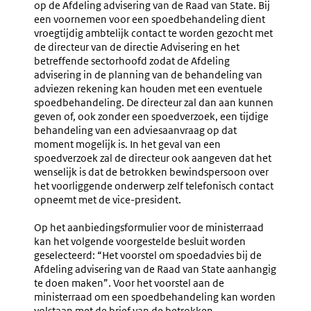
op de Afdeling advisering van de Raad van State. Bij
een voornemen voor een spoedbehandeling dient
vroegtijdig ambtelijk contact te worden gezocht met
de directeur van de directie Advisering en het
betreffende sectorhoofd zodat de Afdeling
advisering in de planning van de behandeling van
adviezen rekening kan houden met een eventuele
spoedbehandeling. De directeur zal dan aan kunnen
geven of, ook zonder een spoedverzoek, een tijdige
behandeling van een adviesaanvraag op dat
moment mogelijk is. In het geval van een
spoedverzoek zal de directeur ook aangeven dat het
wenselijk is dat de betrokken bewindspersoon over
het voorliggende onderwerp zelf telefonisch contact
opneemt met de vice-president.
Op het aanbiedingsformulier voor de ministerraad
kan het volgende voorgestelde besluit worden
geselecteerd: “Het voorstel om spoedadvies bij de
Afdeling advisering van de Raad van State aanhangig
te doen maken”. Voor het voorstel aan de
ministerraad om een spoedbehandeling kan worden
volstaan met de brief van de betrokken