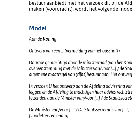
bestuur aanbiedt met het verzoek dit bij de Af
maken (voordracht), wordt het volgende mode
Model
Aan de Koning
Ontwerp van een ...(vermelding van het opschrift)
Daartoe gemachtigd door de ministerraad (van het Koni
overeenstemming met de Minister van/voor […] / de Sta
algemene maatregel van (rijks)bestuur aan. Het ontwerp
Ik verzoek U het ontwerp aan de Afdeling advisering van
leggen en de Afdeling te machtigen haar advies rechtstr
te zenden aan de Minister van/voor […] / de Staatssecreta
De Minister van/voor […] / De Staatssecretaris van […],
[voorletters en naam]