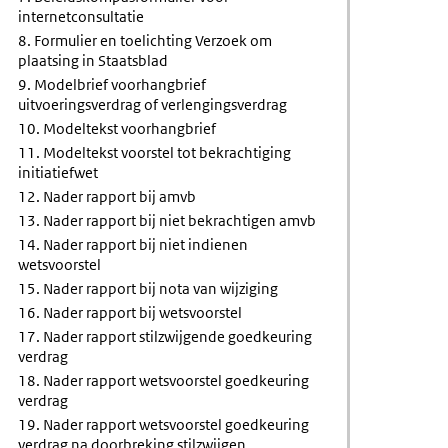
internetconsultatie
8. Formulier en toelichting Verzoek om
plaatsing in Staatsblad
9. Modelbrief voorhangbrief
uitvoeringsverdrag of verlengingsverdrag
10. Modeltekst voorhangbrief
11. Modeltekst voorstel tot bekrachtiging
initiatiefwet
12. Nader rapport bij amvb
13. Nader rapport bij niet bekrachtigen amvb
14. Nader rapport bij niet indienen
wetsvoorstel
15. Nader rapport bij nota van wijziging
16. Nader rapport bij wetsvoorstel
17. Nader rapport stilzwijgende goedkeuring
verdrag
18. Nader rapport wetsvoorstel goedkeuring
verdrag
19. Nader rapport wetsvoorstel goedkeuring
verdrag na doorbreking stilzwijgen