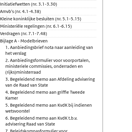
Initiatiefwetten (nr. 3.1-3.30)
anvraag
Amvb's (nr. 4.1-4.38)
ng
Kleine koninklijke besluiten (nr. 5.1-5.15)
Ministeriële regelingen (nr. 6.1-6.15)
Verdragen (nr. 7.1-7.48)
Bijlage A - Modelbrieven
1. Aanbiedingsbrief nota naar aanleiding van
het verslag
2. Aanbiedingsformulier voor voorportalen,
ministeriele commissies, onderraden en
(rijks)ministerraad
3. Begeleidend memo aan Afdeling advisering
van de Raad van State
4. Begeleidend memo aan griffie Tweede
Kamer
5. Begeleidend memo aan KvdK bij indienen
wetsvoorstel
6. Begeleidend memo aan KvdK t.b.v.
advisering Raad van State
7. Beleidskompasformulier voor