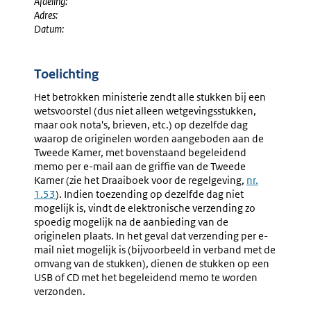
Afdeling:
Adres:
Datum:
Toelichting
Het betrokken ministerie zendt alle stukken bij een
wetsvoorstel (dus niet alleen wetgevingsstukken,
maar ook nota's, brieven, etc.) op dezelfde dag
waarop de originelen worden aangeboden aan de
Tweede Kamer, met bovenstaand begeleidend
memo per e-mail aan de griffie van de Tweede
Kamer (zie het Draaiboek voor de regelgeving,
nr.
1.53
). Indien toezending op dezelfde dag niet
mogelijk is, vindt de elektronische verzending zo
spoedig mogelijk na de aanbieding van de
originelen plaats. In het geval dat verzending per e-
mail niet mogelijk is (bijvoorbeeld in verband met de
omvang van de stukken), dienen de stukken op een
USB of CD met het begeleidend memo te worden
verzonden.