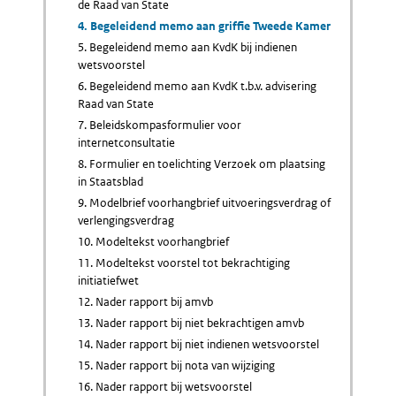
de Raad van State
4. Begeleidend memo aan griffie Tweede Kamer
5. Begeleidend memo aan KvdK bij indienen
wetsvoorstel
6. Begeleidend memo aan KvdK t.b.v. advisering
Raad van State
7. Beleidskompasformulier voor
internetconsultatie
8. Formulier en toelichting Verzoek om plaatsing
in Staatsblad
9. Modelbrief voorhangbrief uitvoeringsverdrag of
verlengingsverdrag
10. Modeltekst voorhangbrief
11. Modeltekst voorstel tot bekrachtiging
initiatiefwet
12. Nader rapport bij amvb
13. Nader rapport bij niet bekrachtigen amvb
14. Nader rapport bij niet indienen wetsvoorstel
15. Nader rapport bij nota van wijziging
16. Nader rapport bij wetsvoorstel