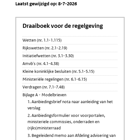
Laatst gewijzigd op: 8-7-2026
Draaiboek voor de regelgeving
Wetten (nr. 1.1-1.115)
Rijkswetten (nr. 2.1-2.19)
Initiatiefwetten (nr. 3.1-3.30)
Amvb's (nr. 4.1-4.38)
Kleine koninklijke besluiten (nr. 5.1-5.15)
Ministeriële regelingen (nr. 6.1-6.15)
Verdragen (nr. 7.1-7.48)
Bijlage A - Modelbrieven
1. Aanbiedingsbrief nota naar aanleiding van het
verslag
2. Aanbiedingsformulier voor voorportalen,
ministeriele commissies, onderraden en
(rijks)ministerraad
3. Begeleidend memo aan Afdeling advisering van