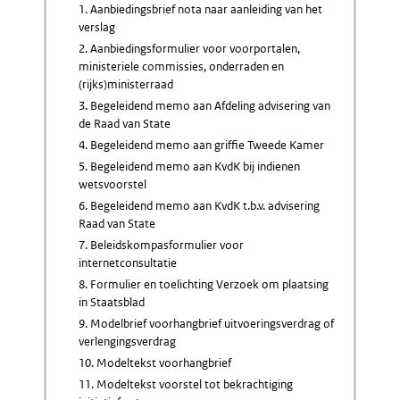
1. Aanbiedingsbrief nota naar aanleiding van het
verslag
2. Aanbiedingsformulier voor voorportalen,
ministeriele commissies, onderraden en
(rijks)ministerraad
3. Begeleidend memo aan Afdeling advisering van
de Raad van State
4. Begeleidend memo aan griffie Tweede Kamer
5. Begeleidend memo aan KvdK bij indienen
wetsvoorstel
6. Begeleidend memo aan KvdK t.b.v. advisering
Raad van State
7. Beleidskompasformulier voor
internetconsultatie
8. Formulier en toelichting Verzoek om plaatsing
in Staatsblad
9. Modelbrief voorhangbrief uitvoeringsverdrag of
verlengingsverdrag
10. Modeltekst voorhangbrief
11. Modeltekst voorstel tot bekrachtiging