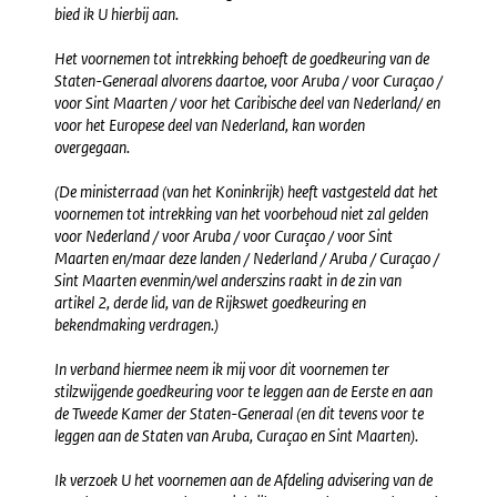
bied ik U hierbij aan.
Het voornemen tot intrekking behoeft de goedkeuring van de
Staten-Generaal alvorens daartoe, voor Aruba / voor Curaçao /
voor Sint Maarten / voor het Caribische deel van Nederland/ en
voor het Europese deel van Nederland, kan worden
overgegaan.
(De ministerraad (van het Koninkrijk) heeft vastgesteld dat het
voornemen tot intrekking van het voorbehoud niet zal gelden
voor Nederland / voor Aruba / voor Curaçao / voor Sint
Maarten en/maar deze landen / Nederland / Aruba / Curaçao /
Sint Maarten evenmin/wel anderszins raakt in de zin van
artikel 2, derde lid, van de Rijkswet goedkeuring en
bekendmaking verdragen.)
In verband hiermee neem ik mij voor dit voornemen ter
stilzwijgende goedkeuring voor te leggen aan de Eerste en aan
de Tweede Kamer der Staten-Generaal (en dit tevens voor te
leggen aan de Staten van Aruba, Curaçao en Sint Maarten).
Ik verzoek U het voornemen aan de Afdeling advisering van de