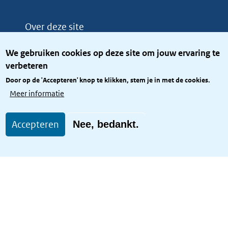
Over deze site
Over het KCBR
We gebruiken cookies op deze site om jouw ervaring te
Privacy
verbeteren
Rijkshuisstijl
Door op de 'Accepteren' knop te klikken, stem je in met de cookies.
Toegang site openbaar
Meer informatie
Toegankelijkheid
Accepteren
Nee, bedankt.