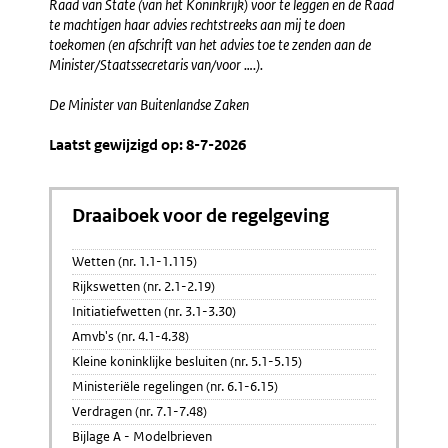
Raad van State (van het Koninkrijk) voor te leggen en de Raad
te machtigen haar advies rechtstreeks aan mij te doen
toekomen (en afschrift van het advies toe te zenden aan de
Minister/Staatssecretaris van/voor ….).
De Minister van Buitenlandse Zaken
Laatst gewijzigd op: 8-7-2026
Draaiboek voor de regelgeving
Wetten (nr. 1.1-1.115)
Rijkswetten (nr. 2.1-2.19)
Initiatiefwetten (nr. 3.1-3.30)
Amvb's (nr. 4.1-4.38)
Kleine koninklijke besluiten (nr. 5.1-5.15)
Ministeriële regelingen (nr. 6.1-6.15)
Verdragen (nr. 7.1-7.48)
Bijlage A - Modelbrieven