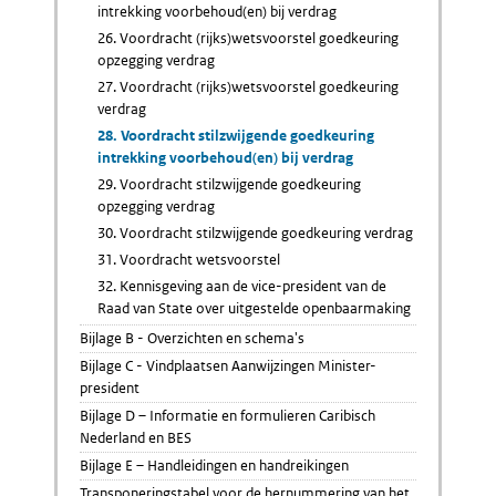
intrekking voorbehoud(en) bij verdrag
26. Voordracht (rijks)wetsvoorstel goedkeuring
opzegging verdrag
27. Voordracht (rijks)wetsvoorstel goedkeuring
verdrag
28. Voordracht stilzwijgende goedkeuring
intrekking voorbehoud(en) bij verdrag
29. Voordracht stilzwijgende goedkeuring
opzegging verdrag
30. Voordracht stilzwijgende goedkeuring verdrag
31. Voordracht wetsvoorstel
32. Kennisgeving aan de vice-president van de
Raad van State over uitgestelde openbaarmaking
Bijlage B - Overzichten en schema's
Bijlage C - Vindplaatsen Aanwijzingen Minister-
president
Bijlage D – Informatie en formulieren Caribisch
Nederland en BES
Bijlage E – Handleidingen en handreikingen
Transponeringstabel voor de hernummering van het