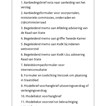
1. Aanbiedingsbrief nota naar aanleiding van het
verslag
2. Aanbiedingsformulier voor voorportalen,
ministeriele commissies, onderraden en
(rijks)ministerraad
3. Begeleidend memo aan Afdeling advisering van
de Raad van State
4. Begeleidend memo aan griffie Tweede Kamer
5. Begeleidend memo aan KvdK bij indienen
wetsvoorstel
6. Begeleidend memo aan KvdK t.b.v. advisering
Raad van State
7. Beleidskompasformulier voor
internetconsultatie
8. Formulier en toelichting Verzoek om plaatsing
in Staatsblad
9. Modelbrief voorhangbrief uitvoeringsverdrag of
verlengingsverdrag
10. Modeltekst voorhangbrief
11. Modeltekst voorstel tot bekrachtiging