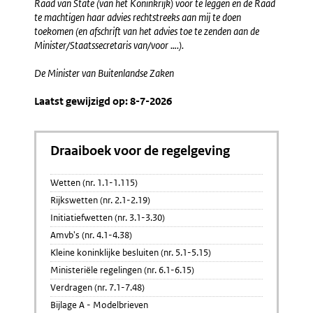
Raad van State (van het Koninkrijk) voor te leggen en de Raad
te machtigen haar advies rechtstreeks aan mij te doen
toekomen (en afschrift van het advies toe te zenden aan de
Minister/Staatssecretaris van/voor ….).
De Minister van Buitenlandse Zaken
Laatst gewijzigd op: 8-7-2026
Draaiboek voor de regelgeving
Wetten (nr. 1.1-1.115)
Rijkswetten (nr. 2.1-2.19)
Initiatiefwetten (nr. 3.1-3.30)
Amvb's (nr. 4.1-4.38)
Kleine koninklijke besluiten (nr. 5.1-5.15)
Ministeriële regelingen (nr. 6.1-6.15)
Verdragen (nr. 7.1-7.48)
Bijlage A - Modelbrieven