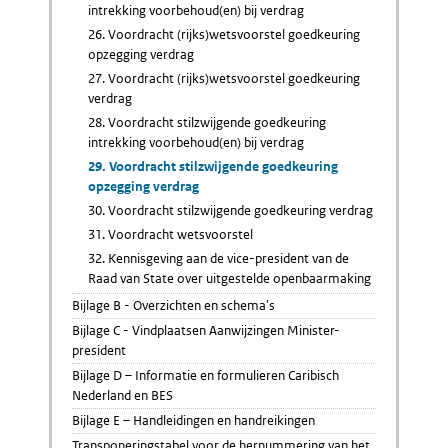
intrekking voorbehoud(en) bij verdrag
26. Voordracht (rijks)wetsvoorstel goedkeuring
opzegging verdrag
27. Voordracht (rijks)wetsvoorstel goedkeuring
verdrag
28. Voordracht stilzwijgende goedkeuring
intrekking voorbehoud(en) bij verdrag
29. Voordracht stilzwijgende goedkeuring
opzegging verdrag
30. Voordracht stilzwijgende goedkeuring verdrag
31. Voordracht wetsvoorstel
32. Kennisgeving aan de vice-president van de
Raad van State over uitgestelde openbaarmaking
Bijlage B - Overzichten en schema's
Bijlage C - Vindplaatsen Aanwijzingen Minister-
president
Bijlage D – Informatie en formulieren Caribisch
Nederland en BES
Bijlage E – Handleidingen en handreikingen
Transponeringstabel voor de hernummering van het