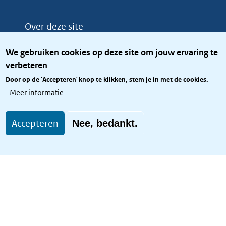
Over deze site
Over het KCBR
We gebruiken cookies op deze site om jouw ervaring te
Privacy
verbeteren
Rijkshuisstijl
Door op de 'Accepteren' knop te klikken, stem je in met de cookies.
Toegang site openbaar
Meer informatie
Toegankelijkheid
Accepteren
Nee, bedankt.