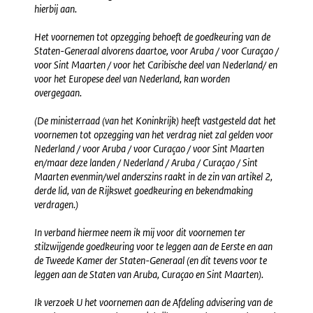
hierbij aan.
Het voornemen tot opzegging behoeft de goedkeuring van de
Staten-Generaal alvorens daartoe, voor Aruba / voor Curaçao /
voor Sint Maarten / voor het Caribische deel van Nederland/ en
voor het Europese deel van Nederland, kan worden
overgegaan.
(De ministerraad (van het Koninkrijk) heeft vastgesteld dat het
voornemen tot opzegging van het verdrag niet zal gelden voor
Nederland / voor Aruba / voor Curaçao / voor Sint Maarten
en/maar deze landen / Nederland / Aruba / Curaçao / Sint
Maarten evenmin/wel anderszins raakt in de zin van artikel 2,
derde lid, van de Rijkswet goedkeuring en bekendmaking
verdragen.)
In verband hiermee neem ik mij voor dit voornemen ter
stilzwijgende goedkeuring voor te leggen aan de Eerste en aan
de Tweede Kamer der Staten-Generaal (en dit tevens voor te
leggen aan de Staten van Aruba, Curaçao en Sint Maarten).
Ik verzoek U het voornemen aan de Afdeling advisering van de