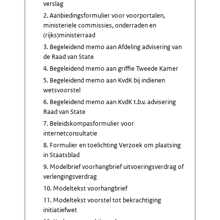
verslag
2. Aanbiedingsformulier voor voorportalen,
ministeriele commissies, onderraden en
(rijks)ministerraad
3. Begeleidend memo aan Afdeling advisering van
de Raad van State
4. Begeleidend memo aan griffie Tweede Kamer
5. Begeleidend memo aan KvdK bij indienen
wetsvoorstel
6. Begeleidend memo aan KvdK t.b.v. advisering
Raad van State
7. Beleidskompasformulier voor
internetconsultatie
8. Formulier en toelichting Verzoek om plaatsing
in Staatsblad
9. Modelbrief voorhangbrief uitvoeringsverdrag of
verlengingsverdrag
10. Modeltekst voorhangbrief
11. Modeltekst voorstel tot bekrachtiging
initiatiefwet