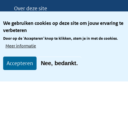
Over deze site
Over het KCBR
We gebruiken cookies op deze site om jouw ervaring te
Privacy
verbeteren
Rijkshuisstijl
Door op de 'Accepteren' knop te klikken, stem je in met de cookies.
Toegang site openbaar
Meer informatie
Toegankelijkheid
Accepteren
Nee, bedankt.