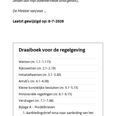
zenden aan mijn bovenvermelde ambtgenoot).
De Minister van/voor ...
Laatst gewijzigd op: 8-7-2026
Draaiboek voor de regelgeving
Wetten (nr. 1.1-1.115)
Rijkswetten (nr. 2.1-2.19)
Initiatiefwetten (nr. 3.1-3.30)
Amvb's (nr. 4.1-4.38)
Kleine koninklijke besluiten (nr. 5.1-5.15)
Ministeriële regelingen (nr. 6.1-6.15)
Verdragen (nr. 7.1-7.48)
Bijlage A - Modelbrieven
1. Aanbiedingsbrief nota naar aanleiding van het