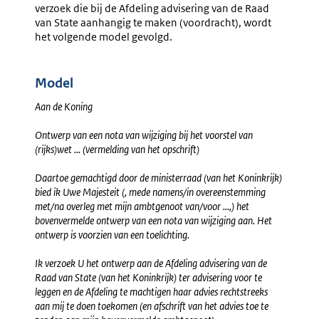
verzoek die bij de Afdeling advisering van de Raad
Intrekki
van State aanhangig te maken (voordracht), wordt
Voorbeh
het volgende model gevolgd.
Bij
Verdrag
Model
Aan de Koning
Ontwerp van een nota van wijziging bij het voorstel van
(rijks)wet ... (vermelding van het opschrift)
Daartoe gemachtigd door de ministerraad (van het Koninkrijk)
bied ik Uwe Majesteit (, mede namens/in overeenstemming
met/na overleg met mijn ambtgenoot van/voor ...,) het
bovenvermelde ontwerp van een nota van wijziging aan. Het
ontwerp is voorzien van een toelichting.
Ik verzoek U het ontwerp aan de Afdeling advisering van de
Raad van State (van het Koninkrijk) ter advisering voor te
leggen en de Afdeling te machtigen haar advies rechtstreeks
aan mij te doen toekomen (en afschrift van het advies toe te