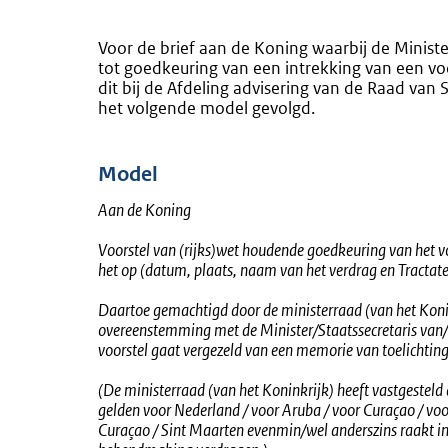
Voor de brief aan de Koning waarbij de Ministe
tot goedkeuring van een intrekking van een v
dit bij de Afdeling advisering van de Raad van
het volgende model gevolgd.
Model
Aan de Koning
Voorstel van (rijks)wet houdende goedkeuring van het v
het op (datum, plaats, naam van het verdrag en Tract
Daartoe gemachtigd door de ministerraad (van het Koni
overeenstemming met de Minister/Staatssecretaris van/v
voorstel gaat vergezeld van een memorie van toelichting
(De ministerraad (van het Koninkrijk) heeft vastgesteld
gelden voor Nederland / voor Aruba / voor Curaçao / vo
Curaçao / Sint Maarten evenmin/wel anderszins raakt in 