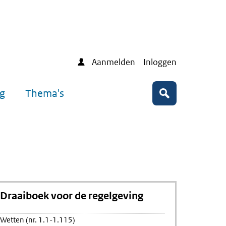
Aanmelden
Inloggen
ng
Thema's
Zoeken
Draaiboek voor de regelgeving
Wetten (nr. 1.1-1.115)