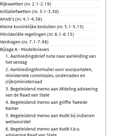
Rijkswetten (nr. 2.1-2.19)
cht
Initiatiefwetten (nr. 3.1-3.30)
etsvoorstel
Amvb's (nr. 4.1-4.38)
ring
Kleine koninklijke besluiten (nr. 5.1-5.15)
ng
Ministeriële regelingen (nr. 6.1-6.15)
Verdragen (nr. 7.1-7.48)
Bijlage A - Modelbrieven
1. Aanbiedingsbrief nota naar aanleiding van
het verslag
2. Aanbiedingsformulier voor voorportalen,
ministeriele commissies, onderraden en
(rijks)ministerraad
3. Begeleidend memo aan Afdeling advisering
van de Raad van State
4. Begeleidend memo aan griffie Tweede
Kamer
5. Begeleidend memo aan KvdK bij indienen
wetsvoorstel
6. Begeleidend memo aan KvdK t.b.v.
advisering Raad van State