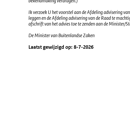
bekendmaking verdragen.)
Ik verzoek U het voorstel aan de Afdeling advisering van
leggen en de Afdeling advisering van de Raad te machti
afschrift van het advies toe te zenden aan de Minister/St
De Minister van Buitenlandse Zaken
Laatst gewijzigd op: 8-7-2026