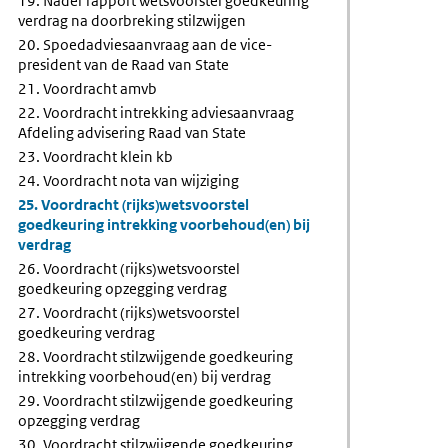
19. Nader rapport wetsvoorstel goedkeuring
verdrag na doorbreking stilzwijgen
20. Spoedadviesaanvraag aan de vice-
president van de Raad van State
21. Voordracht amvb
22. Voordracht intrekking adviesaanvraag
Afdeling advisering Raad van State
23. Voordracht klein kb
24. Voordracht nota van wijziging
25. Voordracht (rijks)wetsvoorstel
goedkeuring intrekking voorbehoud(en) bij
verdrag
26. Voordracht (rijks)wetsvoorstel
goedkeuring opzegging verdrag
27. Voordracht (rijks)wetsvoorstel
goedkeuring verdrag
28. Voordracht stilzwijgende goedkeuring
intrekking voorbehoud(en) bij verdrag
29. Voordracht stilzwijgende goedkeuring
opzegging verdrag
30. Voordracht stilzwijgende goedkeuring