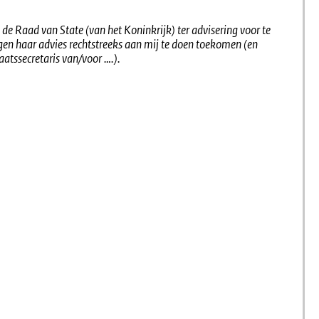
 de Raad van State (van het Koninkrijk) ter advisering voor te
gen haar advies rechtstreeks aan mij te doen toekomen (en
aatssecretaris van/voor ….).