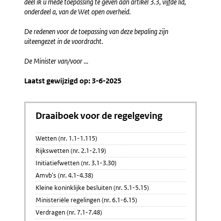
deel ik u mede toepassing te geven aan artikel 3.3, vijfde lid,
onderdeel a, van de Wet open overheid.
De redenen voor de toepassing van deze bepaling zijn
uiteengezet in de voordracht.
De Minister van/voor ...
Laatst gewijzigd op: 3-6-2025
Draaiboek voor de regelgeving
Wetten (nr. 1.1-1.115)
Rijkswetten (nr. 2.1-2.19)
Initiatiefwetten (nr. 3.1-3.30)
Amvb's (nr. 4.1-4.38)
Kleine koninklijke besluiten (nr. 5.1-5.15)
Ministeriële regelingen (nr. 6.1-6.15)
Verdragen (nr. 7.1-7.48)