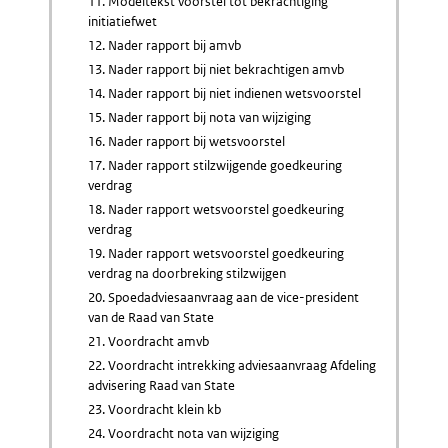
11. Modeltekst voorstel tot bekrachtiging
initiatiefwet
12. Nader rapport bij amvb
13. Nader rapport bij niet bekrachtigen amvb
14. Nader rapport bij niet indienen wetsvoorstel
15. Nader rapport bij nota van wijziging
16. Nader rapport bij wetsvoorstel
17. Nader rapport stilzwijgende goedkeuring
verdrag
18. Nader rapport wetsvoorstel goedkeuring
verdrag
19. Nader rapport wetsvoorstel goedkeuring
verdrag na doorbreking stilzwijgen
20. Spoedadviesaanvraag aan de vice-president
van de Raad van State
21. Voordracht amvb
22. Voordracht intrekking adviesaanvraag Afdeling
advisering Raad van State
23. Voordracht klein kb
24. Voordracht nota van wijziging