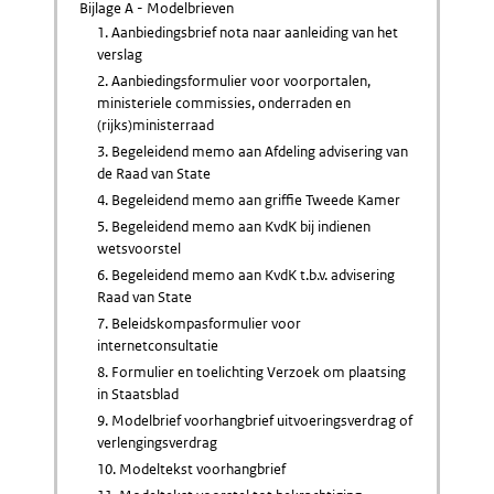
Bijlage A - Modelbrieven
1. Aanbiedingsbrief nota naar aanleiding van het
verslag
2. Aanbiedingsformulier voor voorportalen,
ministeriele commissies, onderraden en
(rijks)ministerraad
3. Begeleidend memo aan Afdeling advisering van
de Raad van State
4. Begeleidend memo aan griffie Tweede Kamer
5. Begeleidend memo aan KvdK bij indienen
wetsvoorstel
6. Begeleidend memo aan KvdK t.b.v. advisering
Raad van State
7. Beleidskompasformulier voor
internetconsultatie
8. Formulier en toelichting Verzoek om plaatsing
in Staatsblad
9. Modelbrief voorhangbrief uitvoeringsverdrag of
verlengingsverdrag
10. Modeltekst voorhangbrief