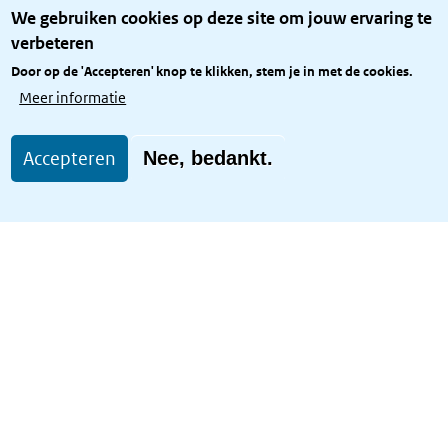
Over het KCBR
We gebruiken cookies op deze site om jouw ervaring te
Privacy
verbeteren
Rijkshuisstijl
Door op de 'Accepteren' knop te klikken, stem je in met de cookies.
Toegang site openbaar
Meer informatie
Toegankelijkheid
Accepteren
Nee, bedankt.