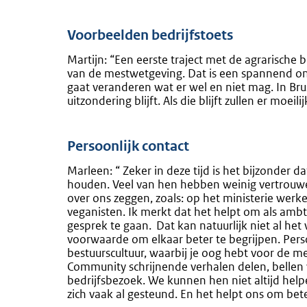
Voorbeelden bedrijfstoets
Martijn: “Een eerste traject met de agrarische 
van de mestwetgeving. Dat is een spannend on
gaat veranderen wat er wel en niet mag. In Bru
uitzondering blijft. Als die blijft zullen er moe
Persoonlijk contact
Marleen: “ Zeker in deze tijd is het bijzonder 
houden. Veel van hen hebben weinig vertrouwen
over ons zeggen, zoals: op het ministerie werk
veganisten. Ik merkt dat het helpt om als ambt
gesprek te gaan. Dat kan natuurlijk niet al h
voorwaarde om elkaar beter te begrijpen. Persoo
bestuurscultuur, waarbij je oog hebt voor de m
Community schrijnende verhalen delen, bellen 
bedrijfsbezoek. We kunnen hen niet altijd help
zich vaak al gesteund. En het helpt ons om be