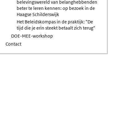
belevingswereld van belanghebbenden
beter te leren kennen: op bezoek in de
Haagse Schilderswijk
Het Beleidskompas in de praktijk: "De
tijd die je erin steekt betaalt zich terug"
DOE-MEE-workshop
Contact