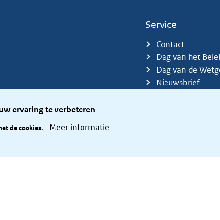
Service
Contact
Dag van het Bele
Dag van de Wetg
Nieuwsbrief
Sitemap
Trefwoorden
uw ervaring te verbeteren
Zetelverdeler
Meer informatie
met de cookies.