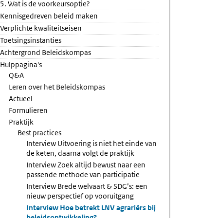
5. Wat is de voorkeursoptie?
ng
Kennisgedreven beleid maken
Verplichte kwaliteitseisen
Toetsingsinstanties
Achtergrond Beleidskompas
Hulppagina's
Q&A
Leren over het Beleidskompas
Actueel
Formulieren
Praktijk
Best practices
Interview Uitvoering is niet het einde van
de keten, daarna volgt de praktijk
Interview Zoek altijd bewust naar een
passende methode van participatie
Interview Brede welvaart & SDG’s: een
nieuw perspectief op vooruitgang
Interview Hoe betrekt LNV agrariërs bij
beleidsontwikkeling?