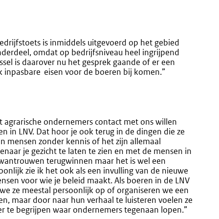
bedrijfstoets is inmiddels uitgevoerd op het gebied
derdeel, omdat op bedrijfsniveau heel ingrijpend
ssel is daarover nu het gesprek gaande of er een
ilijk inpasbare eisen voor de boeren bij komen.”
dat agrarische ondernemers contact met ons willen
 in LNV. Dat hoor je ook terug in de dingen die ze
en mensen zonder kennis of het zijn allemaal
enaar je gezicht te laten te zien en met de mensen in
et wantrouwen terugwinnen maar het is wel een
nlijk zie ik het ook als een invulling van de nieuwe
ensen voor wie je beleid maakt. Als boeren in de LNV
we ze meestal persoonlijk op of organiseren we een
en, maar door naar hun verhaal te luisteren voelen ze
ter te begrijpen waar ondernemers tegenaan lopen.”