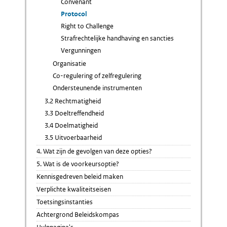
Convenant
Protocol
Right to Challenge
Strafrechtelijke handhaving en sancties
Vergunningen
Organisatie
Co-regulering of zelfregulering
Ondersteunende instrumenten
3.2 Rechtmatigheid
3.3 Doeltreffendheid
3.4 Doelmatigheid
3.5 Uitvoerbaarheid
4. Wat zijn de gevolgen van deze opties?
5. Wat is de voorkeursoptie?
Kennisgedreven beleid maken
Verplichte kwaliteitseisen
Toetsingsinstanties
Achtergrond Beleidskompas