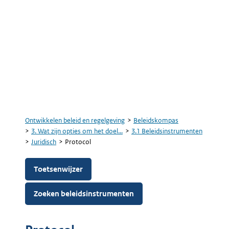
Ontwikkelen beleid en regelgeving
Beleidskompas
Kruimelpad
3. Wat zijn opties om het doel...
3.1 Beleidsinstrumenten
Juridisch
Protocol
Toetsenwijzer
Zoeken beleidsinstrumenten