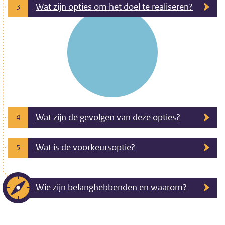
Wat zijn opties om het doel te realiseren?
3
Wat zijn de gevolgen van deze opties?
4
Wat is de voorkeursoptie?
5
Wie zijn belanghebbenden en waarom?