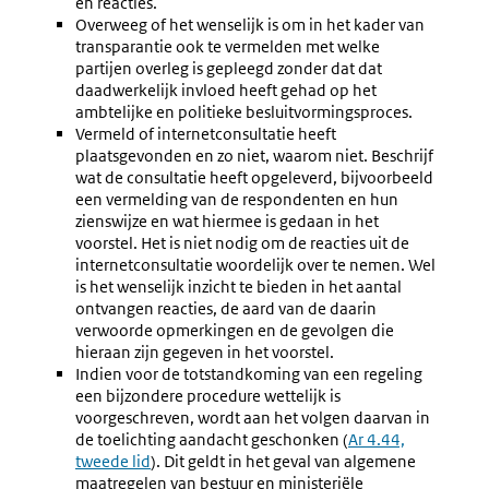
en reacties.
Overweeg of het wenselijk is om in het kader van
transparantie ook te vermelden met welke
partijen overleg is gepleegd zonder dat dat
daadwerkelijk invloed heeft gehad op het
ambtelijke en politieke besluitvormingsproces.
Vermeld of internetconsultatie heeft
plaatsgevonden en zo niet, waarom niet. Beschrijf
wat de consultatie heeft opgeleverd, bijvoorbeeld
een vermelding van de respondenten en hun
zienswijze en wat hiermee is gedaan in het
voorstel. Het is niet nodig om de reacties uit de
internetconsultatie woordelijk over te nemen. Wel
is het wenselijk inzicht te bieden in het aantal
ontvangen reacties, de aard van de daarin
verwoorde opmerkingen en de gevolgen die
hieraan zijn gegeven in het voorstel.
Indien voor de totstandkoming van een regeling
een bijzondere procedure wettelijk is
voorgeschreven, wordt aan het volgen daarvan in
de toelichting aandacht geschonken (
Ar 4.44,
tweede lid
). Dit geldt in het geval van algemene
maatregelen van bestuur en ministeriële