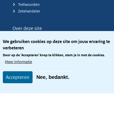
Trefwoorden
Zetelverdeler
Over deze site
Over het KCBR
We gebruiken cookies op deze site om jouw ervaring te
Privacy
verbeteren
Rijkshuisstijl
Door op de 'Accepteren' knop te klikken, stem je in met de cookies.
Toegang site openbaar
Meer informatie
Toegankelijkheid
Accepteren
Nee, bedankt.