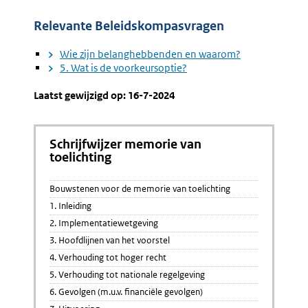
Relevante Beleidskompasvragen
Wie zijn belanghebbenden en waarom?
5. Wat is de voorkeursoptie?
Laatst gewijzigd op: 16-7-2024
Schrijfwijzer memorie van
toelichting
Bouwstenen voor de memorie van toelichting
1. Inleiding
2. Implementatiewetgeving
3. Hoofdlijnen van het voorstel
4. Verhouding tot hoger recht
5. Verhouding tot nationale regelgeving
6. Gevolgen (m.u.v. financiële gevolgen)