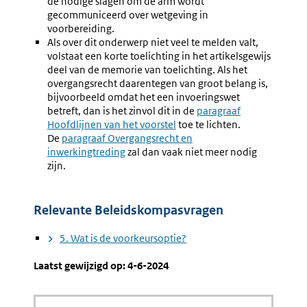
de nodige slagen om de arm wordt
gecommuniceerd over wetgeving in
voorbereiding.
Als over dit onderwerp niet veel te melden valt,
volstaat een korte toelichting in het artikelsgewijs
deel van de memorie van toelichting. Als het
overgangsrecht daarentegen van groot belang is,
bijvoorbeeld omdat het een invoeringswet
betreft, dan is het zinvol dit in de
paragraaf
Hoofdlijnen van het voorstel
toe te lichten.
De
paragraaf Overgangsrecht en
inwerkingtreding
zal dan vaak niet meer nodig
zijn.
Relevante Beleidskompasvragen
5. Wat is de voorkeursoptie?
Laatst gewijzigd op: 4-6-2024