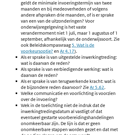
geldt de minimale invoeringstermijn van twee
maanden en bij medeoverheden of volgens
andere afspraken drie maanden, of is er sprake
van een van de uitzonderingen? Voor
onderwijsregelgeving is het vaste
verandermoment niet 1 juli, maar 1 augustus of 1
september, afhankelijk van de onderwijssoort.
Zie
ook Beleidskompasvraag
5.
Wat is de
voorkeursoptie?
en
Ar 4.17
).
Als er sprake is van uitgestelde inwerkingtreding:
wat is daarvan de reden?
Als sprake is van eerbiedigende werking: wat is
daarvan de reden?
Als er sprake is van terugwerkende kracht: wat is
de bijzondere reden daarvoor? Zie
Ar 5.62
.
Welke communicatie en voorlichting is voorzien
over de invoering?
Wek in de toelichting niet de indruk dat de
inwerkingtredingsdatum al vastligt of dat
eventueel gestarte voorbereidingshandelingen
onomkeerbaar zijn. De lijn is dat er geen
onomkeerbare stappen worden gezet en dat met