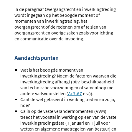
In de paragraaf Overgangsrecht en inwerkingtreding
wordt ingegaan op het beoogde moment of
momenten van inwerkingtreding, het
overgangsrecht of de redenen om af te zien van
overgangsrecht en overige zaken zoals voorlichting
en communicatie over de invoering.
Aandachtspunten
Wat is het beoogde moment van
inwerkingtreding? Noem de factoren waarvan die
inwerkingtreding afhangt (bijv. beschikbaarheid
van technische voorzieningen of samenloop met
andere wetsvoorstellen (
Ar 5.67
e.v.)).
Gaat de wet gefaseerd in werking treden en zo ja,
hoe?
Ga in op de vaste verandermomenten (VVM):
treedt het voorstel in werking op een van de vaste
inwerkingtredingsdata (1 januari en 1 juli voor
wetten en algemene maatregelen van bestuur) en