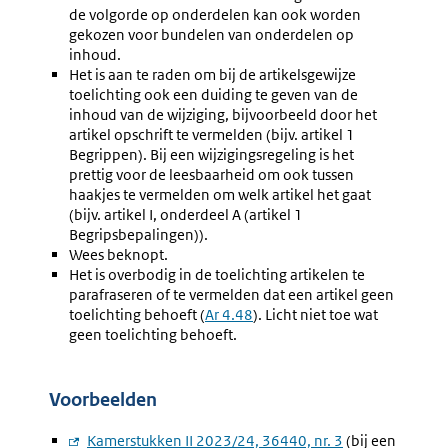
de volgorde op onderdelen kan ook worden
gekozen voor bundelen van onderdelen op
inhoud.
Het is aan te raden om bij de artikelsgewijze
toelichting ook een duiding te geven van de
inhoud van de wijziging, bijvoorbeeld door het
artikel opschrift te vermelden (bijv. artikel 1
Begrippen). Bij een wijzigingsregeling is het
prettig voor de leesbaarheid om ook tussen
haakjes te vermelden om welk artikel het gaat
(bijv. artikel I, onderdeel A (artikel 1
Begripsbepalingen)).
Wees beknopt.
Het is overbodig in de toelichting artikelen te
parafraseren of te vermelden dat een artikel geen
toelichting behoeft (
Ar 4.48
). Licht niet toe wat
geen toelichting behoeft.
Voorbeelden
Externe
Kamerstukken II 2023/24, 36440, nr. 3
(bij een