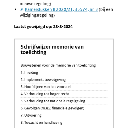
nieuwe regeling)
link:
Externe
Kamerstukken II 2020/21, 35574, nr. 3
(bij een
wijzigingsregeling)
link:
Laatst gewijzigd op: 28-8-2024
Schrijfwijzer memorie van
toelichting
Bouwstenen voor de memorie van toelichting
1. Inleiding
2. Implementatiewetgeving
3. Hoofdlijnen van het voorstel
4. Verhouding tot hoger recht
5. Verhouding tot nationale regelgeving
6. Gevolgen (m.u.v. financiële gevolgen)
7. Uitvoering
8. Toezicht en handhaving