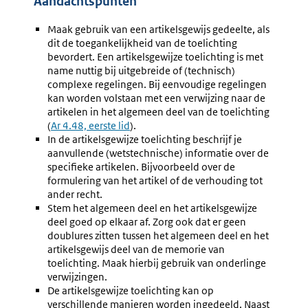
Aandachtspunten
Maak gebruik van een artikelsgewijs gedeelte, als
dit de toegankelijkheid van de toelichting
bevordert. Een artikelsgewijze toelichting is met
name nuttig bij uitgebreide of (technisch)
complexe regelingen. Bij eenvoudige regelingen
kan worden volstaan met een verwijzing naar de
artikelen in het algemeen deel van de toelichting
(
Ar 4.48, eerste lid
).
In de artikelsgewijze toelichting beschrijf je
aanvullende (wetstechnische) informatie over de
specifieke artikelen. Bijvoorbeeld over de
formulering van het artikel of de verhouding tot
ander recht.
Stem het algemeen deel en het artikelsgewijze
deel goed op elkaar af. Zorg ook dat er geen
doublures zitten tussen het algemeen deel en het
artikelsgewijs deel van de memorie van
toelichting. Maak hierbij gebruik van onderlinge
verwijzingen.
De artikelsgewijze toelichting kan op
verschillende manieren worden ingedeeld. Naast