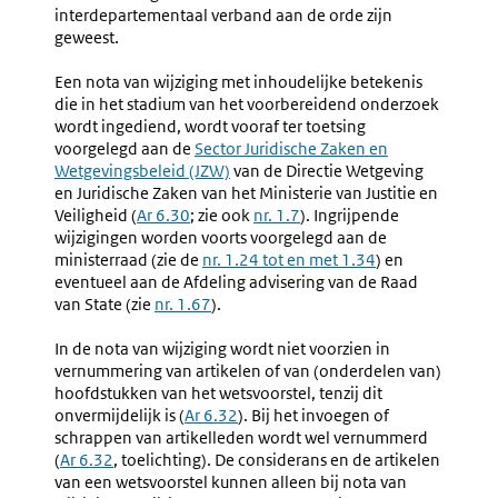
interdepartementaal verband aan de orde zijn
geweest.
Een nota van wijziging met inhoudelijke betekenis
die in het stadium van het voorbereidend onderzoek
wordt ingediend, wordt vooraf ter toetsing
voorgelegd aan de
Sector Juridische Zaken en
Wetgevingsbeleid (JZW)
van de Directie Wetgeving
en Juridische Zaken van het Ministerie van Justitie en
Veiligheid (
Ar 6.30
; zie ook
nr. 1.7
). Ingrijpende
wijzigingen worden voorts voorgelegd aan de
ministerraad (zie de
nr. 1.24 tot en met 1.34
) en
eventueel aan de Afdeling advisering van de Raad
van State (zie
nr. 1.67
).
In de nota van wijziging wordt niet voorzien in
vernummering van artikelen of van (onderdelen van)
hoofdstukken van het wetsvoorstel, tenzij dit
onvermijdelijk is (
Ar 6.32
). Bij het invoegen of
schrappen van artikelleden wordt wel vernummerd
(
Ar 6.32
, toelichting). De considerans en de artikelen
van een wetsvoorstel kunnen alleen bij nota van