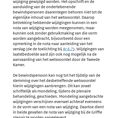
wijziging gewijzigd worden. Het opschrift en de
aanduiding van de ondertekenende
bewindspersonen daarentegen behoren niet tot de
eigenlijke inhoud van het wetsvoorstel. Daarop
betrekking hebbende wijzigingen kunnen in een
nota van wijziging worden meegenomen, maar
kunnen ook zonder gebruikmaking van die vorm
worden aangebracht, bijvoorbeeld door een
opmerking in de nota naar aanleiding van het
verslag (zie de toelichting bij
Ar 6.7
). Wijzigingen van
laatstbedoelde aard zijn ook nog mogelijk na de
aanvaarding van het wetsvoorstel door de Tweede
Kamer.
De bewindspersoon kan nog tot het tijdstip van de
stemming over het desbetreffende wetsvoorstel
hierin wijzigingen aanbrengen. Dit kan zowel
schriftelijk als mondeling, tijdens de plenaire
behandeling, geschieden. Mondeling aangebrachte
wijzigingen verschijnen evenwel achteraf eveneens
in de vorm van een nota van wijziging. Daartoe dient
in beide gevallen de nota van wijziging bij de Griffie
plenair te worden aangeleverd.