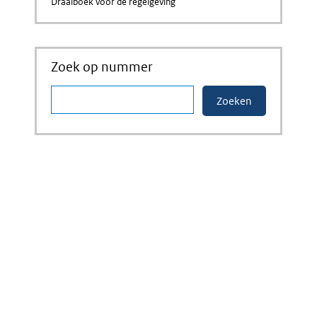
Draaiboek voor de regelgeving
Zoek op nummer