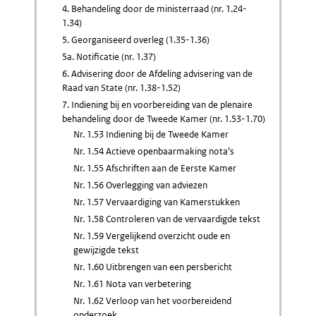
4. Behandeling door de ministerraad (nr. 1.24-
1.34)
5. Georganiseerd overleg (1.35-1.36)
5a. Notificatie (nr. 1.37)
6. Advisering door de Afdeling advisering van de
Raad van State (nr. 1.38-1.52)
7. Indiening bij en voorbereiding van de plenaire
behandeling door de Tweede Kamer (nr. 1.53-1.70)
Nr. 1.53 Indiening bij de Tweede Kamer
Nr. 1.54 Actieve openbaarmaking nota’s
Nr. 1.55 Afschriften aan de Eerste Kamer
Nr. 1.56 Overlegging van adviezen
Nr. 1.57 Vervaardiging van Kamerstukken
Nr. 1.58 Controleren van de vervaardigde tekst
Nr. 1.59 Vergelijkend overzicht oude en
gewijzigde tekst
Nr. 1.60 Uitbrengen van een persbericht
Nr. 1.61 Nota van verbetering
Nr. 1.62 Verloop van het voorbereidend
onderzoek