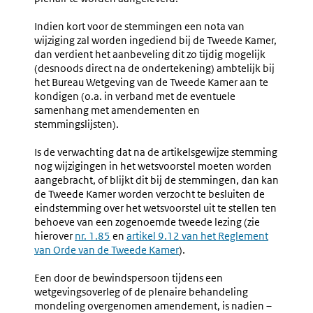
Indien kort voor de stemmingen een nota van
wijziging zal worden ingediend bij de Tweede Kamer,
dan verdient het aanbeveling dit zo tijdig mogelijk
(desnoods direct na de ondertekening) ambtelijk bij
het Bureau Wetgeving van de Tweede Kamer aan te
kondigen (o.a. in verband met de eventuele
samenhang met amendementen en
stemmingslijsten).
Is de verwachting dat na de artikelsgewijze stemming
nog wijzigingen in het wetsvoorstel moeten worden
aangebracht, of blijkt dit bij de stemmingen, dan kan
de Tweede Kamer worden verzocht te besluiten de
eindstemming over het wetsvoorstel uit te stellen ten
behoeve van een zogenoemde tweede lezing (zie
hierover
nr. 1.85
en
Externe
artikel 9.12 van het Reglement
van Orde van de Tweede Kamer
link:
).
Een door de bewindspersoon tijdens een
wetgevingsoverleg of de plenaire behandeling
mondeling overgenomen amendement, is nadien –