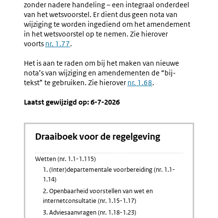
zonder nadere handeling – een integraal onderdeel
van het wetsvoorstel. Er dient dus geen nota van
wijziging te worden ingediend om het amendement
in het wetsvoorstel op te nemen. Zie hierover
voorts
nr. 1.77
.
Het is aan te raden om bij het maken van nieuwe
nota’s van wijziging en amendementen de “bij-
tekst” te gebruiken. Zie hierover
nr. 1.68
.
Laatst gewijzigd op: 6-7-2026
Draaiboek voor de regelgeving
Wetten (nr. 1.1-1.115)
1. (Inter)departementale voorbereiding (nr. 1.1-
1.14)
2. Openbaarheid voorstellen van wet en
internetconsultatie (nr. 1.15-1.17)
3. Adviesaanvragen (nr. 1.18-1.23)