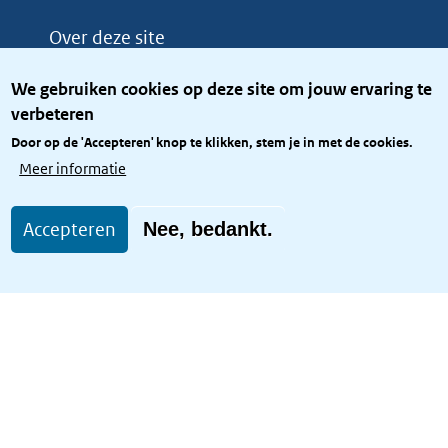
Over deze site
Over het KCBR
We gebruiken cookies op deze site om jouw ervaring te
Privacy
verbeteren
Rijkshuisstijl
Door op de 'Accepteren' knop te klikken, stem je in met de cookies.
Toegang site openbaar
Meer informatie
Toegankelijkheid
Accepteren
Nee, bedankt.