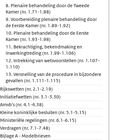
8. Plenaire behandeling door de Tweede
Kamer (nr. 1.71-1.88)
9. Voorbereiding plenaire behandeling door
de Eerste Kamer (nr. 1.89-1.92)
10. Plenaire behandeling door de Eerste
Kamer (nr. 1.93-1.98)
11. Bekrachtiging, bekendmaking en
inwerkingtreding (nr. 1.99-1.106)
12. Intrekking van wetsvoorstellen (nr. 1.107-
1.110)
13. Versnelling van de procedure in bijzondere
gevallen (nr. 1.111-1.115)
Rijkswetten (nr. 2.1-2.19)
Initiatiefwetten (nr. 3.1-3.30)
Amvb's (nr. 4.1-4.38)
Kleine koninklijke besluiten (nr. 5.1-5.15)
Ministeriële regelingen (nr. 6.1-6.15)
Verdragen (nr. 7.1-7.48)
Bijlage A - Modelbrieven