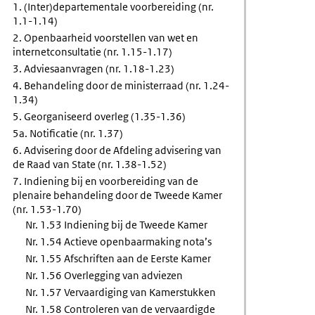
1. (Inter)departementale voorbereiding (nr.
1.1-1.14)
2. Openbaarheid voorstellen van wet en
internetconsultatie (nr. 1.15-1.17)
eidend
3. Adviesaanvragen (nr. 1.18-1.23)
oek
4. Behandeling door de ministerraad (nr. 1.24-
1.34)
5. Georganiseerd overleg (1.35-1.36)
5a. Notificatie (nr. 1.37)
6. Advisering door de Afdeling advisering van
de Raad van State (nr. 1.38-1.52)
7. Indiening bij en voorbereiding van de
plenaire behandeling door de Tweede Kamer
(nr. 1.53-1.70)
Nr. 1.53 Indiening bij de Tweede Kamer
Nr. 1.54 Actieve openbaarmaking nota’s
Nr. 1.55 Afschriften aan de Eerste Kamer
Nr. 1.56 Overlegging van adviezen
Nr. 1.57 Vervaardiging van Kamerstukken
Nr. 1.58 Controleren van de vervaardigde