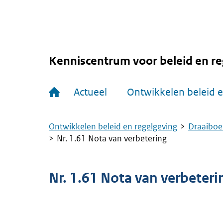
Overslaan
en
naar
de
inhoud
gaan
Kenniscentrum voor beleid en re
Hoofdnavigatie
Actueel
Ontwikkelen beleid e
Ontwikkelen beleid en regelgeving
Draaiboe
Kruimelpad
Nr. 1.61 Nota van verbetering
Nr. 1.61 Nota van verbeteri