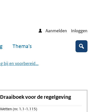
Aanmelden
Inloggen
ng
Thema's
Zoeken
g bij en voorbereid...
Draaiboek voor de regelgeving
Wetten (nr. 1.1-1.115)