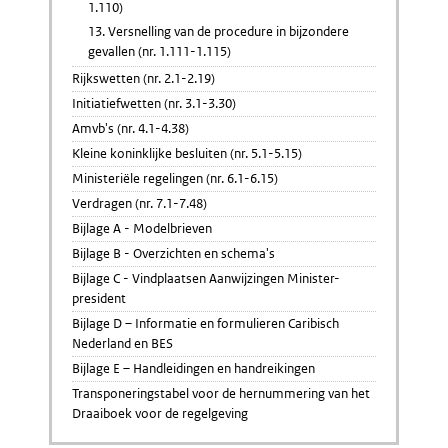
1.110)
13. Versnelling van de procedure in bijzondere
gevallen (nr. 1.111-1.115)
Rijkswetten (nr. 2.1-2.19)
Initiatiefwetten (nr. 3.1-3.30)
Amvb's (nr. 4.1-4.38)
Kleine koninklijke besluiten (nr. 5.1-5.15)
Ministeriële regelingen (nr. 6.1-6.15)
Verdragen (nr. 7.1-7.48)
Bijlage A - Modelbrieven
Bijlage B - Overzichten en schema's
Bijlage C - Vindplaatsen Aanwijzingen Minister-
president
Bijlage D – Informatie en formulieren Caribisch
Nederland en BES
Bijlage E – Handleidingen en handreikingen
Transponeringstabel voor de hernummering van het
Draaiboek voor de regelgeving