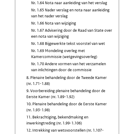
Nr. 1.64 Nota naar aanleiding van het verslag
Nr. 1.65 Nader verslag en nota naar aanleiding
van het nader verslag
Nr. 1.66 Nota van wijziging
Nr. 1.67 Advisering door de Raad van State over
een nota van wijziging
Nr. 1.68 Bijgewerkte tekst voorstel van wet
Nr. 1.69 Mondeling overleg met
Kamercommissie (wetgevingsoverleg)
Nr. 1.70 Andere vormen van het verzamelen
van inlichtingen door de commissie
8. Plenaire behandeling door de Tweede Kamer
(nr. 1.71-1.88)
9. Voorbereiding plenaire behandeling door de
Eerste Kamer (nr. 1.89-1.92)
10. Plenaire behandeling door de Eerste Kamer
(nr. 1.93-1.98)
11. Bekrachtiging, bekendmaking en
inwerkingtreding (nr. 1.99-1.106)
12. Intrekking van wetsvoorstellen (nr. 1.107-