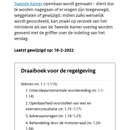
Tweede Kamer
openbaar wordt gemaakt – dient dus
te worden nagegaan of er vragen zijn toegevoegd,
weggelaten of gewijzigd. Indien zulks wenselijk
wordt geoordeeld, kan zowel op verzoek van het
ministerie als van de Tweede Kamer overleg worden
gevoerd met de griffier over de indeling van het
verslag.
Laatst gewijzigd op: 16-2-2022
Draaiboek voor de regelgeving
Wetten (nr. 1.1-1.115)
1. (Inter)departementale voorbereiding (nr. 1.1-
1.14)
2. Openbaarheid voorstellen van wet en
internetconsultatie (nr. 1.15-1.17)
3. Adviesaanvragen (nr. 1.18-1.23)
4. Behandeling door de ministerraad (nr. 1.24-
1.34)