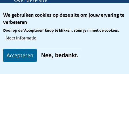
Over deze site
Over het KCBR
We gebruiken cookies op deze site om jouw ervaring te
Privacy
verbeteren
Rijkshuisstijl
Door op de 'Accepteren' knop te klikken, stem je in met de cookies.
Toegang site openbaar
Meer informatie
Toegankelijkheid
Accepteren
Nee, bedankt.