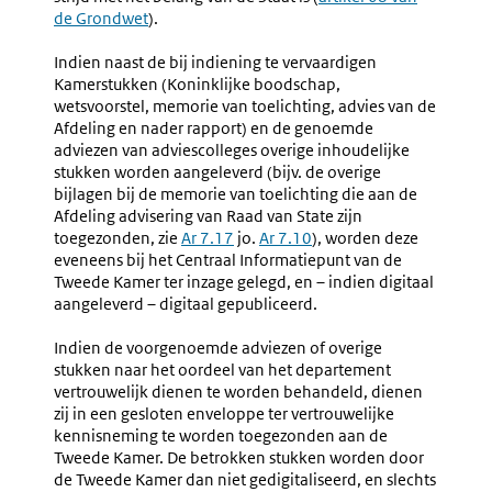
de Grondwet
).
link:
Indien naast de bij indiening te vervaardigen
Kamerstukken (Koninklijke boodschap,
wetsvoorstel, memorie van toelichting, advies van de
Afdeling en nader rapport) en de genoemde
adviezen van adviescolleges overige inhoudelijke
stukken worden aangeleverd (bijv. de overige
bijlagen bij de memorie van toelichting die aan de
Afdeling advisering van Raad van State zijn
toegezonden, zie
Ar 7.17
jo.
Ar 7.10
), worden deze
eveneens bij het Centraal Informatiepunt van de
Tweede Kamer ter inzage gelegd, en – indien digitaal
aangeleverd – digitaal gepubliceerd.
Indien de voorgenoemde adviezen of overige
stukken naar het oordeel van het departement
vertrouwelijk dienen te worden behandeld, dienen
zij in een gesloten enveloppe ter vertrouwelijke
kennisneming te worden toegezonden aan de
Tweede Kamer. De betrokken stukken worden door
de Tweede Kamer dan niet gedigitaliseerd, en slechts