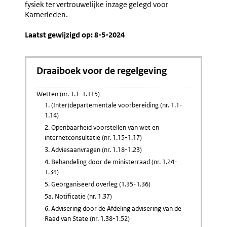
fysiek ter vertrouwelijke inzage gelegd voor
Kamerleden.
Laatst gewijzigd op: 8-5-2024
Draaiboek voor de regelgeving
Wetten (nr. 1.1-1.115)
1. (Inter)departementale voorbereiding (nr. 1.1-
1.14)
2. Openbaarheid voorstellen van wet en
internetconsultatie (nr. 1.15-1.17)
3. Adviesaanvragen (nr. 1.18-1.23)
4. Behandeling door de ministerraad (nr. 1.24-
1.34)
5. Georganiseerd overleg (1.35-1.36)
5a. Notificatie (nr. 1.37)
6. Advisering door de Afdeling advisering van de
Raad van State (nr. 1.38-1.52)