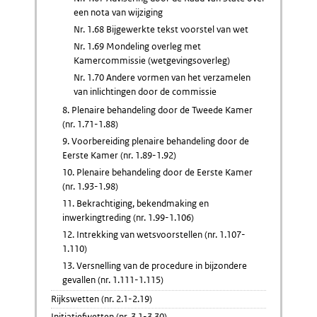
een nota van wijziging
Nr. 1.68 Bijgewerkte tekst voorstel van wet
Nr. 1.69 Mondeling overleg met
Kamercommissie (wetgevingsoverleg)
Nr. 1.70 Andere vormen van het verzamelen
van inlichtingen door de commissie
8. Plenaire behandeling door de Tweede Kamer
(nr. 1.71-1.88)
9. Voorbereiding plenaire behandeling door de
Eerste Kamer (nr. 1.89-1.92)
10. Plenaire behandeling door de Eerste Kamer
(nr. 1.93-1.98)
11. Bekrachtiging, bekendmaking en
inwerkingtreding (nr. 1.99-1.106)
12. Intrekking van wetsvoorstellen (nr. 1.107-
1.110)
13. Versnelling van de procedure in bijzondere
gevallen (nr. 1.111-1.115)
Rijkswetten (nr. 2.1-2.19)
Initiatiefwetten (nr. 3.1-3.30)