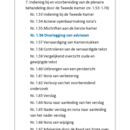
7. Indiening bij en voorbereiding van de plenaire
behandeling door de Tweede Kamer (nr. 1.53-1.70)
Nr. 1.53 Indiening bij de Tweede Kamer
Nr. 1.54 Actieve openbaarmaking nota’s
Nr. 1.55 Afschriften aan de Eerste Kamer
Nr. 1.56 Overlegging van adviezen
Nr. 1.57 Vervaardiging van Kamerstukken
Nr. 1.58 Controleren van de vervaardigde tekst
Nr. 1.59 Vergelijkend overzicht oude en
gewijzigde tekst
Nr. 1.60 Uitbrengen van een persbericht
Nr. 1.61 Nota van verbetering
Nr. 1.62 Verloop van het voorbereidend
onderzoek
Nr. 1.63 Verslag
Nr. 1.64 Nota naar aanleiding van het verslag
Nr. 1.65 Nader verslag en nota naar aanleiding
van het nader verslag
Nr. 1.66 Nota van wijziging
Nr. 1.67 Advisering door de Raad van State over