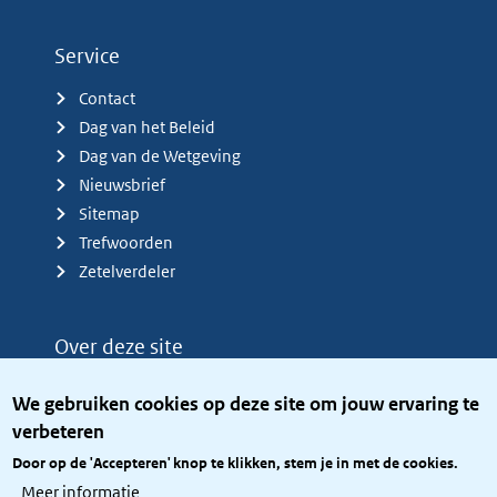
Service
Contact
Dag van het Beleid
Dag van de Wetgeving
Nieuwsbrief
Sitemap
Trefwoorden
Zetelverdeler
Over deze site
Over het KCBR
We gebruiken cookies op deze site om jouw ervaring te
Privacy
verbeteren
Rijkshuisstijl
Door op de 'Accepteren' knop te klikken, stem je in met de cookies.
Toegang site openbaar
Meer informatie