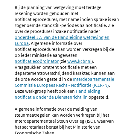
Bij de planning van wetgeving moet terdege
rekening worden gehouden met
notificatieprocedures, met name indien sprake is van
zogenoemde standstill-periodes na notificatie. Zie
over de procedures inzake notificatie nader
onderdeel 3.5 van de Handleiding wetgeving en
Europa
. Algemene informatie over
notificatieprocedures kan worden verkregen bij de
op ieder ministerie aangewezen
notificatiecoördinator
(zie
www.kcbr.nl
).
Vraagstukken omtrent notificatie met een
departementsoverschrijdend karakter, kunnen aan
de orde worden gesteld in de
Interdepartementale
Commissie Europees Recht - Notificatie (ICER-N)
.
Deze werkgroep heeft ook een
Handleiding
notificatie onder de Dienstenrichtlijn
opgesteld.
Algemene informatie over de melding van
steunmaatregelen kan worden verkregen bij het
Interdepartementaal Steun Overleg (ISO), waarvan
het secretariaat berust bij het Ministerie van
Economische Zaken.