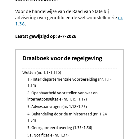
Voor de handelwijze van de Raad van State bij
advisering over genotificeerde wetsvoorstellen zie
nr.
1.38
.
Laatst gewijzigd op: 3-7-2026
Draaiboek voor de regelgeving
Wetten (nr. 1.1-1.115)
1. (Inter)departementale voorbereiding (nr. 1.1-
1.14)
2. Openbaarheid voorstellen van wet en
internetconsultatie (nr. 1.15-1.17)
3. Adviesaanvragen (nr. 1.18-1.23)
4. Behandeling door de ministerraad (nr. 1.24-
1.34)
5. Georganiseerd overleg (1.35-1.36)
5a. Notificatie (nr. 1.37)