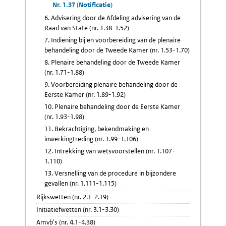
Nr. 1.37 (Notificatie)
6. Advisering door de Afdeling advisering van de
Raad van State (nr. 1.38-1.52)
7. Indiening bij en voorbereiding van de plenaire
behandeling door de Tweede Kamer (nr. 1.53-1.70)
8. Plenaire behandeling door de Tweede Kamer
(nr. 1.71-1.88)
9. Voorbereiding plenaire behandeling door de
Eerste Kamer (nr. 1.89-1.92)
10. Plenaire behandeling door de Eerste Kamer
(nr. 1.93-1.98)
11. Bekrachtiging, bekendmaking en
inwerkingtreding (nr. 1.99-1.106)
12. Intrekking van wetsvoorstellen (nr. 1.107-
1.110)
13. Versnelling van de procedure in bijzondere
gevallen (nr. 1.111-1.115)
Rijkswetten (nr. 2.1-2.19)
Initiatiefwetten (nr. 3.1-3.30)
Amvb's (nr. 4.1-4.38)