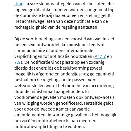
Unie
, inzake steunmaatregelen van de lidstaten, die
ingevolge dit artikel moeten worden aangemeld bij
de Commissie tenzij daarvoor een vrijstelling geldt.
Het achterwege laten van deze notificatie kan de
rechtsgeldigheid van de regeling aantasten.
Bij de voorbereiding van een voorstel van wet beziet
het eerstverantwoordelijke ministerie steeds of
communautaire of andere internationale
verplichtingen tot notificatie noodzaken (
Ar 7.7
en
7.8
). De notificatie vindt plaats op een zodanig
tijdstip dat enerzijds de besluitvorming zoveel
mogelijk is afgerond en anderzijds nog gelegenheid
bestaat om de regeling aan te passen. Voor
wetsvoorstellen wordt het moment van accordering
door de ministerraad aangehouden. In
voorkomende gevallen moeten ook ontwerp-nota's
van wijziging worden genotificeerd. Hetzelfde geldt
voor door de Tweede Kamer aanvaarde
amendementen. In sommige gevallen is het mogelijk
om via één notificatiebericht aan meerdere
notificatieverplichtingen te voldoen.