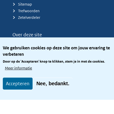
Sitemap
Trefwoorden
Zetelverdeler
Over deze site
Over het KCBR
We gebruiken cookies op deze site om jouw ervaring te
Privacy
verbeteren
Rijkshuisstijl
Door op de 'Accepteren' knop te klikken, stem je in met de cookies.
Toegang site openbaar
Meer informatie
Toegankelijkheid
Accepteren
Nee, bedankt.