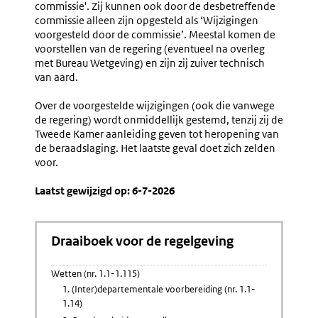
commissie'. Zij kunnen ook door de desbetreffende
commissie alleen zijn opgesteld als ‘Wijzigingen
voorgesteld door de commissie’. Meestal komen de
voorstellen van de regering (eventueel na overleg
met Bureau Wetgeving) en zijn zij zuiver technisch
van aard.
Over de voorgestelde wijzigingen (ook die vanwege
de regering) wordt onmiddellijk gestemd, tenzij zij de
Tweede Kamer aanleiding geven tot heropening van
de beraadslaging. Het laatste geval doet zich zelden
voor.
Laatst gewijzigd op: 6-7-2026
Draaiboek voor de regelgeving
Wetten (nr. 1.1-1.115)
1. (Inter)departementale voorbereiding (nr. 1.1-
1.14)