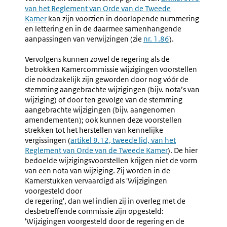
van het Reglement van Orde van de Tweede
link:
Kamer
kan zijn voorzien in doorlopende nummering
en lettering en in de daarmee samenhangende
aanpassingen van verwijzingen (zie
nr. 1.86
).
Vervolgens kunnen zowel de regering als de
betrokken Kamercommissie wijzigingen voorstellen
die noodzakelijk zijn geworden door nog vóór de
stemming aangebrachte wijzigingen (bijv. nota’s van
wijziging) of door ten gevolge van de stemming
aangebrachte wijzigingen (bijv. aangenomen
amendementen); ook kunnen deze voorstellen
strekken tot het herstellen van kennelijke
vergissingen (
Externe
artikel 9.12, tweede lid, van het
Reglement van Orde van de Tweede Kamer
link:
). De hier
bedoelde wijzigingsvoorstellen krijgen niet de vorm
van een nota van wijziging. Zij worden in de
Kamerstukken vervaardigd als 'Wijzigingen
voorgesteld door
de regering', dan wel indien zij in overleg met de
desbetreffende commissie zijn opgesteld:
'Wijzigingen voorgesteld door de regering en de