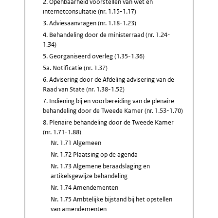
2. Openbaarheid voorstellen van wet en
internetconsultatie (nr. 1.15-1.17)
3. Adviesaanvragen (nr. 1.18-1.23)
4. Behandeling door de ministerraad (nr. 1.24-
1.34)
5. Georganiseerd overleg (1.35-1.36)
5a. Notificatie (nr. 1.37)
6. Advisering door de Afdeling advisering van de
Raad van State (nr. 1.38-1.52)
7. Indiening bij en voorbereiding van de plenaire
behandeling door de Tweede Kamer (nr. 1.53-1.70)
8. Plenaire behandeling door de Tweede Kamer
(nr. 1.71-1.88)
Nr. 1.71 Algemeen
Nr. 1.72 Plaatsing op de agenda
Nr. 1.73 Algemene beraadslaging en
artikelsgewijze behandeling
Nr. 1.74 Amendementen
Nr. 1.75 Ambtelijke bijstand bij het opstellen
van amendementen