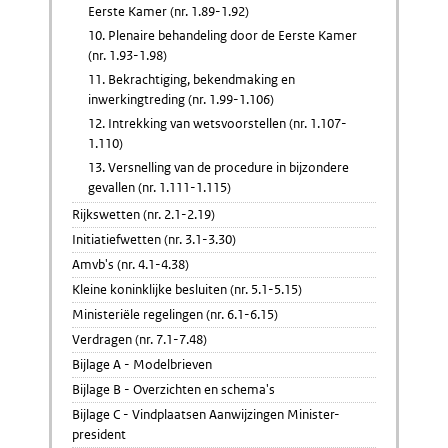
Eerste Kamer (nr. 1.89-1.92)
10. Plenaire behandeling door de Eerste Kamer
(nr. 1.93-1.98)
11. Bekrachtiging, bekendmaking en
inwerkingtreding (nr. 1.99-1.106)
12. Intrekking van wetsvoorstellen (nr. 1.107-
1.110)
13. Versnelling van de procedure in bijzondere
gevallen (nr. 1.111-1.115)
Rijkswetten (nr. 2.1-2.19)
Initiatiefwetten (nr. 3.1-3.30)
Amvb's (nr. 4.1-4.38)
Kleine koninklijke besluiten (nr. 5.1-5.15)
Ministeriële regelingen (nr. 6.1-6.15)
Verdragen (nr. 7.1-7.48)
Bijlage A - Modelbrieven
Bijlage B - Overzichten en schema's
Bijlage C - Vindplaatsen Aanwijzingen Minister-
president