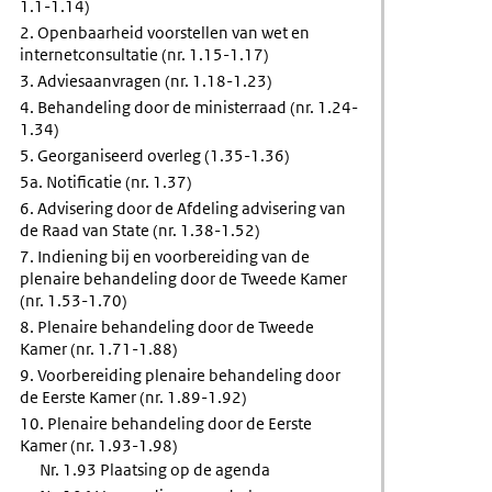
1.1-1.14)
2. Openbaarheid voorstellen van wet en
internetconsultatie (nr. 1.15-1.17)
3. Adviesaanvragen (nr. 1.18-1.23)
4. Behandeling door de ministerraad (nr. 1.24-
1.34)
5. Georganiseerd overleg (1.35-1.36)
5a. Notificatie (nr. 1.37)
6. Advisering door de Afdeling advisering van
de Raad van State (nr. 1.38-1.52)
7. Indiening bij en voorbereiding van de
plenaire behandeling door de Tweede Kamer
(nr. 1.53-1.70)
8. Plenaire behandeling door de Tweede
Kamer (nr. 1.71-1.88)
9. Voorbereiding plenaire behandeling door
de Eerste Kamer (nr. 1.89-1.92)
10. Plenaire behandeling door de Eerste
Kamer (nr. 1.93-1.98)
Nr. 1.93 Plaatsing op de agenda