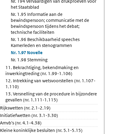
Nr. 194 Vervaardigen van drukproeven voor
het Staatsblad
Nr. 1.95 Informatie aan de
bewindspersoon; communicatie met de
bewindspersoon tijdens het debat;
technische faciliteiten
Nr. 1.96 Beschikbaarheid speeches
Kamerleden en stenogrammen
Nr. 1.97 Novelle
Nr. 1.98 Stemming
11. Bekrachtiging, bekendmaking en
inwerkingtreding (nr. 1.99-1.106)
12. Intrekking van wetsvoorstellen (nr. 1.107-
1.110)
13. Versnelling van de procedure in bijzondere
gevallen (nr. 1.111-1.115)
Rijkswetten (nr. 2.1-2.19)
Initiatiefwetten (nr. 3.1-3.30)
Amvb's (nr. 4.1-4.38)
Kleine koninklijke besluiten (nr. 5.1-5.15)