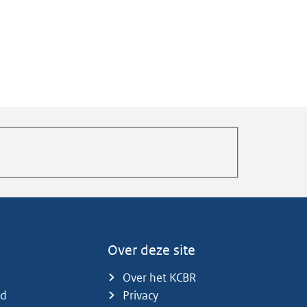
Over deze site
Over het KCBR
id
Privacy