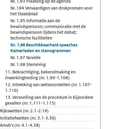
Nr. 1.93 Plaatsing op de agenda
Nr. 194 Vervaardigen van drukproeven voor
het Staatsblad
Nr. 1.95 Informatie aan de
bewindspersoon; communicatie met de
bewindspersoon tijdens het debat;
technische faciliteiten
Nr. 1.96 Beschikbaarheid speeches
Kamerleden en stenogrammen
Nr. 1.97 Novelle
Nr. 1.98 Stemming
11. Bekrachtiging, bekendmaking en
inwerkingtreding (nr. 1.99-1.106)
12. Intrekking van wetsvoorstellen (nr. 1.107-
1.110)
13. Versnelling van de procedure in bijzondere
gevallen (nr. 1.111-1.115)
Rijkswetten (nr. 2.1-2.19)
Initiatiefwetten (nr. 3.1-3.30)
Amvb's (nr. 4.1-4.38)