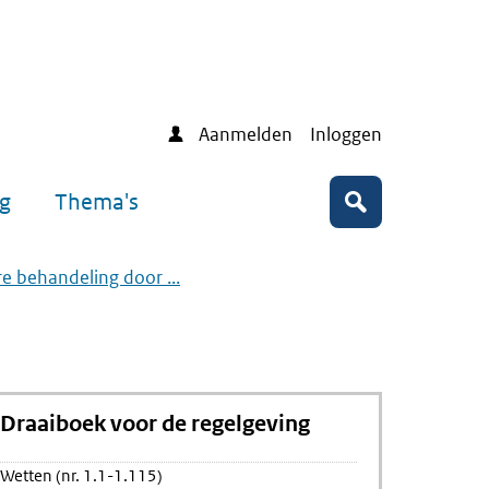
Aanmelden
Inloggen
ng
Thema's
Zoeken
re behandeling door ...
Draaiboek voor de regelgeving
Wetten (nr. 1.1-1.115)