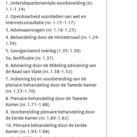
1. (Inter)departementale voorbereiding (nr.
1.1-1.14)
2. Openbaarheid voorstellen van wet en
internetconsultatie (nr. 1.15-1.17)
3. Adviesaanvragen (nr. 1.18-1.23)
4. Behandeling door de ministerraad (nr. 1.24-
1.34)
5. Georganiseerd overleg (1.35-1.36)
5a. Notificatie (nr. 1.37)
6. Advisering door de Afdeling advisering van
de Raad van State (nr. 1.38-1.52)
7. Indiening bij en voorbereiding van de
plenaire behandeling door de Tweede Kamer
(nr. 1.53-1.70)
8. Plenaire behandeling door de Tweede
Kamer (nr. 1.71-1.88)
9. Voorbereiding plenaire behandeling door
de Eerste Kamer (nr. 1.89-1.92)
10. Plenaire behandeling door de Eerste
Kamer (nr. 1.93-1.98)