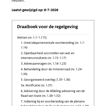
hebben.
Laatst gewijzigd op: 6-7-2026
Draaiboek voor de regelgeving
Wetten (nr. 1.1-1.115)
1. (Inter)departementale voorbereiding (nr. 1.1-
1.14)
2. Openbaarheid voorstellen van wet en
internetconsultatie (nr. 1.15-1.17)
3. Adviesaanvragen (nr. 1.18-1.23)
4. Behandeling door de ministerraad (nr. 1.24-
1.34)
5. Georganiseerd overleg (1.35-1.36)
5a. Notificatie (nr. 1.37)
6. Advisering door de Afdeling advisering van de
Raad van State (nr. 1.38-1.52)
7. Indiening bij en voorbereiding van de plenaire