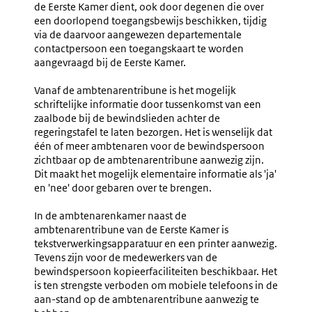
de Eerste Kamer dient, ook door degenen die over
een doorlopend toegangsbewijs beschikken, tijdig
via de daarvoor aangewezen departementale
contactpersoon een toegangskaart te worden
aangevraagd bij de Eerste Kamer.
Vanaf de ambtenarentribune is het mogelijk
schriftelijke informatie door tussenkomst van een
zaalbode bij de bewindslieden achter de
regeringstafel te laten bezorgen. Het is wenselijk dat
één of meer ambtenaren voor de bewindspersoon
zichtbaar op de ambtenarentribune aanwezig zijn.
Dit maakt het mogelijk elementaire informatie als 'ja'
en 'nee' door gebaren over te brengen.
In de ambtenarenkamer naast de
ambtenarentribune van de Eerste Kamer is
tekstverwerkingsapparatuur en een printer aanwezig.
Tevens zijn voor de medewerkers van de
bewindspersoon kopieerfaciliteiten beschikbaar. Het
is ten strengste verboden om mobiele telefoons in de
aan-stand op de ambtenarentribune aanwezig te