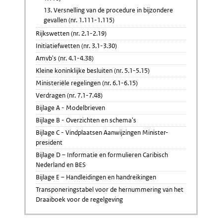
13. Versnelling van de procedure in bijzondere
gevallen (nr. 1.111-1.115)
Rijkswetten (nr. 2.1-2.19)
Initiatiefwetten (nr. 3.1-3.30)
Amvb's (nr. 4.1-4.38)
Kleine koninklijke besluiten (nr. 5.1-5.15)
Ministeriële regelingen (nr. 6.1-6.15)
Verdragen (nr. 7.1-7.48)
Bijlage A - Modelbrieven
Bijlage B - Overzichten en schema's
Bijlage C - Vindplaatsen Aanwijzingen Minister-
president
Bijlage D – Informatie en formulieren Caribisch
Nederland en BES
Bijlage E – Handleidingen en handreikingen
Transponeringstabel voor de hernummering van het
Draaiboek voor de regelgeving