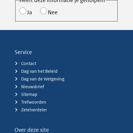
Heeft deze informatie je geholpen?
Ja
Nee
Service
Contact
Dag van het Beleid
Dag van de Wetgeving
Nieuwsbrief
Sitemap
Trefwoorden
Zetelverdeler
Over deze site