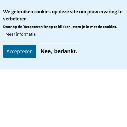
Over het KCBR
We gebruiken cookies op deze site om jouw ervaring te
Privacy
verbeteren
Rijkshuisstijl
Door op de 'Accepteren' knop te klikken, stem je in met de cookies.
Toegang site openbaar
Meer informatie
Toegankelijkheid
Accepteren
Nee, bedankt.