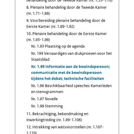
behandeling door de Tweede Kamer (nr. 1.53-1.70)
8. Plenaire behandeling door de Tweede Kamer
(nr. 1.71-1.88)
9. Voorbereiding plenaire behandeling door de
Eerste Kamer (nr. 1.89-1.92)
10. Plenaire behandeling door de Eerste Kamer
(nr. 1.93-1.98)
Nr. 1.93 Plaatsing op de agenda
Nr. 194 Vervaardigen van drukproeven voor het
Staatsblad
Nr. 1.95 Informatie aan de bewindspersoon;
communicatie met de bewindspersoon
tijdens het debat; technische faciliteiten
Nr. 1.96 Beschikbaarheid speeches Kamerleden
en stenogrammen
Nr. 1.97 Novelle
Nr. 1.98 Stemming
11. Bekrachtiging, bekendmaking en
inwerkingtreding (nr. 1.99-1.106)
12. Intrekking van wetsvoorstellen (nr. 1.107-
1.110)