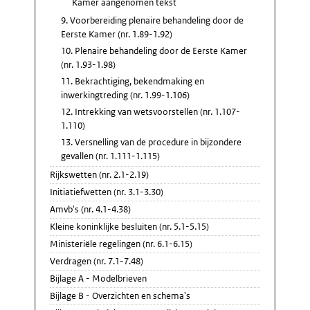
Kamer aangenomen tekst
9. Voorbereiding plenaire behandeling door de
Eerste Kamer (nr. 1.89-1.92)
10. Plenaire behandeling door de Eerste Kamer
(nr. 1.93-1.98)
11. Bekrachtiging, bekendmaking en
inwerkingtreding (nr. 1.99-1.106)
12. Intrekking van wetsvoorstellen (nr. 1.107-
1.110)
13. Versnelling van de procedure in bijzondere
gevallen (nr. 1.111-1.115)
Rijkswetten (nr. 2.1-2.19)
Initiatiefwetten (nr. 3.1-3.30)
Amvb's (nr. 4.1-4.38)
Kleine koninklijke besluiten (nr. 5.1-5.15)
Ministeriële regelingen (nr. 6.1-6.15)
Verdragen (nr. 7.1-7.48)
Bijlage A - Modelbrieven
Bijlage B - Overzichten en schema's