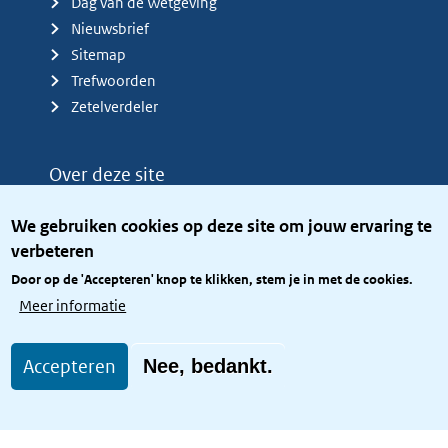
Dag van de Wetgeving
Nieuwsbrief
Sitemap
Trefwoorden
Zetelverdeler
Over deze site
Over het KCBR
We gebruiken cookies op deze site om jouw ervaring te
Privacy
verbeteren
Rijkshuisstijl
Door op de 'Accepteren' knop te klikken, stem je in met de cookies.
Toegang site openbaar
Meer informatie
Toegankelijkheid
Accepteren
Nee, bedankt.