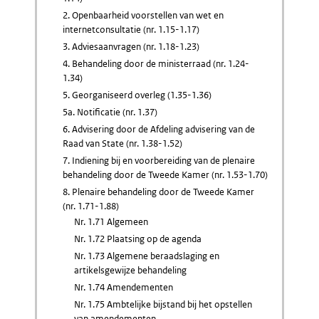
2. Openbaarheid voorstellen van wet en
internetconsultatie (nr. 1.15-1.17)
3. Adviesaanvragen (nr. 1.18-1.23)
4. Behandeling door de ministerraad (nr. 1.24-
1.34)
5. Georganiseerd overleg (1.35-1.36)
5a. Notificatie (nr. 1.37)
6. Advisering door de Afdeling advisering van de
Raad van State (nr. 1.38-1.52)
7. Indiening bij en voorbereiding van de plenaire
behandeling door de Tweede Kamer (nr. 1.53-1.70)
8. Plenaire behandeling door de Tweede Kamer
(nr. 1.71-1.88)
Nr. 1.71 Algemeen
Nr. 1.72 Plaatsing op de agenda
Nr. 1.73 Algemene beraadslaging en
artikelsgewijze behandeling
Nr. 1.74 Amendementen
Nr. 1.75 Ambtelijke bijstand bij het opstellen
van amendementen