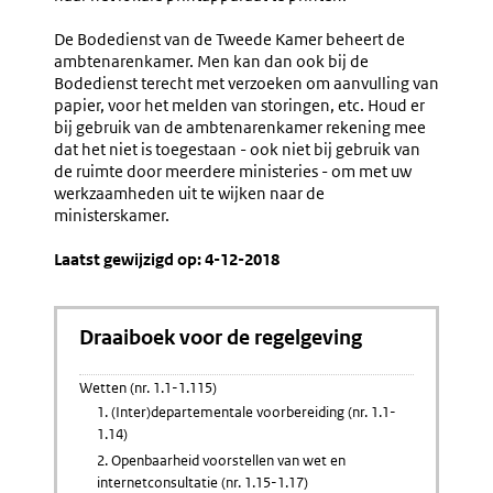
De Bodedienst van de Tweede Kamer beheert de
ambtenarenkamer. Men kan dan ook bij de
Bodedienst terecht met verzoeken om aanvulling van
papier, voor het melden van storingen, etc. Houd er
bij gebruik van de ambtenarenkamer rekening mee
dat het niet is toegestaan - ook niet bij gebruik van
de ruimte door meerdere ministeries - om met uw
werkzaamheden uit te wijken naar de
ministerskamer.
Laatst gewijzigd op: 4-12-2018
Draaiboek voor de regelgeving
Wetten (nr. 1.1-1.115)
1. (Inter)departementale voorbereiding (nr. 1.1-
1.14)
2. Openbaarheid voorstellen van wet en
internetconsultatie (nr. 1.15-1.17)