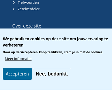
Trefwoorden
Zetelverdeler
Over deze site
Over het KCBR
We gebruiken cookies op deze site om jouw ervaring te
Privacy
verbeteren
Rijkshuisstijl
Door op de 'Accepteren' knop te klikken, stem je in met de cookies.
Toegang site openbaar
Meer informatie
Toegankelijkheid
Accepteren
Nee, bedankt.