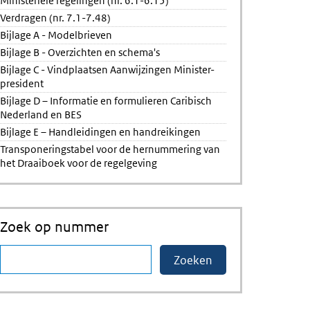
Ministeriële regelingen (nr. 6.1-6.15)
Verdragen (nr. 7.1-7.48)
Bijlage A - Modelbrieven
Bijlage B - Overzichten en schema's
Bijlage C - Vindplaatsen Aanwijzingen Minister-
president
Bijlage D – Informatie en formulieren Caribisch
Nederland en BES
Bijlage E – Handleidingen en handreikingen
Transponeringstabel voor de hernummering van
het Draaiboek voor de regelgeving
Zoek op nummer