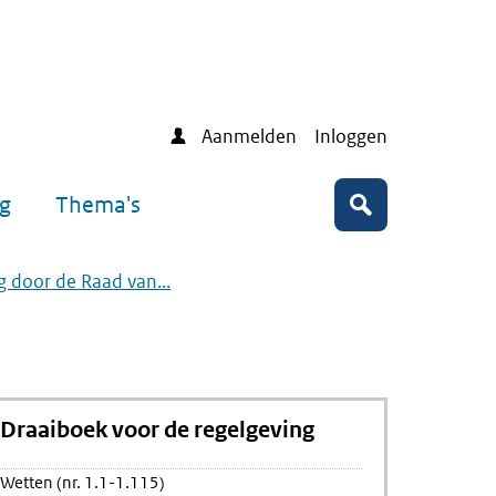
Aanmelden
Inloggen
ng
Thema's
Zoeken
g door de Raad van...
Draaiboek voor de regelgeving
Wetten (nr. 1.1-1.115)