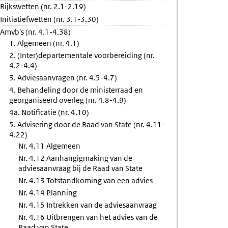
Rijkswetten (nr. 2.1-2.19)
Initiatiefwetten (nr. 3.1-3.30)
Amvb's (nr. 4.1-4.38)
pen
1. Algemeen (nr. 4.1)
2. (Inter)departementale voorbereiding (nr.
4.2-4.4)
3. Adviesaanvragen (nr. 4.5-4.7)
tigd
4. Behandeling door de ministerraad en
georganiseerd overleg (nr. 4.8-4.9)
4a. Notificatie (nr. 4.10)
5. Advisering door de Raad van State (nr. 4.11-
4.22)
Nr. 4.11 Algemeen
Nr. 4.12 Aanhangigmaking van de
adviesaanvraag bij de Raad van State
Nr. 4.13 Totstandkoming van een advies
Nr. 4.14 Planning
Nr. 4.15 Intrekken van de adviesaanvraag
Nr. 4.16 Uitbrengen van het advies van de
Raad van State