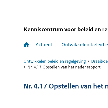
Overslaan
en
naar
de
inhoud
gaan
Kenniscentrum voor beleid en re
Hoofdnavigatie
Actueel
Ontwikkelen beleid e
Ontwikkelen beleid en regelgeving
Draaiboe
Kruimelpad
Nr. 4.17 Opstellen van het nader rapport
Nr. 4.17 Opstellen van het 