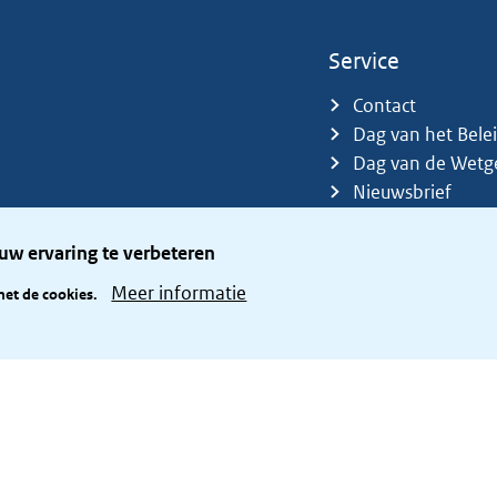
Service
Contact
Dag van het Bele
Dag van de Wetg
Nieuwsbrief
Sitemap
Trefwoorden
uw ervaring te verbeteren
Zetelverdeler
Meer informatie
met de cookies.