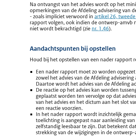
Na ontvangst van het advies wordt op het mini
opmerkingen van de Afdeling advisering van d
- zoals impliciet verwoord in
Externe
artikel 26, tweede
rapport volgen, ook indien de ontwerp-amvb n
link:
niet wordt bekrachtigd (zie
nr. 1.46
).
Aandachtspunten bij opstellen
Houd bij het opstellen van een nader rapport
Een nader rapport moet zo worden opgezet 
zowel het advies van de Afdeling advisering
Daartoe wordt het advies van de Afdeling a
De reactie op het advies kan worden tussen
geplaatst worden ten vervolge op dat advie
van het advies en het dictum aan het slot v
een reactie voorzien.
In het nader rapport wordt inzichtelijk ge
toelichting is aangepast naar aanleiding van
zelfstandig leesbaar te zijn. Dat betekent da
strekking van de wijzigingen in de ontwerp-