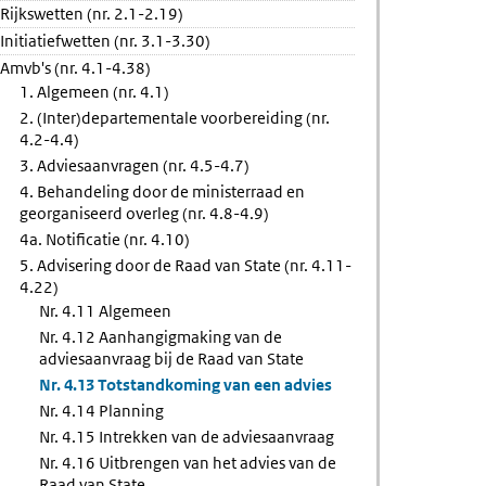
Rijkswetten (nr. 2.1-2.19)
g
g
Initiatiefwetten (nr. 3.1-3.30)
Amvb's (nr. 4.1-4.38)
1. Algemeen (nr. 4.1)
2. (Inter)departementale voorbereiding (nr.
4.2-4.4)
3. Adviesaanvragen (nr. 4.5-4.7)
4. Behandeling door de ministerraad en
georganiseerd overleg (nr. 4.8-4.9)
4a. Notificatie (nr. 4.10)
5. Advisering door de Raad van State (nr. 4.11-
4.22)
Nr. 4.11 Algemeen
Nr. 4.12 Aanhangigmaking van de
adviesaanvraag bij de Raad van State
Nr. 4.13 Totstandkoming van een advies
Nr. 4.14 Planning
Nr. 4.15 Intrekken van de adviesaanvraag
Nr. 4.16 Uitbrengen van het advies van de
Raad van State