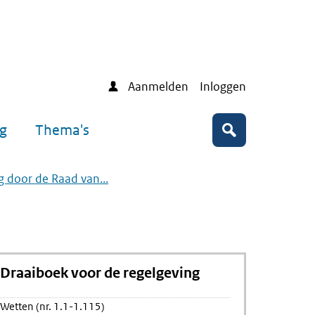
Aanmelden
Inloggen
ng
Thema's
Zoeken
g door de Raad van...
Draaiboek voor de regelgeving
Wetten (nr. 1.1-1.115)