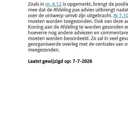
Zoals in
nr. 4.12
is opgemerkt, brengt de positi
mee dat de Afdeling pas advies uitbrengt nada
over de ontwerp-amvb zijn uitgebracht.
Ar 7.1
moeten worden toegezonden. Ook van deze adv
Koning aan de Afdeling te worden gezonden en
hoeverre nog andere adviezen en commentaren
moeten worden beoordeeld. Zo zal in veel geva
georganiseerde overleg met de centrales van o
meegezonden.
Laatst gewijzigd op: 7-7-2026