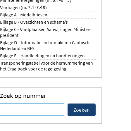
Ministeriële regelingen (nr. 6.1-6.15)
Verdragen (nr. 7.1-7.48)
Bijlage A - Modelbrieven
Bijlage B - Overzichten en schema's
Bijlage C - Vindplaatsen Aanwijzingen Minister-
president
Bijlage D – Informatie en formulieren Caribisch
Nederland en BES
Bijlage E – Handleidingen en handreikingen
Transponeringstabel voor de hernummering van
het Draaiboek voor de regelgeving
Zoek op nummer