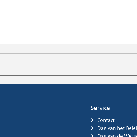
Service
Contact
Dag van het Bele
Dag van de Wetg