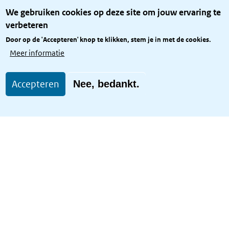
Over het KCBR
We gebruiken cookies op deze site om jouw ervaring te
Privacy
verbeteren
Rijkshuisstijl
Door op de 'Accepteren' knop te klikken, stem je in met de cookies.
Toegang site openbaar
Meer informatie
Toegankelijkheid
Accepteren
Nee, bedankt.