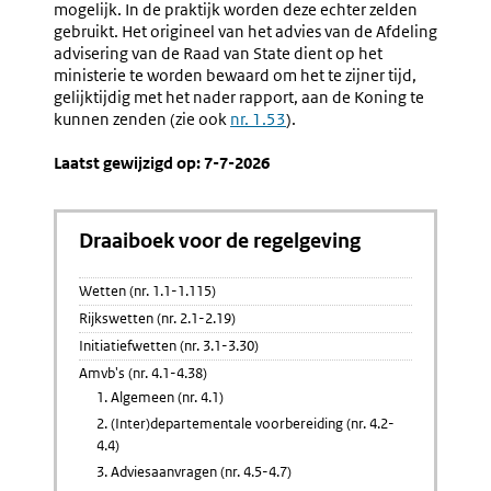
mogelijk. In de praktijk worden deze echter zelden
gebruikt. Het origineel van het advies van de Afdeling
advisering van de Raad van State dient op het
ministerie te worden bewaard om het te zijner tijd,
gelijktijdig met het nader rapport, aan de Koning te
kunnen zenden (zie ook
nr. 1.53
).
Laatst gewijzigd op: 7-7-2026
Draaiboek voor de regelgeving
Wetten (nr. 1.1-1.115)
Rijkswetten (nr. 2.1-2.19)
Initiatiefwetten (nr. 3.1-3.30)
Amvb's (nr. 4.1-4.38)
1. Algemeen (nr. 4.1)
2. (Inter)departementale voorbereiding (nr. 4.2-
4.4)
3. Adviesaanvragen (nr. 4.5-4.7)