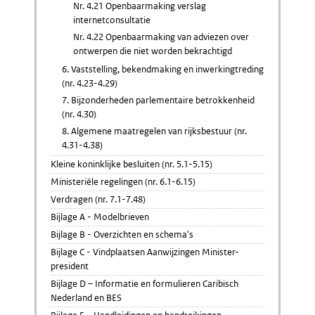
Nr. 4.21 Openbaarmaking verslag
internetconsultatie
Nr. 4.22 Openbaarmaking van adviezen over
ontwerpen die niet worden bekrachtigd
6. Vaststelling, bekendmaking en inwerkingtreding
(nr. 4.23-4.29)
7. Bijzonderheden parlementaire betrokkenheid
(nr. 4.30)
8. Algemene maatregelen van rijksbestuur (nr.
4.31-4.38)
Kleine koninklijke besluiten (nr. 5.1-5.15)
Ministeriële regelingen (nr. 6.1-6.15)
Verdragen (nr. 7.1-7.48)
Bijlage A - Modelbrieven
Bijlage B - Overzichten en schema's
Bijlage C - Vindplaatsen Aanwijzingen Minister-
president
Bijlage D – Informatie en formulieren Caribisch
Nederland en BES