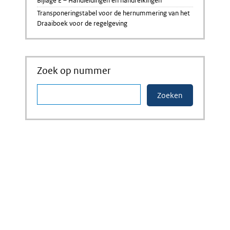
Bijlage E – Handleidingen en handreikingen
Transponeringstabel voor de hernummering van het
Draaiboek voor de regelgeving
Zoek op nummer