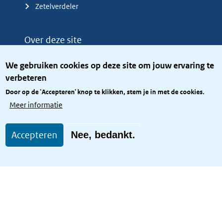
Zetelverdeler
Over deze site
Over het KCBR
We gebruiken cookies op deze site om jouw ervaring te
Privacy
verbeteren
Rijkshuisstijl
Door op de 'Accepteren' knop te klikken, stem je in met de cookies.
Toegang site openbaar
Meer informatie
Toegankelijkheid
Accepteren
Nee, bedankt.