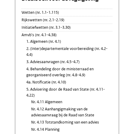
Wetten (nr. 1.1-1.115)
Rijkswetten (nr. 2.1-2.19)
Initiatiefwetten (nr. 3.1-3.30)
Amvb's (nr. 4.1-4.38)
1. Algemeen (nr. 4.1)
2. (Inter)departementale voorbereiding (nr. 4.2-
4.4)
3. Adviesaanvragen (nr. 4.5-4.7)
4. Behandeling door de ministerraad en
georganiseerd overleg (nr. 4.8-4.9)
4a. Notificatie (nr. 4.10)
5. Advisering door de Raad van State (nr. 4.11-
4.22)
Nr. 4.11 Algemeen
Nr. 4.12 Aanhangigmaking van de
adviesaanvraag bij de Raad van State
Nr. 4.13 Totstandkoming van een advies
Nr. 4.14 Planning