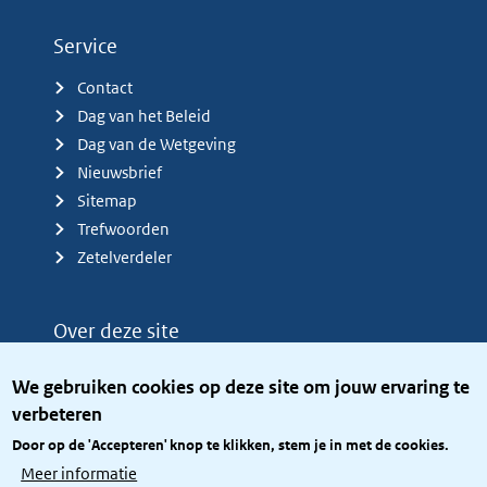
Service
Contact
Dag van het Beleid
Dag van de Wetgeving
Nieuwsbrief
Sitemap
Trefwoorden
Zetelverdeler
Over deze site
Over het KCBR
We gebruiken cookies op deze site om jouw ervaring te
Privacy
verbeteren
Rijkshuisstijl
Door op de 'Accepteren' knop te klikken, stem je in met de cookies.
Toegang site openbaar
Meer informatie
Toegankelijkheid