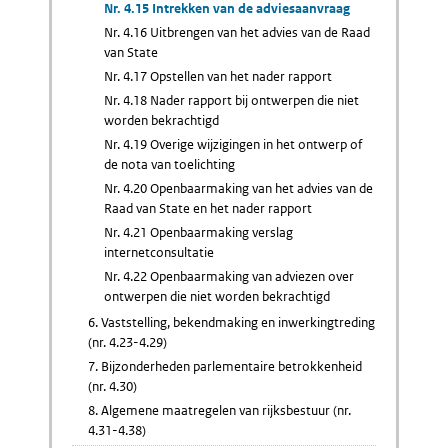
Nr. 4.15 Intrekken van de adviesaanvraag
Nr. 4.16 Uitbrengen van het advies van de Raad
van State
Nr. 4.17 Opstellen van het nader rapport
Nr. 4.18 Nader rapport bij ontwerpen die niet
worden bekrachtigd
Nr. 4.19 Overige wijzigingen in het ontwerp of
de nota van toelichting
Nr. 4.20 Openbaarmaking van het advies van de
Raad van State en het nader rapport
Nr. 4.21 Openbaarmaking verslag
internetconsultatie
Nr. 4.22 Openbaarmaking van adviezen over
ontwerpen die niet worden bekrachtigd
6. Vaststelling, bekendmaking en inwerkingtreding
(nr. 4.23-4.29)
7. Bijzonderheden parlementaire betrokkenheid
(nr. 4.30)
8. Algemene maatregelen van rijksbestuur (nr.
4.31-4.38)