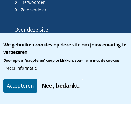
Trefwoorden
Zetelverdeler
Over deze site
Over het KCBR
We gebruiken cookies op deze site om jouw ervaring te
Privacy
verbeteren
Rijkshuisstijl
Door op de 'Accepteren' knop te klikken, stem je in met de cookies.
Toegang site openbaar
Meer informatie
Toegankelijkheid
Accepteren
Nee, bedankt.