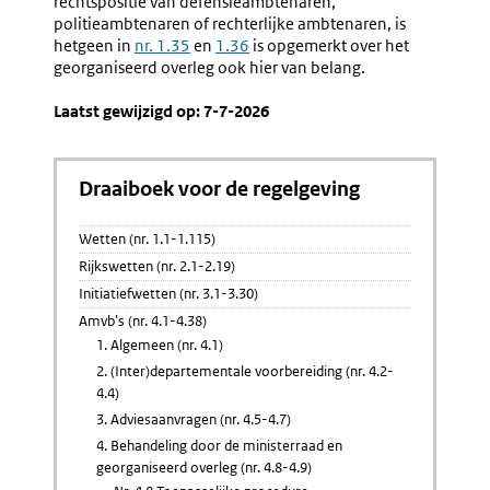
rechtspositie van defensieambtenaren,
politieambtenaren of rechterlijke ambtenaren, is
hetgeen in
nr. 1.35
en
1.36
is opgemerkt over het
georganiseerd overleg ook hier van belang.
Laatst gewijzigd op: 7-7-2026
Draaiboek voor de regelgeving
Wetten (nr. 1.1-1.115)
Rijkswetten (nr. 2.1-2.19)
Initiatiefwetten (nr. 3.1-3.30)
Amvb's (nr. 4.1-4.38)
1. Algemeen (nr. 4.1)
2. (Inter)departementale voorbereiding (nr. 4.2-
4.4)
3. Adviesaanvragen (nr. 4.5-4.7)
4. Behandeling door de ministerraad en
georganiseerd overleg (nr. 4.8-4.9)