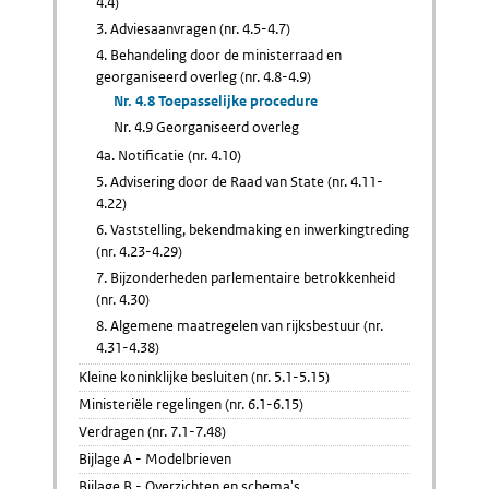
4.4)
3. Adviesaanvragen (nr. 4.5-4.7)
4. Behandeling door de ministerraad en
georganiseerd overleg (nr. 4.8-4.9)
Nr. 4.8 Toepasselijke procedure
Nr. 4.9 Georganiseerd overleg
4a. Notificatie (nr. 4.10)
5. Advisering door de Raad van State (nr. 4.11-
4.22)
6. Vaststelling, bekendmaking en inwerkingtreding
(nr. 4.23-4.29)
7. Bijzonderheden parlementaire betrokkenheid
(nr. 4.30)
8. Algemene maatregelen van rijksbestuur (nr.
4.31-4.38)
Kleine koninklijke besluiten (nr. 5.1-5.15)
Ministeriële regelingen (nr. 6.1-6.15)
Verdragen (nr. 7.1-7.48)
Bijlage A - Modelbrieven
Bijlage B - Overzichten en schema's