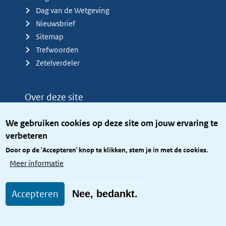
Dag van de Wetgeving
Nieuwsbrief
Sitemap
Trefwoorden
Zetelverdeler
Over deze site
Over het KCBR
We gebruiken cookies op deze site om jouw ervaring te
Privacy
verbeteren
Rijkshuisstijl
Door op de 'Accepteren' knop te klikken, stem je in met de cookies.
Toegang site openbaar
Meer informatie
Toegankelijkheid
Accepteren
Nee, bedankt.