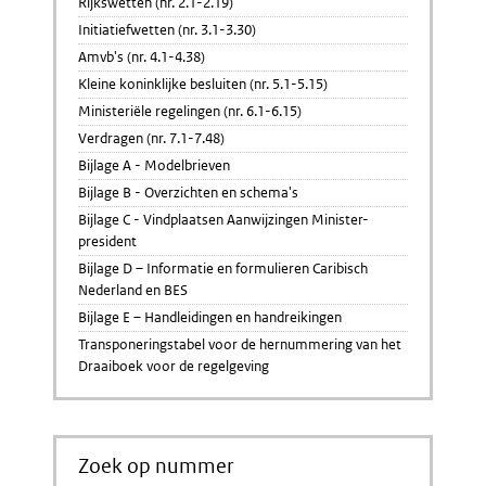
Rijkswetten (nr. 2.1-2.19)
Initiatiefwetten (nr. 3.1-3.30)
Amvb's (nr. 4.1-4.38)
Kleine koninklijke besluiten (nr. 5.1-5.15)
Ministeriële regelingen (nr. 6.1-6.15)
Verdragen (nr. 7.1-7.48)
Bijlage A - Modelbrieven
Bijlage B - Overzichten en schema's
Bijlage C - Vindplaatsen Aanwijzingen Minister-
president
Bijlage D – Informatie en formulieren Caribisch
Nederland en BES
Bijlage E – Handleidingen en handreikingen
Transponeringstabel voor de hernummering van het
Draaiboek voor de regelgeving
Zoek op nummer