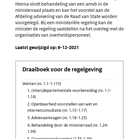
Hierna vindt behandeling van een amvb in de
ministerraad plaats en kan het voorstel aan de
Afdeling advisering van de Raad van State worden
voorgelegd. Bij een ministeriële regeling kan de
minister de regeling vaststellen na het overleg met de
organisaties van overheidspersoneel.
Laatst gewijzigd op: 6-12-2021
Draaiboek voor de regelgeving
Wetten (nr. 1.1-1.115)
1. (Inter)departementale voorbereiding (nr. 1.1-
1.14)
2. Openbaarheid voorstellen van wet en
internetconsultatie (nr. 1.15-1.17)
3. Adviesaanvragen (nr. 1.18-1.23)
4. Behandeling door de ministerraad (nr. 1.24-
1.34)
5. Georganiseerd overleg (1.35-1.36)