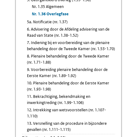
Nr. 1.35 Algemeen
Nr. 1.36 Overlegfase
5a. Notificatie (nr. 1.37)
6. Advisering door de Afdeling advisering van de
Raad van State (nr. 1.38-1.52)
7. Indiening bij en voorbereiding van de plenaire
behandeling door de Tweede Kamer (nr. 1.53-1.70)
8. Plenaire behandeling door de Tweede Kamer
(nr. 1.71-1.88)
9. Voorbereiding plenaire behandeling door de
Eerste Kamer (nr. 1.89-1.92)
10. Plenaire behandeling door de Eerste Kamer
(nr. 1.93-1.98)
11. Bekrachtiging, bekendmaking en
inwerkingtreding (nr. 1.99-1.106)
12. Intrekking van wetsvoorstellen (nr. 1.107-
1.110)
13. Versnelling van de procedure in bijzondere
gevallen (nr. 1.111-1.115)