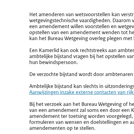
Het amenderen van wetsvoorstellen kan verst
wetgevingstechnische vaardigheden. Daarom vi
een amendement willen voorstellen en wetgev
opstellen van een amendement wenden tot het
kan het Bureau Wetgeving overleg plegen met
Een Kamerlid kan ook rechtstreeks aan ambt
ambtelijke bijstand vragen bij het opstellen
hun bewindspersoon.
De verzochte bijstand wordt door ambtenaren z
Ambtelijke bijstand kan slechts in uitzonderin
Aanwijzingen inzake externe contacten van ri
Bij het verzoek aan het Bureau Wetgeving of het
van een amendement zal soms een door een Ka
amendement ter toetsing worden voorgelegd,
formuleren van wensen en doelstellingen en 
amendementen op te stellen.