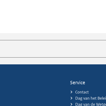
Service
Contact
Dag van het Bele
Dag van de Wetg