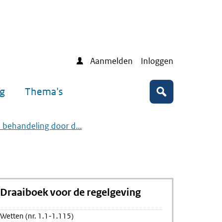
Aanmelden
Inloggen
ng
Thema's
Zoeken
e behandeling door d...
Draaiboek voor de regelgeving
Wetten (nr. 1.1-1.115)