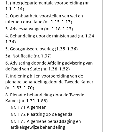
1. (Inter)departementale voorbereiding (nr.
1.1-1.14)
ng
2. Openbaarheid voorstellen van wet en
internetconsultatie (nr. 1.15-1.17)
3. Adviesaanvragen (nr. 1.18-1.23)
4. Behandeling door de ministerraad (nr. 1.24-
ng
1.34)
5. Georganiseerd overleg (1.35-1.36)
5a. Notificatie (nr. 1.37)
6. Advisering door de Afdeling advisering van
de Raad van State (nr. 1.38-1.52)
7. Indiening bij en voorbereiding van de
menten
plenaire behandeling door de Tweede Kamer
(nr. 1.53-1.70)
8. Plenaire behandeling door de Tweede
Kamer (nr. 1.71-1.88)
Nr. 1.71 Algemeen
Nr. 1.72 Plaatsing op de agenda
Nr. 1.73 Algemene beraadslaging en
artikelsgewijze behandeling