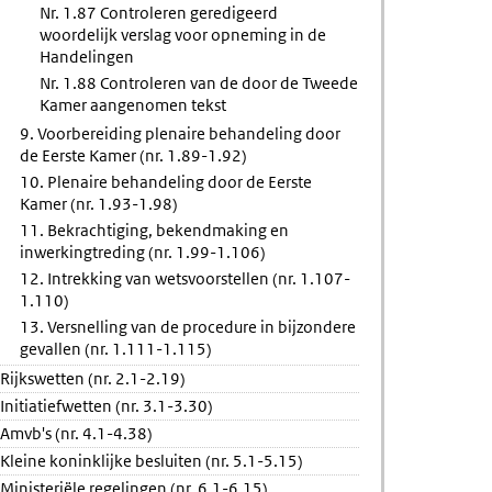
Nr. 1.87 Controleren geredigeerd
woordelijk verslag voor opneming in de
Handelingen
Nr. 1.88 Controleren van de door de Tweede
Kamer aangenomen tekst
9. Voorbereiding plenaire behandeling door
de Eerste Kamer (nr. 1.89-1.92)
10. Plenaire behandeling door de Eerste
Kamer (nr. 1.93-1.98)
11. Bekrachtiging, bekendmaking en
inwerkingtreding (nr. 1.99-1.106)
12. Intrekking van wetsvoorstellen (nr. 1.107-
1.110)
13. Versnelling van de procedure in bijzondere
gevallen (nr. 1.111-1.115)
Rijkswetten (nr. 2.1-2.19)
Initiatiefwetten (nr. 3.1-3.30)
Amvb's (nr. 4.1-4.38)
Kleine koninklijke besluiten (nr. 5.1-5.15)
Ministeriële regelingen (nr. 6.1-6.15)