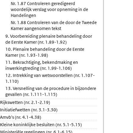
Nr. 1.87 Controleren geredigeerd
woordelijk verslag voor opneming in de
Handelingen
Nr. 1.88 Controleren van de door de Tweede
Kamer aangenomen tekst
9. Voorbereiding plenaire behandeling door
de Eerste Kamer (nr. 1.89-1.92)
10. Plenaire behandeling door de Eerste
Kamer (nr. 1.93-1.98)
11. Bekrachtiging, bekendmaking en
inwerkingtreding (nr. 1.99-1.106)
12. Intrekking van wetsvoorstellen (nr. 1.107-
1.110)
13. Versnelling van de procedure in bijzondere
gevallen (nr. 1.111-1.115)
Rijkswetten (nr. 2.1-2.19)
Initiatiefwetten (nr. 3.1-3.30)
Amvb's (nr. 4.1-4.38)
Kleine koninklijke besluiten (nr. 5.1-5.15)
Ministeriële regelingen (nr. 6.1-6.15)