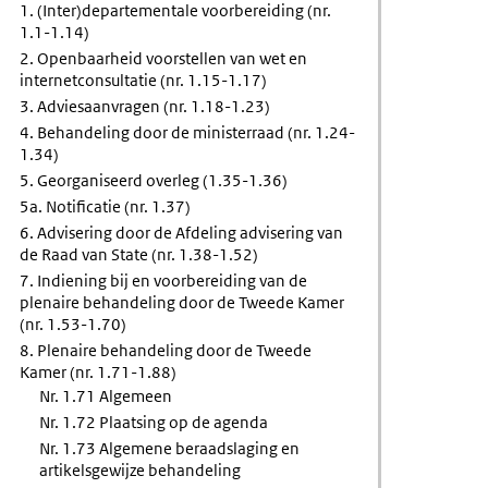
1. (Inter)departementale voorbereiding (nr.
1.1-1.14)
2. Openbaarheid voorstellen van wet en
internetconsultatie (nr. 1.15-1.17)
3. Adviesaanvragen (nr. 1.18-1.23)
rstel
4. Behandeling door de ministerraad (nr. 1.24-
1.34)
5. Georganiseerd overleg (1.35-1.36)
5a. Notificatie (nr. 1.37)
6. Advisering door de Afdeling advisering van
de Raad van State (nr. 1.38-1.52)
7. Indiening bij en voorbereiding van de
plenaire behandeling door de Tweede Kamer
(nr. 1.53-1.70)
8. Plenaire behandeling door de Tweede
Kamer (nr. 1.71-1.88)
Nr. 1.71 Algemeen
Nr. 1.72 Plaatsing op de agenda
Nr. 1.73 Algemene beraadslaging en
artikelsgewijze behandeling