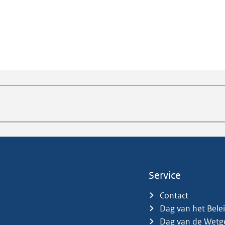
Service
Contact
Dag van het Bele
Dag van de Wetg