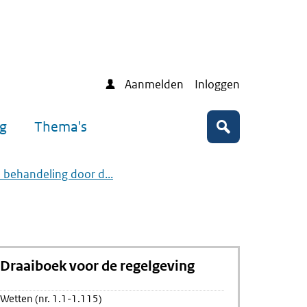
Aanmelden
Inloggen
ng
Thema's
Zoeken
e behandeling door d...
Draaiboek voor de regelgeving
Wetten (nr. 1.1-1.115)