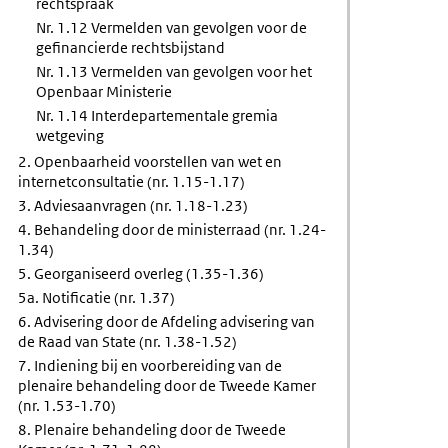
rechtspraak
Nr. 1.12 Vermelden van gevolgen voor de
gefinancierde rechtsbijstand
Nr. 1.13 Vermelden van gevolgen voor het
Openbaar Ministerie
Nr. 1.14 Interdepartementale gremia
wetgeving
2. Openbaarheid voorstellen van wet en
internetconsultatie (nr. 1.15-1.17)
3. Adviesaanvragen (nr. 1.18-1.23)
4. Behandeling door de ministerraad (nr. 1.24-
1.34)
5. Georganiseerd overleg (1.35-1.36)
5a. Notificatie (nr. 1.37)
6. Advisering door de Afdeling advisering van
de Raad van State (nr. 1.38-1.52)
7. Indiening bij en voorbereiding van de
plenaire behandeling door de Tweede Kamer
(nr. 1.53-1.70)
8. Plenaire behandeling door de Tweede