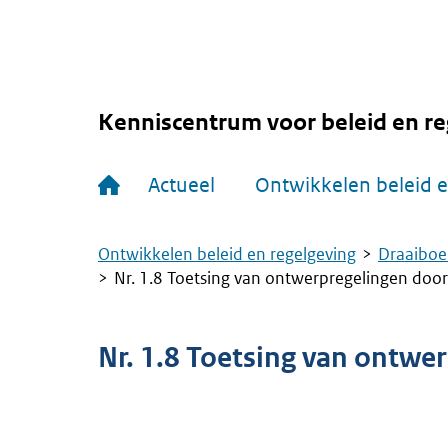
Overslaan
en
naar
de
inhoud
gaan
Kenniscentrum voor beleid en re
Hoofdnavigatie
Actueel
Ontwikkelen beleid e
Ontwikkelen beleid en regelgeving
Draaiboe
Kruimelpad
Nr. 1.8 Toetsing van ontwerpregelingen doo
Nr. 1.8 Toetsing van ontwe