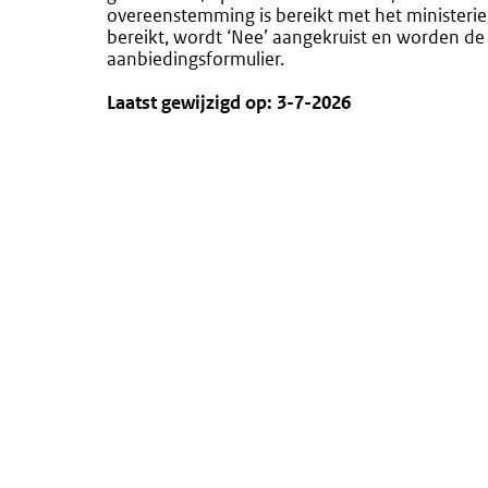
overeenstemming is bereikt met het minister
bereikt, wordt ‘Nee’ aangekruist en worden de 
aanbiedingsformulier.
Laatst gewijzigd op: 3-7-2026