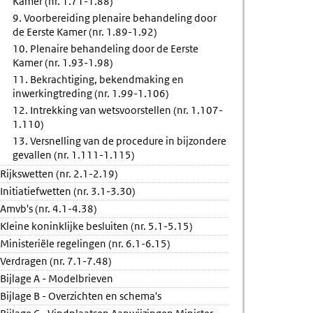
Kamer (nr. 1.71-1.88)
9. Voorbereiding plenaire behandeling door
de Eerste Kamer (nr. 1.89-1.92)
10. Plenaire behandeling door de Eerste
Kamer (nr. 1.93-1.98)
11. Bekrachtiging, bekendmaking en
inwerkingtreding (nr. 1.99-1.106)
12. Intrekking van wetsvoorstellen (nr. 1.107-
1.110)
13. Versnelling van de procedure in bijzondere
gevallen (nr. 1.111-1.115)
Rijkswetten (nr. 2.1-2.19)
Initiatiefwetten (nr. 3.1-3.30)
Amvb's (nr. 4.1-4.38)
Kleine koninklijke besluiten (nr. 5.1-5.15)
Ministeriële regelingen (nr. 6.1-6.15)
Verdragen (nr. 7.1-7.48)
Bijlage A - Modelbrieven
Bijlage B - Overzichten en schema's