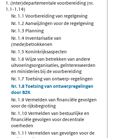
1. (Inter)departementale voorbereiding (nr.
en
1.1-1.14)
Nr. 1.1 Voorbereiding van regelgeving
le
Nr. 1.2 Aanwijzingen voor de regelgeving
n
Nr. 1.3 Planning
Nr. 1.4 Inventarisatie van
roting
(mede)betrokkenen
Nr. 1.5 Koninkrijksaspecten
Nr. 1.6 Wijze van betrekken van andere
uitvoeringsorganisaties, geïnteresseerden
en ministeries bij de voorbereiding
Nr. 1.7 Toetsing van ontwerp-regelingen
Nr. 1.8 Toetsing van ontwerpregelingen
door BZK
Nr. 1.9 Vermelden van financiële gevolgen
voor de rijksbegroting
Nr. 1.10 Vermelden van bestuurlijke en
financiële gevolgen voor decentrale
overheden
Nr. 1.11 Vermelden van gevolgen voor de