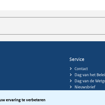
Service
Contact
Dag van het Bele
Dag van de Wetg
Nieuwsbrief
Sitemap
Trefwoorden
uw ervaring te verbeteren