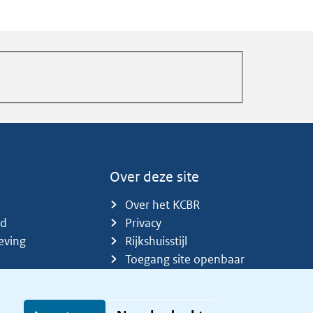
Over deze site
Over het KCBR
id
Privacy
eving
Rijkshuisstijl
Toegang site openbaar
Toegankelijkheid