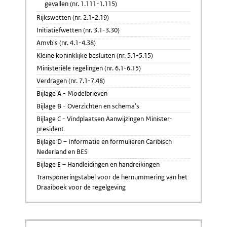
gevallen (nr. 1.111-1.115)
Rijkswetten (nr. 2.1-2.19)
Initiatiefwetten (nr. 3.1-3.30)
Amvb's (nr. 4.1-4.38)
Kleine koninklijke besluiten (nr. 5.1-5.15)
Ministeriële regelingen (nr. 6.1-6.15)
Verdragen (nr. 7.1-7.48)
Bijlage A - Modelbrieven
Bijlage B - Overzichten en schema's
Bijlage C - Vindplaatsen Aanwijzingen Minister-
president
Bijlage D – Informatie en formulieren Caribisch
Nederland en BES
Bijlage E – Handleidingen en handreikingen
Transponeringstabel voor de hernummering van het
Draaiboek voor de regelgeving