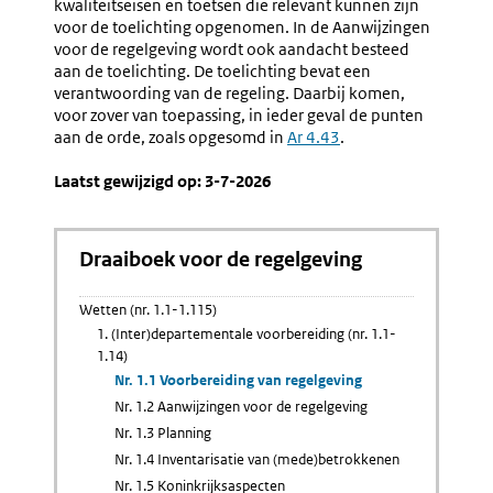
kwaliteitseisen en toetsen die relevant kunnen zijn
voor de toelichting opgenomen. In de Aanwijzingen
voor de regelgeving wordt ook aandacht besteed
aan de toelichting. De toelichting bevat een
verantwoording van de regeling. Daarbij komen,
voor zover van toepassing, in ieder geval de punten
aan de orde, zoals opgesomd in
Ar 4.43
.
Laatst gewijzigd op: 3-7-2026
Draaiboek voor de regelgeving
Wetten (nr. 1.1-1.115)
1. (Inter)departementale voorbereiding (nr. 1.1-
1.14)
Nr. 1.1 Voorbereiding van regelgeving
Nr. 1.2 Aanwijzingen voor de regelgeving
Nr. 1.3 Planning
Nr. 1.4 Inventarisatie van (mede)betrokkenen
Nr. 1.5 Koninkrijksaspecten