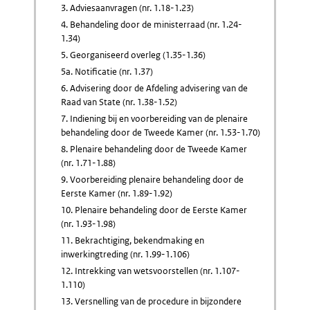
3. Adviesaanvragen (nr. 1.18-1.23)
4. Behandeling door de ministerraad (nr. 1.24-
1.34)
5. Georganiseerd overleg (1.35-1.36)
5a. Notificatie (nr. 1.37)
6. Advisering door de Afdeling advisering van de
Raad van State (nr. 1.38-1.52)
7. Indiening bij en voorbereiding van de plenaire
behandeling door de Tweede Kamer (nr. 1.53-1.70)
8. Plenaire behandeling door de Tweede Kamer
(nr. 1.71-1.88)
9. Voorbereiding plenaire behandeling door de
Eerste Kamer (nr. 1.89-1.92)
10. Plenaire behandeling door de Eerste Kamer
(nr. 1.93-1.98)
11. Bekrachtiging, bekendmaking en
inwerkingtreding (nr. 1.99-1.106)
12. Intrekking van wetsvoorstellen (nr. 1.107-
1.110)
13. Versnelling van de procedure in bijzondere