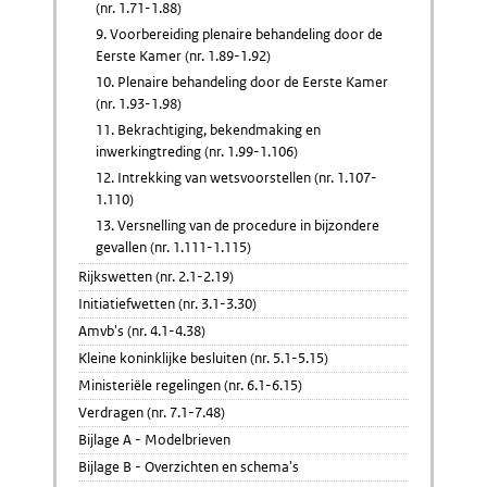
(nr. 1.71-1.88)
9. Voorbereiding plenaire behandeling door de
Eerste Kamer (nr. 1.89-1.92)
10. Plenaire behandeling door de Eerste Kamer
(nr. 1.93-1.98)
11. Bekrachtiging, bekendmaking en
inwerkingtreding (nr. 1.99-1.106)
12. Intrekking van wetsvoorstellen (nr. 1.107-
1.110)
13. Versnelling van de procedure in bijzondere
gevallen (nr. 1.111-1.115)
Rijkswetten (nr. 2.1-2.19)
Initiatiefwetten (nr. 3.1-3.30)
Amvb's (nr. 4.1-4.38)
Kleine koninklijke besluiten (nr. 5.1-5.15)
Ministeriële regelingen (nr. 6.1-6.15)
Verdragen (nr. 7.1-7.48)
Bijlage A - Modelbrieven
Bijlage B - Overzichten en schema's