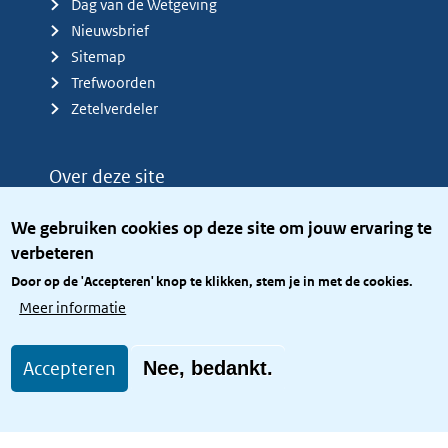
Dag van de Wetgeving
Nieuwsbrief
Sitemap
Trefwoorden
Zetelverdeler
Over deze site
Over het KCBR
We gebruiken cookies op deze site om jouw ervaring te
Privacy
verbeteren
Rijkshuisstijl
Door op de 'Accepteren' knop te klikken, stem je in met de cookies.
Toegang site openbaar
Meer informatie
Toegankelijkheid
Accepteren
Nee, bedankt.