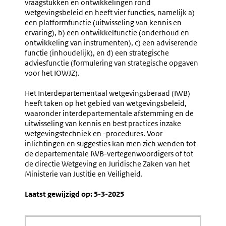
vraagstukken en ontwikkelingen rond
wetgevingsbeleid en heeft vier functies, namelijk a)
een platformfunctie (uitwisseling van kennis en
ervaring), b) een ontwikkelfunctie (onderhoud en
ontwikkeling van instrumenten), c) een adviserende
functie (inhoudelijk), en d) een strategische
adviesfunctie (formulering van strategische opgaven
voor het IOWJZ).
Het Interdepartementaal wetgevingsberaad (IWB)
heeft taken op het gebied van wetgevingsbeleid,
waaronder interdepartementale afstemming en de
uitwisseling van kennis en best practices inzake
wetgevingstechniek en -procedures. Voor
inlichtingen en suggesties kan men zich wenden tot
de departementale IWB-vertegenwoordigers of tot
de directie Wetgeving en Juridische Zaken van het
Ministerie van Justitie en Veiligheid.
Laatst gewijzigd op: 5-3-2025