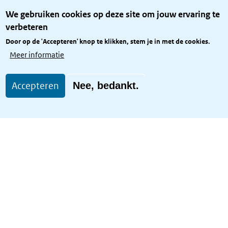
Over het KCBR
We gebruiken cookies op deze site om jouw ervaring te
Privacy
verbeteren
Rijkshuisstijl
Door op de 'Accepteren' knop te klikken, stem je in met de cookies.
Toegang site openbaar
Meer informatie
Toegankelijkheid
Accepteren
Nee, bedankt.