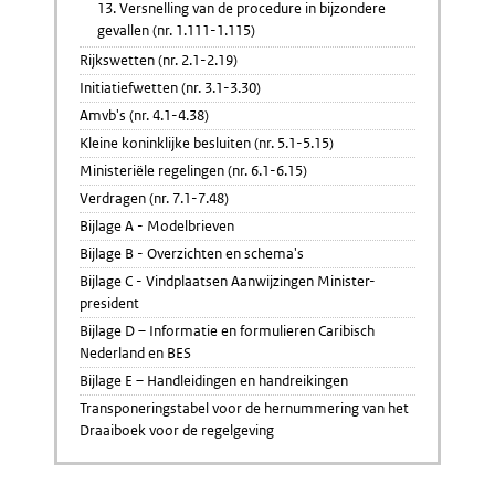
13. Versnelling van de procedure in bijzondere
gevallen (nr. 1.111-1.115)
Rijkswetten (nr. 2.1-2.19)
Initiatiefwetten (nr. 3.1-3.30)
Amvb's (nr. 4.1-4.38)
Kleine koninklijke besluiten (nr. 5.1-5.15)
Ministeriële regelingen (nr. 6.1-6.15)
Verdragen (nr. 7.1-7.48)
Bijlage A - Modelbrieven
Bijlage B - Overzichten en schema's
Bijlage C - Vindplaatsen Aanwijzingen Minister-
president
Bijlage D – Informatie en formulieren Caribisch
Nederland en BES
Bijlage E – Handleidingen en handreikingen
Transponeringstabel voor de hernummering van het
Draaiboek voor de regelgeving