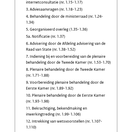
internetconsultatie (nr. 1.15-1.17)
3. Adviesaanvragen (nr. 1.18-1.23)
4. Behandeling door de ministerraad (nr. 1.24-
1.34)
5. Georganiseerd overleg (1.35-1.36)
5a. Notificatie (nr. 1.37)
6. Advisering door de Afdeling advisering van de
Raad van State (nr. 1.38-1.52)
7. Indiening bij en voorbereiding van de plenaire
behandeling door de Tweede Kamer (nr. 1.53-1.70)
8. Plenaire behandeling door de Tweede Kamer
(nr. 1.71-1.88)
9. Voorbereiding plenaire behandeling door de
Eerste Kamer (nr. 1.89-1.92)
10. Plenaire behandeling door de Eerste Kamer
(nr. 1.93-1.98)
11. Bekrachtiging, bekendmaking en
inwerkingtreding (nr. 1.99-1.106)
12. Intrekking van wetsvoorstellen (nr. 1.107-
1.110)