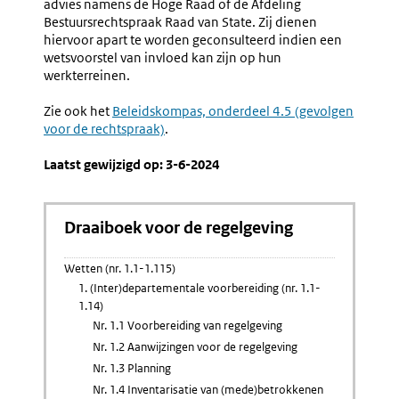
advies namens de Hoge Raad of de Afdeling
Bestuursrechtspraak Raad van State. Zij dienen
hiervoor apart te worden geconsulteerd indien een
wetsvoorstel van invloed kan zijn op hun
werkterreinen.
Zie ook het
Beleidskompas, onderdeel 4.5 (gevolgen
voor de rechtspraak)
.
Laatst gewijzigd op: 3-6-2024
Draaiboek voor de regelgeving
Wetten (nr. 1.1-1.115)
1. (Inter)departementale voorbereiding (nr. 1.1-
1.14)
Nr. 1.1 Voorbereiding van regelgeving
Nr. 1.2 Aanwijzingen voor de regelgeving
Nr. 1.3 Planning
Nr. 1.4 Inventarisatie van (mede)betrokkenen