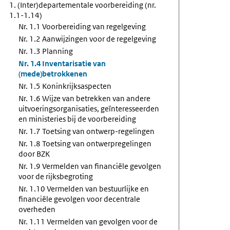
1. (Inter)departementale voorbereiding (nr.
jksaspecten
1.1-1.14)
Nr. 1.1 Voorbereiding van regelgeving
Nr. 1.2 Aanwijzingen voor de regelgeving
Nr. 1.3 Planning
Nr. 1.4 Inventarisatie van
(mede)betrokkenen
Nr. 1.5 Koninkrijksaspecten
Nr. 1.6 Wijze van betrekken van andere
uitvoeringsorganisaties, geïnteresseerden
en ministeries bij de voorbereiding
Nr. 1.7 Toetsing van ontwerp-regelingen
Nr. 1.8 Toetsing van ontwerpregelingen
door BZK
Nr. 1.9 Vermelden van financiële gevolgen
voor de rijksbegroting
Nr. 1.10 Vermelden van bestuurlijke en
financiële gevolgen voor decentrale
overheden
Nr. 1.11 Vermelden van gevolgen voor de