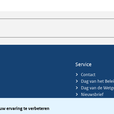
Service
Contact
Dag van het Bele
Dag van de Wetg
Nieuwsbrief
Sitemap
Trefwoorden
uw ervaring te verbeteren