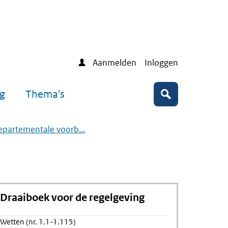
Aanmelden
Inloggen
ng
Thema's
Zoeken
departementale voorb...
Draaiboek voor de regelgeving
Wetten (nr. 1.1-1.115)