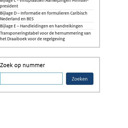
Bijlage C - Vindplaatsen Aanwijzingen Minister-
president
Bijlage D – Informatie en formulieren Caribisch
Nederland en BES
Bijlage E – Handleidingen en handreikingen
Transponeringstabel voor de hernummering van
het Draaiboek voor de regelgeving
Zoek op nummer