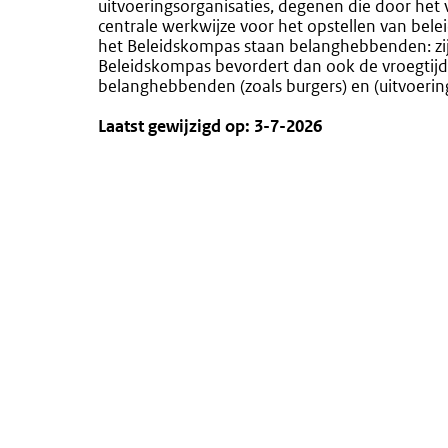
uitvoeringsorganisaties, degenen die door het 
centrale werkwijze voor het opstellen van bel
het Beleidskompas staan belanghebbenden: zi
Beleidskompas bevordert dan ook de vroegtij
belanghebbenden (zoals burgers) en (uitvoering
Laatst gewijzigd op: 3-7-2026