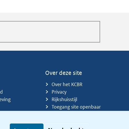
Over deze site
Over het KCBR
id
Privacy
eving
Rijkshuisstijl
Toegang site openbaar
Toegankelijkheid