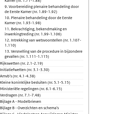
Kamer (nr. 1.71-1.88)
9. Voorbereiding plenaire behandeling door
de Eerste Kamer (nr. 1.89-1.92)
10. Plenaire behandeling door de Eerste
Kamer (nr. 1.93-1.98)
11. Bekrachtiging, bekendmaking en
inwerkingtreding (nr. 1.99-1.106)
12. Intrekking van wetsvoorstellen (nr. 1.107-
1.110)
13. Versnelling van de procedure in bijzondere
gevallen (nr. 1.111-1.115)
Rijkswetten (nr. 2.1-2.19)
Initiatiefwetten (nr. 3.1-3.30)
Amvb's (nr. 4.1-4.38)
Kleine koninklijke besluiten (nr. 5.1-5.15)
Ministeriële regelingen (nr. 6.1-6.15)
Verdragen (nr. 7.1-7.48)
Bijlage A - Modelbrieven
Bijlage B - Overzichten en schema's