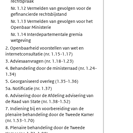
rechtspraak
Nr. 1.12 Vermelden van gevolgen voor de
gefinancierde rechtsbijstand
Nr. 1.13 Vermelden van gevolgen voor het
Openbaar Ministerie
Nr. 1.14 Interdepartementale gremia
wetgeving
2. Openbaarheid voorstellen van wet en
internetconsultatie (nr. 1.15-1.17)
3. Adviesaanvragen (nr. 1.18-1.23)
4. Behandeling door de ministerraad (nr. 1.24-
1.34)
5. Georganiseerd overleg (1.35-1.36)
5a. Notificatie (nr. 1.37)
6. Advisering door de Afdeling advisering van
de Raad van State (nr. 1.38-1.52)
7. Indiening bij en voorbereiding van de
plenaire behandeling door de Tweede Kamer
(nr. 1.53-1.70)
8. Plenaire behandeling door de Tweede