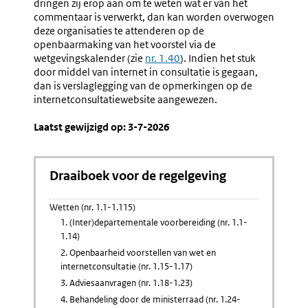
dringen zij erop aan om te weten wat er van het
commentaar is verwerkt, dan kan worden overwogen
deze organisaties te attenderen op de
openbaarmaking van het voorstel via de
wetgevingskalender (zie
nr. 1.40
). Indien het stuk
door middel van internet in consultatie is gegaan,
dan is verslaglegging van de opmerkingen op de
internetconsultatiewebsite aangewezen.
Laatst gewijzigd op: 3-7-2026
Draaiboek voor de regelgeving
Wetten (nr. 1.1-1.115)
1. (Inter)departementale voorbereiding (nr. 1.1-
1.14)
2. Openbaarheid voorstellen van wet en
internetconsultatie (nr. 1.15-1.17)
3. Adviesaanvragen (nr. 1.18-1.23)
4. Behandeling door de ministerraad (nr. 1.24-