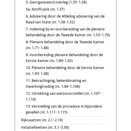
5. Georganiseerd overleg (1.35-1.36)
5a. Notificatie (nr. 1.37)
6. Advisering door de Afdeling advisering van de
Raad van State (nr. 1.38-1.52)
7. Indiening bij en voorbereiding van de plenaire
behandeling door de Tweede Kamer (nr. 1.53-1.70)
8. Plenaire behandeling door de Tweede Kamer
(nr. 1.71-1.88)
9. Voorbereiding plenaire behandeling door de
Eerste Kamer (nr. 1.89-1.92)
10. Plenaire behandeling door de Eerste Kamer
(nr. 1.93-1.98)
11. Bekrachtiging, bekendmaking en
inwerkingtreding (nr. 1.99-1.106)
12. Intrekking van wetsvoorstellen (nr. 1.107-
1.110)
13. Versnelling van de procedure in bijzondere
gevallen (nr. 1.111-1.115)
Rijkswetten (nr. 2.1-2.19)
Initiatiefwetten (nr. 3.1-3.30)