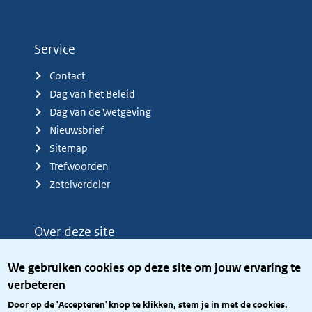
Service
Contact
Dag van het Beleid
Dag van de Wetgeving
Nieuwsbrief
Sitemap
Trefwoorden
Zetelverdeler
Over deze site
Over het KCBR
We gebruiken cookies op deze site om jouw ervaring te
Privacy
verbeteren
Rijkshuisstijl
Door op de 'Accepteren' knop te klikken, stem je in met de cookies.